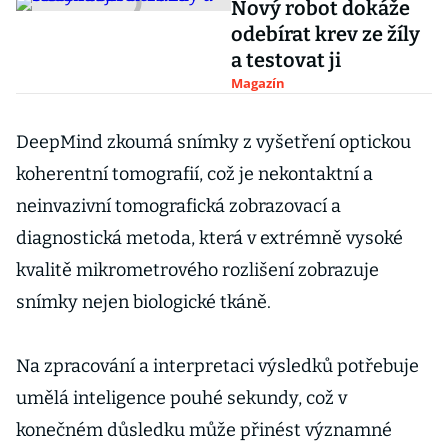
Nový robot dokáže
odebírat krev ze žíly
a testovat ji
Magazín
DeepMind zkoumá snímky z vyšetření optickou
koherentní tomografií, což je nekontaktní a
neinvazivní tomografická zobrazovací a
diagnostická metoda, která v extrémně vysoké
kvalitě mikrometrového rozlišení zobrazuje
snímky nejen biologické tkáně.
Na zpracování a interpretaci výsledků potřebuje
umělá inteligence pouhé sekundy, což v
konečném důsledku může přinést významné