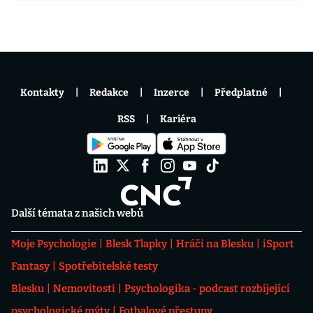
Kontakty
Redakce
Inzerce
Předplatné
RSS
Kariéra
Další témata z našich webů
Moje Psychologie
Blesk Tlapky
Hráči na Blesku
iSport
Fantasy
Spotřebitelské testy
Blesku
Nemovitosti
Psychologika - podcast rozbíjející
psychologické mýty
Fotbalové přestupy