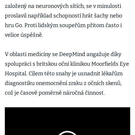
mateřské
založený na neuronových sítích, se v minulosti
znaménko
proslavil například schopností hrát šachy nebo
hru Go. Proti lidským soupeřům přitom často i
velice úspěšně.
V oblasti medicíny se DeepMind angažuje díky
spolupráci s britskou oční klinikou Moorfields Eye
Hospital. Cílem této snahy je usnadnit lékařům
diagnostiku onemocnění zraku z očních skenů,
což je časově poměrně náročná činnost.