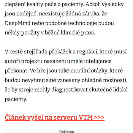
zlepšení kvality péče o pacienty. Ačkoli výsledky
jsou nadějné, neexistuje žádná záruka, že
DeepMind nebo podobné technologie budou
někdy použity v běžné klinické praxi.
V cestě stojí řada překážek a regulací, které musí
autoři projektu nasazení umělé inteligence
překonat. Ve hře jsou také morální otázky, které
budou nevyhnutelně vzneseny ohledně možnosti,
že by stroje mohly diagnostikovat skutečné lidské
pacienty.
Článek vyšel na serveru VTM >>>