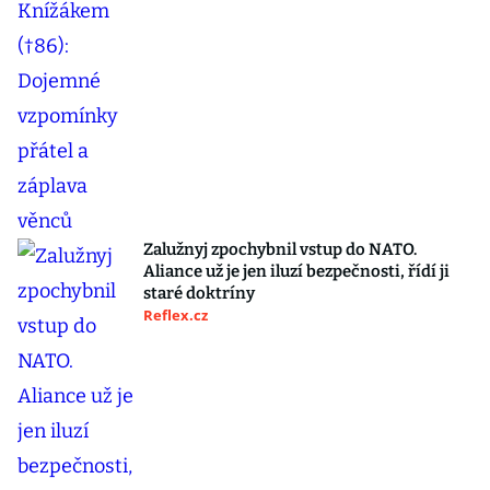
Zalužnyj zpochybnil vstup do NATO.
Aliance už je jen iluzí bezpečnosti, řídí ji
staré doktríny
Reflex.cz