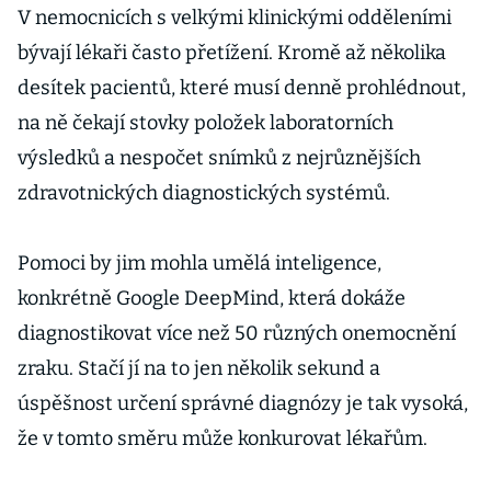
V nemocnicích s velkými klinickými odděleními
bývají lékaři často přetížení. Kromě až několika
desítek pacientů, které musí denně prohlédnout,
na ně čekají stovky položek laboratorních
výsledků a nespočet snímků z nejrůznějších
zdravotnických diagnostických systémů.
Pomoci by jim mohla umělá inteligence,
konkrétně Google DeepMind, která dokáže
diagnostikovat více než 50 různých onemocnění
zraku. Stačí jí na to jen několik sekund a
úspěšnost určení správné diagnózy je tak vysoká,
že v tomto směru může konkurovat lékařům.