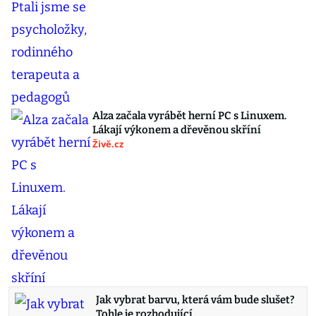
Alza začala vyrábět herní PC s Linuxem.
Lákají výkonem a dřevěnou skříní
Živě.cz
Jak vybrat barvu, která vám bude slušet?
Tohle je rozhodující