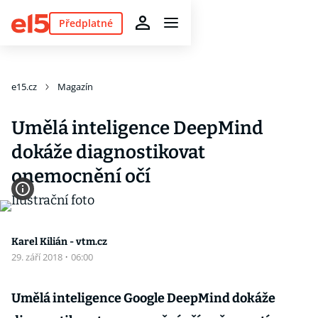
Předplatné
e15.cz
Magazín
Umělá inteligence DeepMind
dokáže diagnostikovat
onemocnění očí
Karel Kilián - vtm.cz
29. září 2018
·
06:00
Umělá inteligence Google DeepMind dokáže