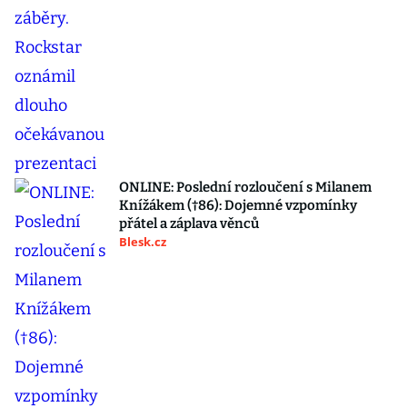
ONLINE: Poslední rozloučení s Milanem
Knížákem (†86): Dojemné vzpomínky
přátel a záplava věnců
Blesk.cz