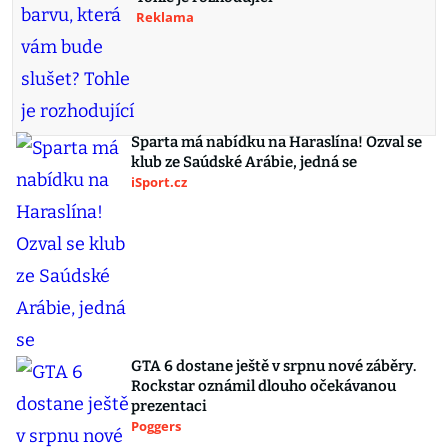
Reklama
Sparta má nabídku na Haraslína! Ozval se
klub ze Saúdské Arábie, jedná se
iSport.cz
GTA 6 dostane ještě v srpnu nové záběry.
Rockstar oznámil dlouho očekávanou
prezentaci
Poggers