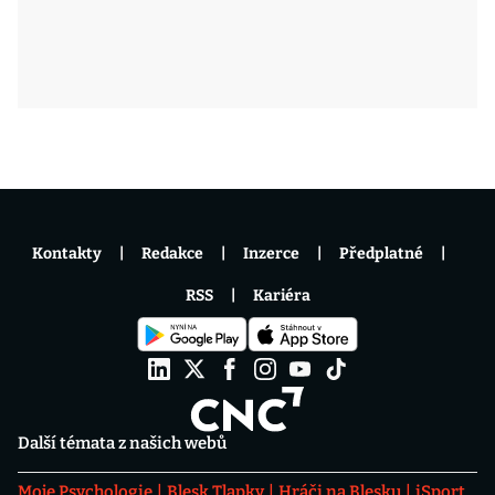
Kontakty
Redakce
Inzerce
Předplatné
RSS
Kariéra
Další témata z našich webů
Moje Psychologie
Blesk Tlapky
Hráči na Blesku
iSport