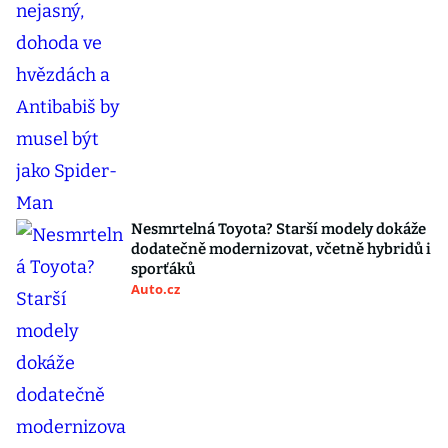
Nesmrtelná Toyota? Starší modely dokáže
dodatečně modernizovat, včetně hybridů i
sporťáků
Auto.cz