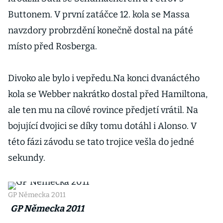
Buttonem. V první zatáčce 12. kola se Massa
navzdory probrzdění konečně dostal na páté
místo před Rosberga.
Divoko ale bylo i vepředu.Na konci dvanáctého
kola se Webber nakrátko dostal před Hamiltona,
ale ten mu na cílové rovince předjetí vrátil. Na
bojující dvojici se díky tomu dotáhl i Alonso. V
této fázi závodu se tato trojice vešla do jedné
sekundy.
GP Německa 2011
GP Německa 2011