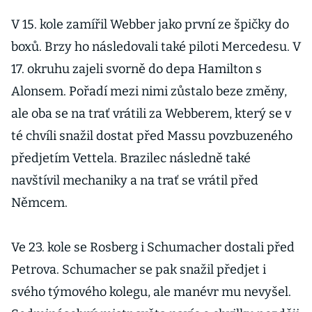
V 15. kole zamířil Webber jako první ze špičky do
boxů. Brzy ho následovali také piloti Mercedesu. V
17. okruhu zajeli svorně do depa Hamilton s
Alonsem. Pořadí mezi nimi zůstalo beze změny,
ale oba se na trať vrátili za Webberem, který se v
té chvíli snažil dostat před Massu povzbuzeného
předjetím Vettela. Brazilec následně také
navštívil mechaniky a na trať se vrátil před
Němcem.
Ve 23. kole se Rosberg i Schumacher dostali před
Petrova. Schumacher se pak snažil předjet i
svého týmového kolegu, ale manévr mu nevyšel.