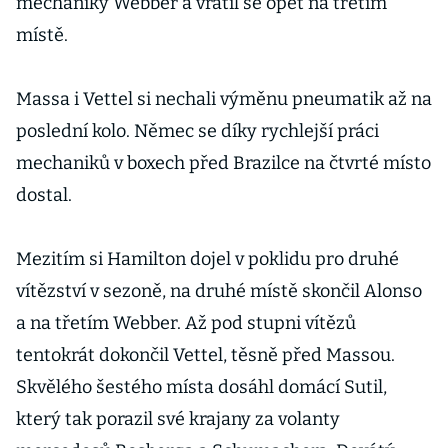
mechaniky Webber a vrátil se opět na třetím
místě.
Massa i Vettel si nechali výměnu pneumatik až na
poslední kolo. Němec se díky rychlejší práci
mechaniků v boxech před Brazilce na čtvrté místo
dostal.
Mezitím si Hamilton dojel v poklidu pro druhé
vítězství v sezoně, na druhé místě skončil Alonso
a na třetím Webber. Až pod stupni vítězů
tentokrát dokončil Vettel, těsně před Massou.
Skvělého šestého místa dosáhl domácí Sutil,
který tak porazil své krajany za volanty