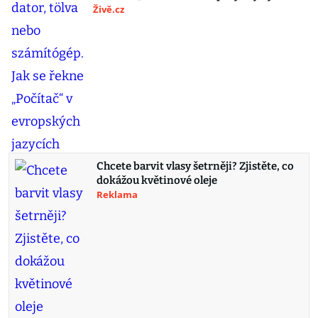
Živě.cz
Chcete barvit vlasy šetrněji? Zjistěte, co
dokážou květinové oleje
Reklama