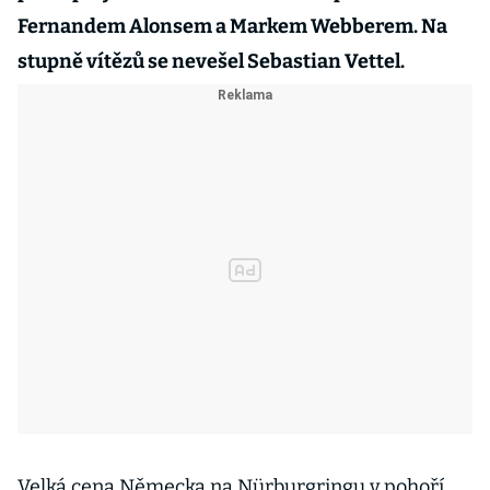
Fernandem Alonsem a Markem Webberem. Na
stupně vítězů se nevešel Sebastian Vettel.
Velká cena Německa na Nürburgringu v pohoří