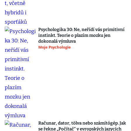
Psychologika 30: Ne, neřídí vás primitivní
instinkt. Teorie o plazím mozku jen
dokonalá výmluva
Moje Psychologie
Računar, dator, tölva nebo számítógép. Jak
se řekne „Počítač“ v evropských jazycích