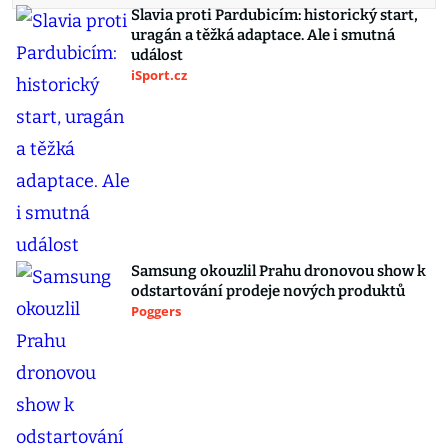
Slavia proti Pardubicím: historický start,
uragán a těžká adaptace. Ale i smutná
událost
iSport.cz
Samsung okouzlil Prahu dronovou show k
odstartování prodeje nových produktů
Poggers