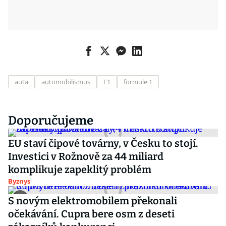
auta
automobilismus
F1
formule 1
Doporučujeme
EU staví čipové továrny, v Česku to stojí.
Investici v Rožnově za 44 miliard
komplikuje zapeklitý problém
Byznys
S novým elektromobilem překonali
očekávání. Cupra bere osm z deseti