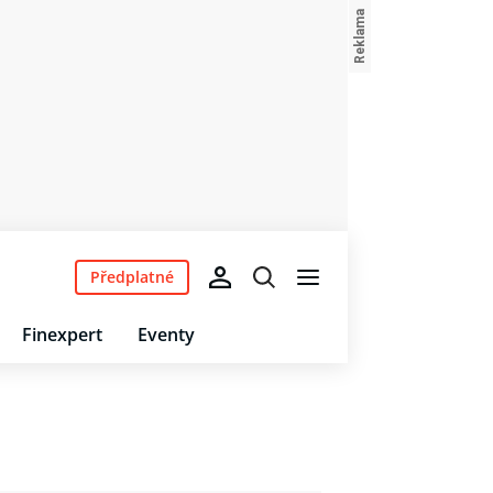
Předplatné
Finexpert
Eventy