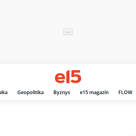
ika
Geopolitika
Byznys
e15 magazín
FLOW