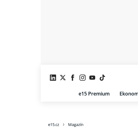
e15 Premium
Ekonom
e15.cz
Magazín