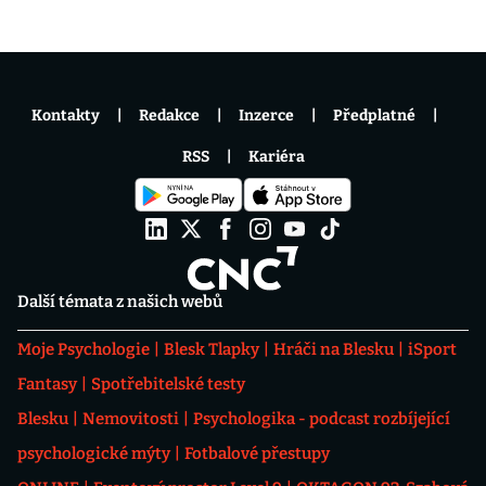
Kontakty
Redakce
Inzerce
Předplatné
RSS
Kariéra
Další témata z našich webů
Moje Psychologie
Blesk Tlapky
Hráči na Blesku
iSport
Fantasy
Spotřebitelské testy
Blesku
Nemovitosti
Psychologika - podcast rozbíjející
psychologické mýty
Fotbalové přestupy