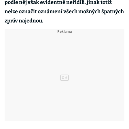
podle něj však evidentně neřídili. Jinak totiž
nelze označit oznámení všech možných špatných
zpráv najednou.