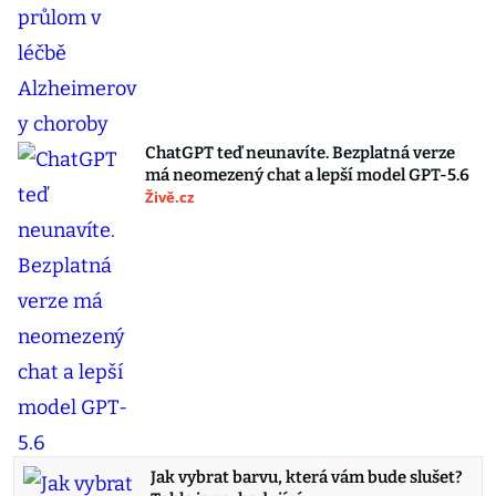
ChatGPT teď neunavíte. Bezplatná verze
má neomezený chat a lepší model GPT-5.6
Živě.cz
Jak vybrat barvu, která vám bude slušet?