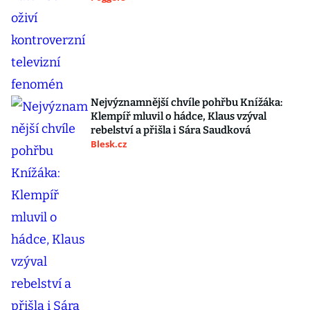
Nejvýznamnější chvíle pohřbu Knížáka:
Klempíř mluvil o hádce, Klaus vzýval
rebelství a přišla i Sára Saudková
Blesk.cz