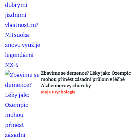
Zbavíme se demence? Léky jako Ozempic
mohou přinést zásadní průlom v léčbě
Alzheimerovy choroby
Moje Psychologie