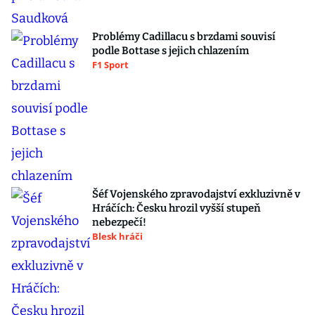
Problémy Cadillacu s brzdami souvisí
podle Bottase s jejich chlazením
F1 Sport
Šéf Vojenského zpravodajství exkluzivně v
Hráčích: Česku hrozil vyšší stupeň
nebezpečí!
Blesk hráči