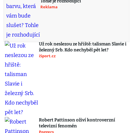
Tohle je rozhodující
Reklama
Už rok neslezou ze hřiště: talisman Slavie i
železný Srb. Kdo nechyběl pět let?
iSport.cz
Robert Pattinson oživí kontroverzní
televizní fenomén
Poggers