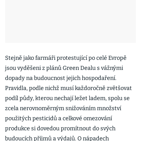
Stejně jako farmáři protestující po celé Evropě
jsou vyděšeni z plánů Green Dealu s vážnými
dopady na budoucnost jejich hospodaření.
Pravidla, podle nichž musí každoročně zvětšovat
podíl půdy, kterou nechají ležet ladem, spolu se
zcela nerovnoměrným snižováním množství
použitých pesticidů a celkové omezování
produkce si dovedou promítnout do svých
budoucích příjmů a výdajů. O nápadech