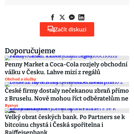
Začít diskuzi
Doporučujeme
Penny Market a Coca-Cola rozjely obchodní
válku v Česku. Lahve mizí z regálů
Obchod a služby
České firmy dostaly nečekanou zbraň přímo
z Bruselu. Nově mohou říct odběratelům ne
Byznys
Velký obrat českých bank. Po Partners se k
bitcoinu chystá i Česká spořitelna i
Raiffeisenbank