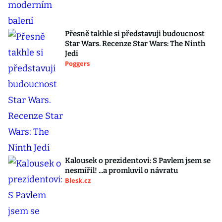
Přesně takhle si představuji budoucnost
Star Wars. Recenze Star Wars: The Ninth
Jedi
Poggers
Kalousek o prezidentovi: S Pavlem jsem se
nesmířil! ...a promluvil o návratu
Blesk.cz