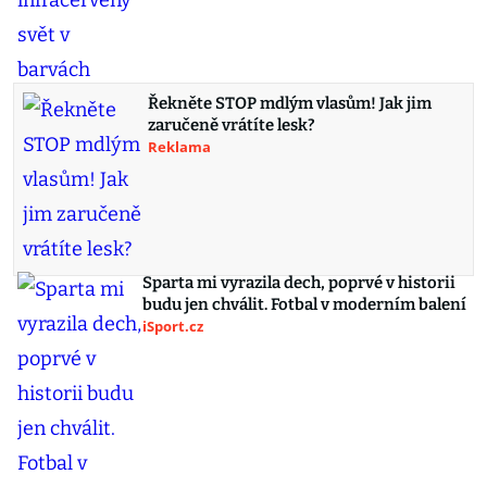
Řekněte STOP mdlým vlasům! Jak jim
zaručeně vrátíte lesk?
Reklama
Sparta mi vyrazila dech, poprvé v historii
budu jen chválit. Fotbal v moderním balení
iSport.cz