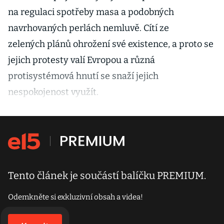
na regulaci spotřeby masa a podobných
navrhovaných perlách nemluvě. Cítí ze
zelených plánů ohrožení své existence, a proto se
jejich protesty valí Evropou a různá
protisystémová hnutí se snaží jejich
nespokojenost využít.
Tento článek je součástí balíčku PREMIUM.
Odemkněte si exkluzivní obsah a videa!