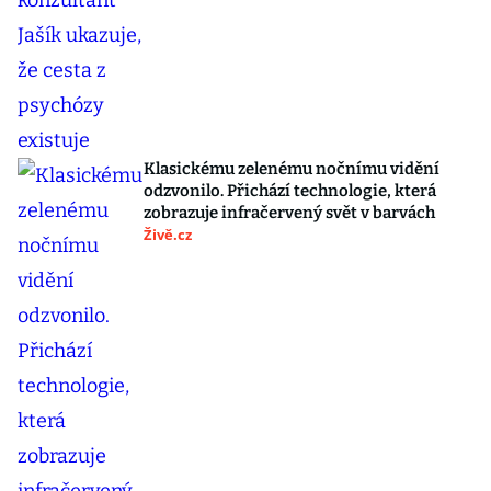
Klasickému zelenému nočnímu vidění
odzvonilo. Přichází technologie, která
zobrazuje infračervený svět v barvách
Živě.cz