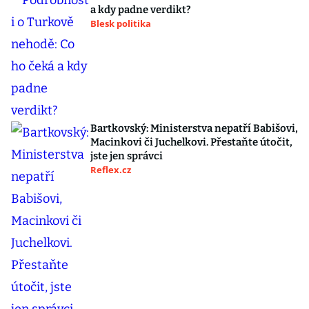
a kdy padne verdikt?
Blesk politika
Bartkovský: Ministerstva nepatří Babišovi,
Macinkovi či Juchelkovi. Přestaňte útočit,
jste jen správci
Reflex.cz