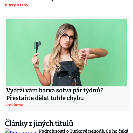
Burzy a trhy
Vydrží vám barva sotva pár týdnů?
Přestaňte dělat tuhle chybu
Reklama
Články z jiných titulů
Podrobnosti o Turkově nehodě: Co ho čeká