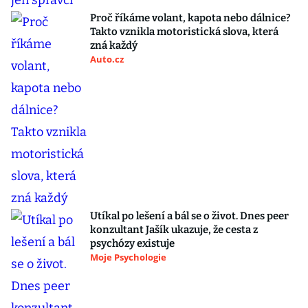
Proč říkáme volant, kapota nebo dálnice?
Takto vznikla motoristická slova, která
zná každý
Auto.cz
Utíkal po lešení a bál se o život. Dnes peer
konzultant Jašík ukazuje, že cesta z
psychózy existuje
Moje Psychologie