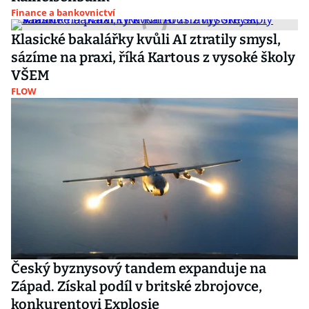
Finance a bankovnictví
Klasické bakalářky kvůli AI ztratily smysl,
sázíme na praxi, říká Kartous z vysoké školy
VŠEM
FLOW
Český byznysový tandem expanduje na
Západ. Získal podíl v britské zbrojovce,
konkurentovi Explosie