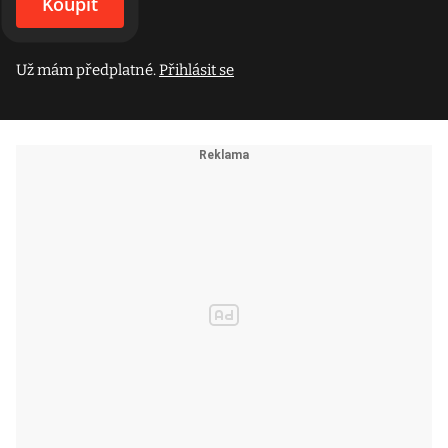
Koupit
Už mám předplatné.
Přihlásit se