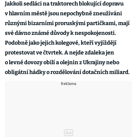
Jakkoli sedláci na traktorech blokující dopravu
v hlavním městě jsou nepochybně zneužíváni
různými bizarními proruskými partičkami, mají
své dávno známé důvody k nespokojenosti.
Podobně jako jejich kolegové, kteří vyjíždějí
protestovat ve čtvrtek. A nejde zdaleka jen
o levné dovozy obilí a olejnin z Ukrajiny nebo
obligátní hádky o rozdělování dotačních miliard.