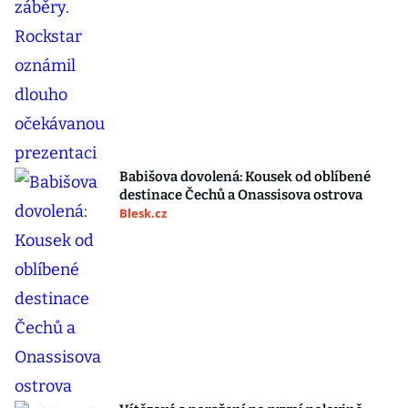
Babišova dovolená: Kousek od oblíbené
destinace Čechů a Onassisova ostrova
Blesk.cz