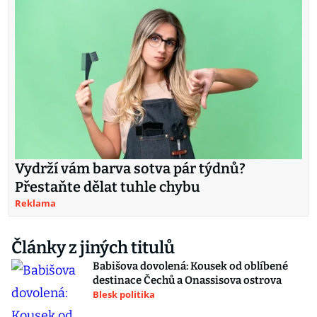
Vydrží vám barva sotva pár týdnů?
Přestaňte dělat tuhle chybu
Reklama
Články z jiných titulů
Babišova dovolená: Kousek od oblíbené
destinace Čechů a Onassisova ostrova
Blesk politika