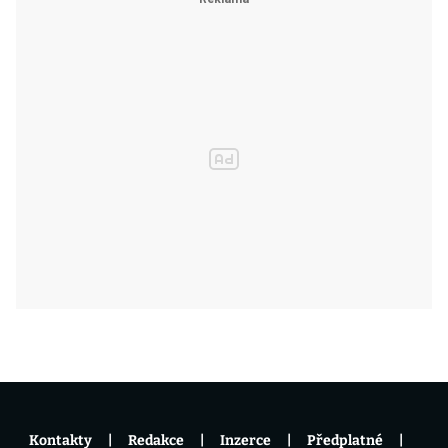
Kontakty
Redakce
Inzerce
Předplatné