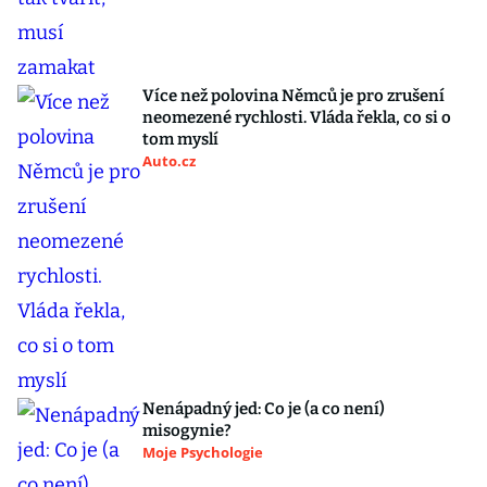
Více než polovina Němců je pro zrušení
neomezené rychlosti. Vláda řekla, co si o
tom myslí
Auto.cz
Nenápadný jed: Co je (a co není)
misogynie?
Moje Psychologie