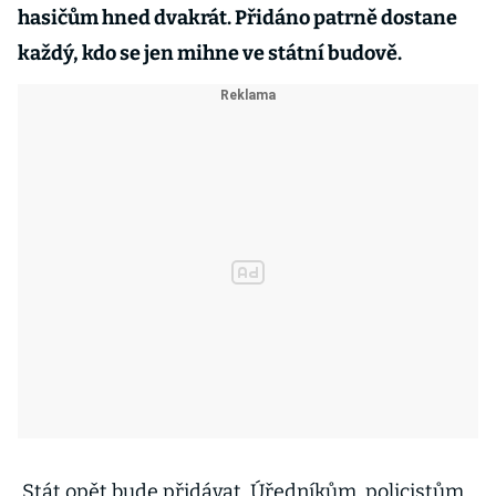
hasičům hned dvakrát. Přidáno patrně dostane
každý, kdo se jen mihne ve státní budově.
Stát opět bude přidávat. Úředníkům, policistům,