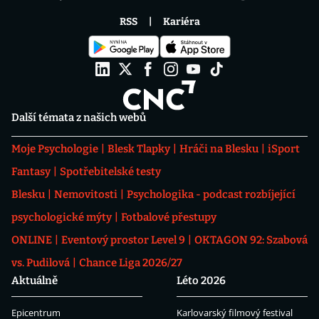
RSS
Kariéra
Další témata z našich webů
Moje Psychologie
Blesk Tlapky
Hráči na Blesku
iSport
Fantasy
Spotřebitelské testy
Blesku
Nemovitosti
Psychologika - podcast rozbíjející
psychologické mýty
Fotbalové přestupy
ONLINE
Eventový prostor Level 9
OKTAGON 92: Szabová
vs. Pudilová
Chance Liga 2026/27
Aktuálně
Léto 2026
Epicentrum
Karlovarský filmový festival