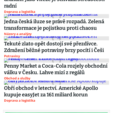
radní
Doprava a logistika
Jedna česká iluze se právě rozpadá. Zelená
transformace je pojistkou proti chaosu
Názory a analýzy
Tekuté zlato opět dostojí své přezdívce.
Zdražení běžné potraviny brzy pocítí i Češi
Potraviny
Penny Market a Coca-Cola rozjely obchodní
válku v Česku. Lahve mizí z regálů
Obchod a služby
Obří obchod v letectví. Americké Apollo
kupuje easyJet za 161 miliard korun
Doprava a logistika