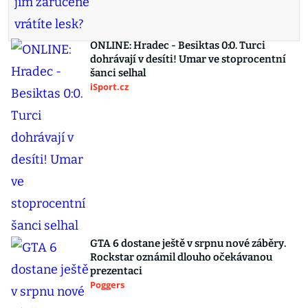
ONLINE: Hradec - Besiktas 0:0. Turci
dohrávají v desíti! Umar ve stoprocentní
šanci selhal
iSport.cz
GTA 6 dostane ještě v srpnu nové záběry.
Rockstar oznámil dlouho očekávanou
prezentaci
Poggers