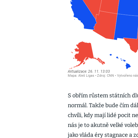
S obřím růstem státních dlu
normál. Takže bude čím dál 
chvíli, kdy mají lidé pocit 
nás je to akutně velké voleb
jako vláda éry stagnace a 