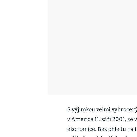
S výjimkou velmi vyhrocen
v Americe 11. září 2001, se
ekonomice. Bez ohledu na to