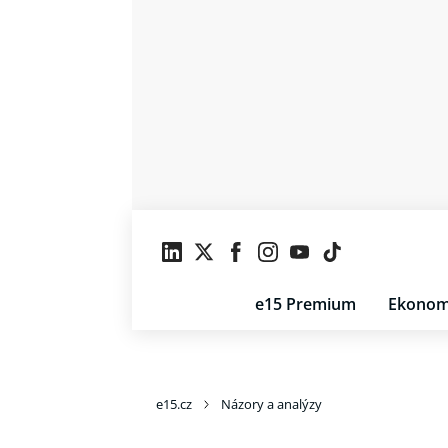
e15 Premium
Ekonom
e15.cz
Názory a analýzy