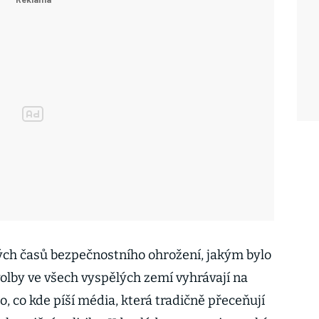
ých časů bezpečnostního ohrožení, jakým bylo
 volby ve všech vyspělých zemí vyhrávají na
, co kde píší média, která tradičně přeceňují