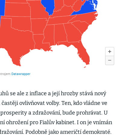
hů se ale z inflace a její hrozby stává nový
častěji ovlivňovat volby. Ten, kdo vládne ve
neprosperity a zdražování, bude prohrávat. U
ní ohrožení pro Fialův kabinet. I on je vnímán
zdražování. Podobně jako američtí demokraté.