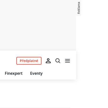
Předplatné
Finexpert
Eventy