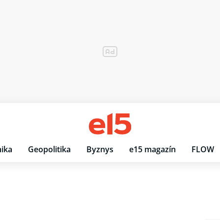
ika
Geopolitika
Byznys
e15 magazín
FLOW