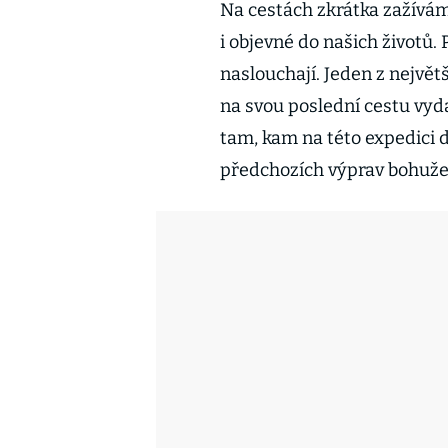
Na cestách zkrátka zažívám
i objevné do našich životů. 
naslouchají. Jeden z nejvě
na svou poslední cestu vydal
tam, kam na této expedici d
předchozích výprav bohužel