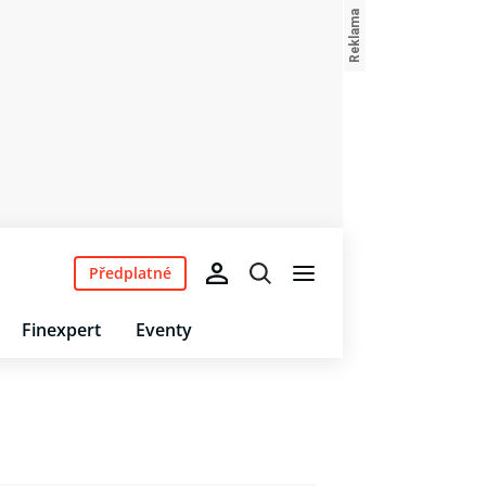
Předplatné
Finexpert
Eventy