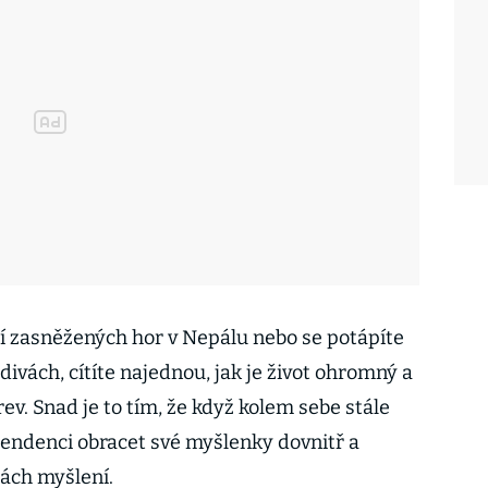
í zasněžených hor v Nepálu nebo se potápíte
ivách, cítíte najednou, jak je život ohromný a
ev. Snad je to tím, že když kolem sebe stále
endenci obracet své myšlenky dovnitř a
ách myšlení.