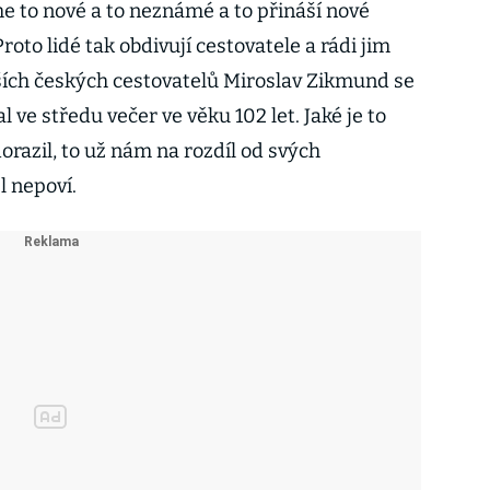
e to nové a to neznámé a to přináší nové
Proto lidé tak obdivují cestovatele a rádi jim
tších českých cestovatelů Miroslav Zikmund se
 ve středu večer ve věku 102 let. Jaké je to
orazil, to už nám na rozdíl od svých
 nepoví.