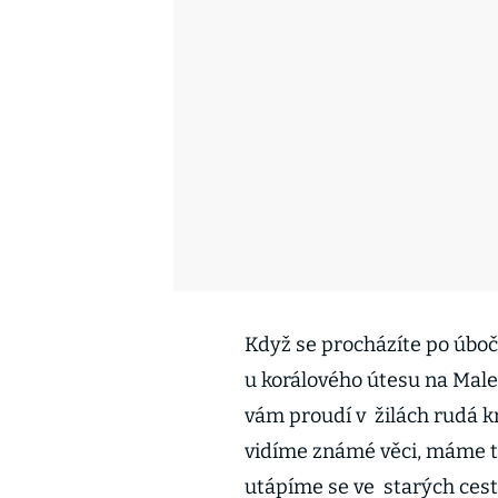
Když se procházíte po úboč
u korálového útesu na Maled
vám proudí v žilách rudá kr
vidíme známé věci, máme t
utápíme se ve starých cest