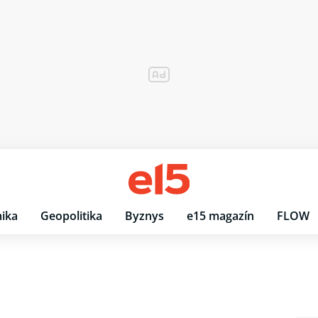
ika
Geopolitika
Byznys
e15 magazín
FLOW