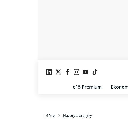
e15 Premium
Ekonom
e15.cz
Názory a analýzy