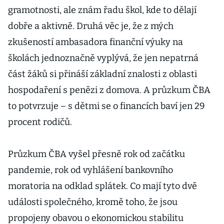
gramotnosti, ale znám řadu škol, kde to dělají
dobře a aktivně. Druhá věc je, že z mých
zkušeností ambasadora finanční výuky na
školách jednoznačně vyplývá, že jen nepatrná
část žáků si přináší základní znalosti z oblasti
hospodaření s penězi z domova. A průzkum ČBA
to potvrzuje – s dětmi se o financích baví jen 29
procent rodičů.
Průzkum ČBA vyšel přesně rok od začátku
pandemie, rok od vyhlášení bankovního
moratoria na odklad splátek. Co mají tyto dvě
události společného, kromě toho, že jsou
propojeny obavou o ekonomickou stabilitu