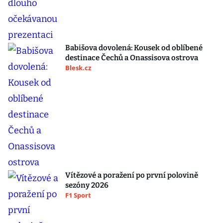
Babišova dovolená: Kousek od oblíbené
destinace Čechů a Onassisova ostrova
Blesk.cz
Vítězové a poražení po první polovině
sezóny 2026
F1 Sport