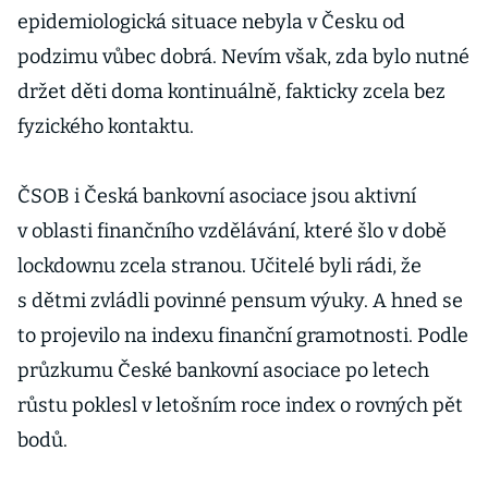
epidemiologická situace nebyla v Česku od
podzimu vůbec dobrá. Nevím však, zda bylo nutné
držet děti doma kontinuálně, fakticky zcela bez
fyzického kontaktu.
ČSOB i Česká bankovní asociace jsou aktivní
v oblasti finančního vzdělávání, které šlo v době
lockdownu zcela stranou. Učitelé byli rádi, že
s dětmi zvládli povinné pensum výuky. A hned se
to projevilo na indexu finanční gramotnosti. Podle
průzkumu České bankovní asociace po letech
růstu poklesl v letošním roce index o rovných pět
bodů.