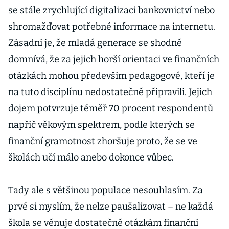
se stále zrychlující digitalizaci bankovnictví nebo
shromažďovat potřebné informace na internetu.
Zásadní je, že mladá generace se shodně
domnívá, že za jejich horší orientaci ve finančních
otázkách mohou především pedagogové, kteří je
na tuto disciplínu nedostatečně připravili. Jejich
dojem potvrzuje téměř 70 procent respondentů
napříč věkovým spektrem, podle kterých se
finanční gramotnost zhoršuje proto, že se ve
školách učí málo anebo dokonce vůbec.
Tady ale s většinou populace nesouhlasím. Za
prvé si myslím, že nelze paušalizovat – ne každá
škola se věnuje dostatečně otázkám finanční