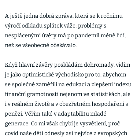
A ještě jedna dobrá zpráva, která se k ročnímu
výročí odkladu splátek váže: problémy s
nesplácenými úvěry má po pandemii méně lidí,
než se všeobecně očekávalo.
Když hlavní závěry poskládám dohromady, vidím
je jako optimistické východisko pro to, abychom
se společně zaměřili na edukaci a zlepšení indexu
finanční gramotnosti nejenom ve statistikách, ale
i v reálném životě a v obezřetném hospodaření s
penězi. Věřím také v adaptabilitu mladé
generace. Co mi však chybí je vysvětlení, proč
covid naše děti odnesly asi nejvíce z evropských