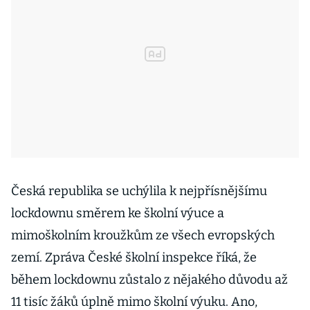
Česká republika se uchýlila k nejpřísnějšímu
lockdownu směrem ke školní výuce a
mimoškolním kroužkům ze všech evropských
zemí. Zpráva České školní inspekce říká, že
během lockdownu zůstalo z nějakého důvodu až
11 tisíc žáků úplně mimo školní výuku. Ano,