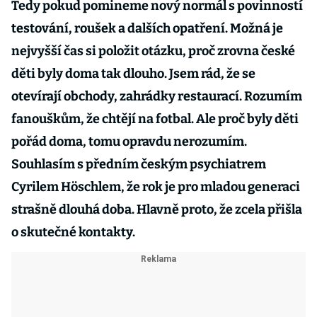
Tedy pokud pomineme nový normál s povinností
testování, roušek a dalších opatření. Možná je
nejvyšší čas si položit otázku, proč zrovna české
děti byly doma tak dlouho. Jsem rád, že se
otevírají obchody, zahrádky restaurací. Rozumím
fanouškům, že chtějí na fotbal. Ale proč byly děti
pořád doma, tomu opravdu nerozumím.
Souhlasím s předním českým psychiatrem
Cyrilem Höschlem, že rok je pro mladou generaci
strašně dlouhá doba. Hlavně proto, že zcela přišla
o skutečné kontakty.