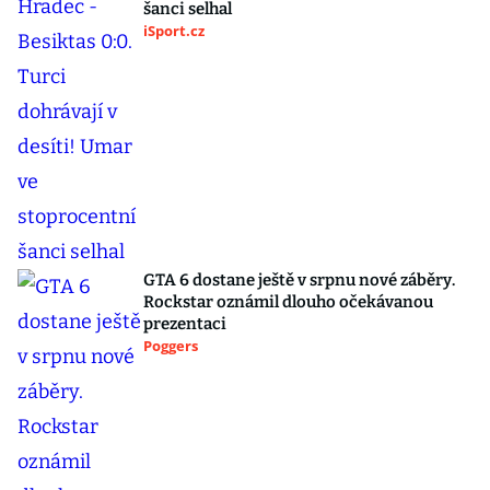
šanci selhal
iSport.cz
GTA 6 dostane ještě v srpnu nové záběry.
Rockstar oznámil dlouho očekávanou
prezentaci
Poggers