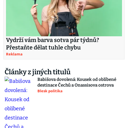
Vydrží vám barva sotva pár týdnů?
Přestaňte dělat tuhle chybu
Reklama
Články z jiných titulů
Babišova dovolená: Kousek od oblíbené
destinace Čechů a Onassisova ostrova
Blesk politika