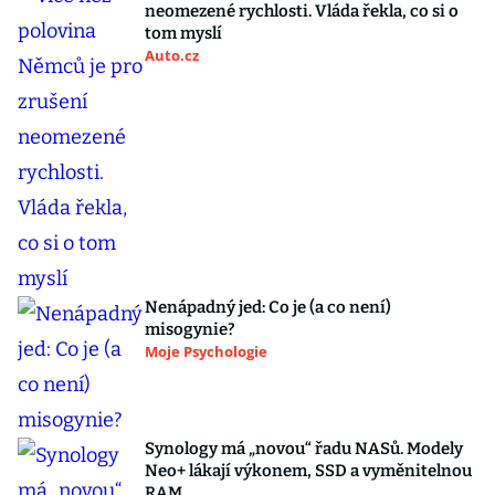
neomezené rychlosti. Vláda řekla, co si o
tom myslí
Auto.cz
Nenápadný jed: Co je (a co není)
misogynie?
Moje Psychologie
Synology má „novou“ řadu NASů. Modely
Neo+ lákají výkonem, SSD a vyměnitelnou
RAM