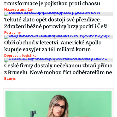
transformace je pojistkou proti chaosu
Názory a analýzy
Tekuté zlato opět dostojí své přezdívce.
Zdražení běžné potraviny brzy pocítí i Češi
Potraviny
Obří obchod v letectví. Americké Apollo
kupuje easyJet za 161 miliard korun
Doprava a logistika
České firmy dostaly nečekanou zbraň přímo
z Bruselu. Nově mohou říct odběratelům ne
Byznys