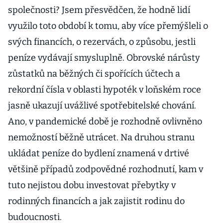
společnosti? Jsem přesvědčen, že hodně lidí
využilo toto období k tomu, aby více přemýšleli o
svých financích, o rezervách, o způsobu, jestli
peníze vydávají smysluplně. Obrovské nárůsty
zůstatků na běžných či spořících účtech a
rekordní čísla v oblasti hypoték v loňském roce
jasně ukazují uvážlivé spotřebitelské chování.
Ano, v pandemické době je rozhodně ovlivněno
nemožností běžně utrácet. Na druhou stranu
ukládat peníze do bydlení znamená v drtivé
většině případů zodpovědné rozhodnutí, kam v
tuto nejistou dobu investovat přebytky v
rodinných financích a jak zajistit rodinu do
budoucnosti.