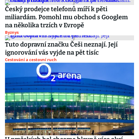
Český prodejce telefonů míří k pěti
miliardám. Pomohl mu obchod s Googlem
na několika trzích v Evropě
Byznys
Tuto dopravní značku Češi neznají. Její
ignorování vás vyjde na pět tisíc
Cestování a cestovní ruch