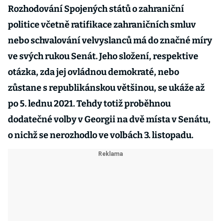
Rozhodování Spojených států o zahraniční
politice včetně ratifikace zahraničních smluv
nebo schvalování velvyslanců má do značné míry
ve svých rukou Senát. Jeho složení, respektive
otázka, zda jej ovládnou demokraté, nebo
zůstane s republikánskou většinou, se ukáže až
po 5. lednu 2021. Tehdy totiž proběhnou
dodatečné volby v Georgii na dvě místa v Senátu,
o nichž se nerozhodlo ve volbách 3. listopadu.