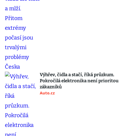
Výhřev, čidla a stačí, říká průzkum.
Pokročilá elektronika není prioritou
zákazníků
Auto.cz