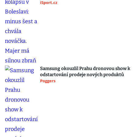
iSport.cz
Samsung okouzlil Prahu dronovou show k
odstartování prodeje nových produktů
Poggers