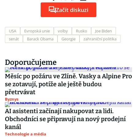
Začít diskuzi
USA
Evropská unie
volby
Rusko
Joe Biden
senát
Barack Obama
Georgie
zahraniční politika
Doporučujeme
Měsíc po požáru ve Zlíně. Vasky a Alpine Pro
se zotavují, potíže ale ještě budou
přetrvávat
Byznys
AI asistenti začínají nakupovat za lidi.
Obchodníci se připravují na nový prodejní
kanál
Technologie a média