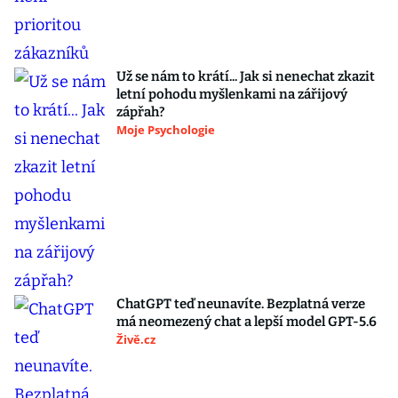
Už se nám to krátí... Jak si nenechat zkazit
letní pohodu myšlenkami na zářijový
zápřah?
Moje Psychologie
ChatGPT teď neunavíte. Bezplatná verze
má neomezený chat a lepší model GPT-5.6
Živě.cz