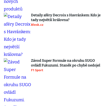
Detaily aféry Decroix s Havránkem: Kdo je
tady největší královna?
Blesk.cz
Závod Super Formule na okruhu SUGO
ovládl Fukuzumi. Staněk po chybě nedojel
F1 Sport