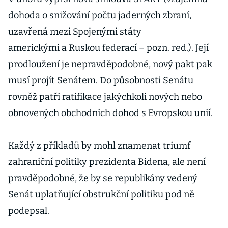
dohoda o snižování počtu jaderných zbraní,
uzavřená mezi Spojenými státy
americkými a Ruskou federací – pozn. red.). Její
prodloužení je nepravděpodobné, nový pakt pak
musí projít Senátem. Do působnosti Senátu
rovněž patří ratifikace jakýchkoli nových nebo
obnovených obchodních dohod s Evropskou unií.
Každý z příkladů by mohl znamenat triumf
zahraniční politiky prezidenta Bidena, ale není
pravděpodobné, že by se republikány vedený
Senát uplatňující obstrukční politiku pod ně
podepsal.