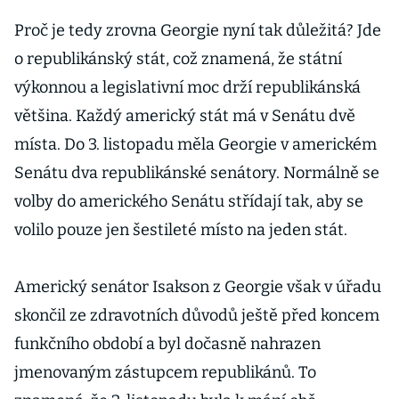
Proč je tedy zrovna Georgie nyní tak důležitá? Jde
o republikánský stát, což znamená, že státní
výkonnou a legislativní moc drží republikánská
většina. Každý americký stát má v Senátu dvě
místa. Do 3. listopadu měla Georgie v americkém
Senátu dva republikánské senátory. Normálně se
volby do amerického Senátu střídají tak, aby se
volilo pouze jen šestileté místo na jeden stát.
Americký senátor Isakson z Georgie však v úřadu
skončil ze zdravotních důvodů ještě před koncem
funkčního období a byl dočasně nahrazen
jmenovaným zástupcem republikánů. To