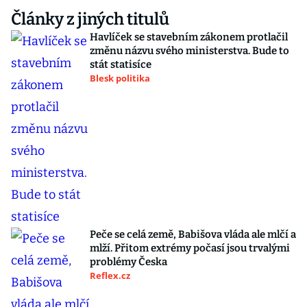
Články z jiných titulů
Havlíček se stavebním zákonem protlačil
změnu názvu svého ministerstva. Bude to
stát statisíce
Blesk politika
Peče se celá země, Babišova vláda ale mlčí a
mlží. Přitom extrémy počasí jsou trvalými
problémy Česka
Reflex.cz