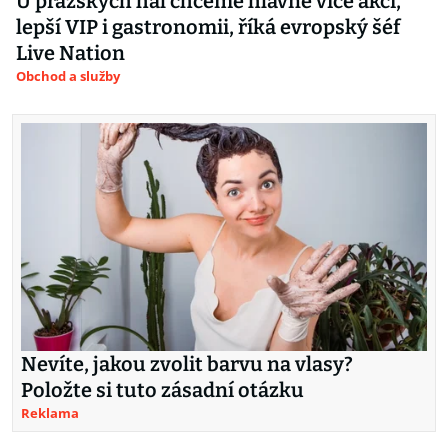
U pražských hal chceme hlavně více akcí,
lepší VIP i gastronomii, říká evropský šéf
Live Nation
Obchod a služby
Nevíte, jakou zvolit barvu na vlasy?
Položte si tuto zásadní otázku
Reklama