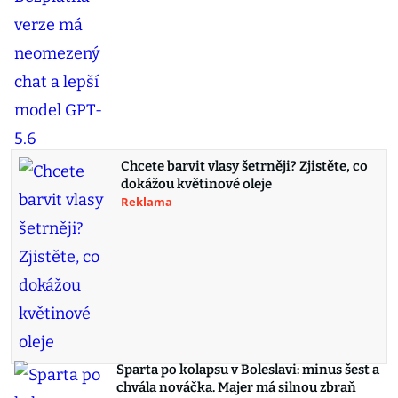
Chcete barvit vlasy šetrněji? Zjistěte, co
dokážou květinové oleje
Reklama
Sparta po kolapsu v Boleslavi: minus šest a
chvála nováčka. Majer má silnou zbraň