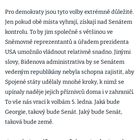
mezi velmocemi
Pro demokraty jsou tyto volby extrémně důležité.
Jen pokud obě místa vyhrají, získají nad Senátem
kontrolu. To by jim společně s většinou ve
Sněmovně reprezentantů a úřadem prezidenta
USA umožnilo vládnout relativně snadno. Jinými
slovy, Bidenova administrativa by se Senátem
vedeným republikány nebyla schopna zajistit, aby
Spojené státy udělaly mnohé kroky, k nimž se
upínaly naděje jejich příznivců doma i v zahraničí.
To vše nás vrací k volbám 5. ledna. Jaká bude
Georgie, takový bude Senát. Jaký bude Senát,
taková bude země.