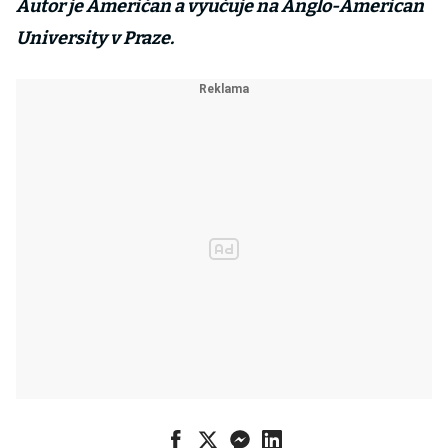
Autor je Američan a vyučuje na Anglo-American
University v Praze.