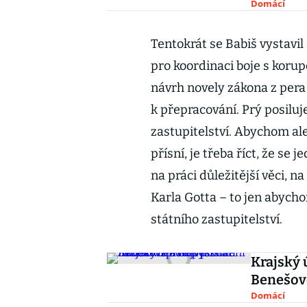
Domácí
Tentokrát se Babiš vystavi
pro koordinaci boje s korup
návrh novely zákona z pera
k přepracování. Prý posiluj
zastupitelství. Abychom al
přísní, je třeba říct, že se 
na práci důležitější věci, 
Karla Gotta – to jen abycho
státního zastupitelství.
Krajský 
Benešov
Domácí