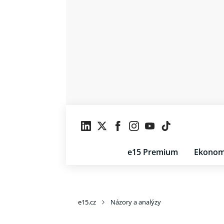
e15 Premium
Ekonom
e15.cz
Názory a analýzy