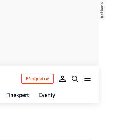
Předplatné
Finexpert
Eventy