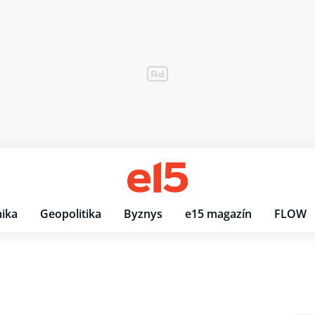
ika
Geopolitika
Byznys
e15 magazín
FLOW