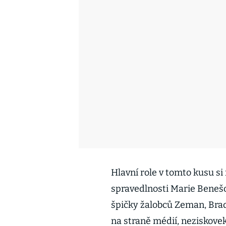
Hlavní role v tomto kusu s
spravedlnosti Marie Benešov
špičky žalobců Zeman, Bra
na straně médií, neziskovek 