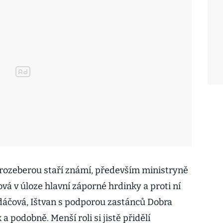
i rozeberou staří známí, především ministryně
á v úloze hlavní záporné hrdinky a proti ní
dáčová, Ištvan s podporou zastánců Dobra
a podobně. Menší roli si jistě přidělí