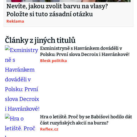
Nevíte, jakou zvolit barvu na vlasy?
Položte si tuto zásadní otázku
Reklama
Články z jiných titulů
Exministryně s Havránkem dováděli v
Polsku: První slova Decroix i Havránkové!
Blesk politika
Hra o letiště. Proč by se Babišovi hodilo dát
část ruzyňských akcií na burzu?
Reflex.cz