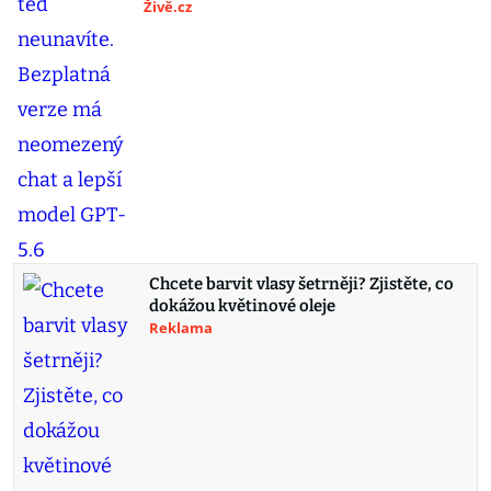
Živě.cz
Chcete barvit vlasy šetrněji? Zjistěte, co
dokážou květinové oleje
Reklama