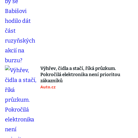
Výhřev, čidla a stačí, říká průzkum.
Pokročilá elektronika není prioritou
zákazníků
Auto.cz