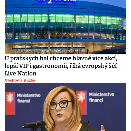
U pražských hal chceme hlavně více akcí,
lepší VIP i gastronomii, říká evropský šéf
Live Nation
Obchod a služby