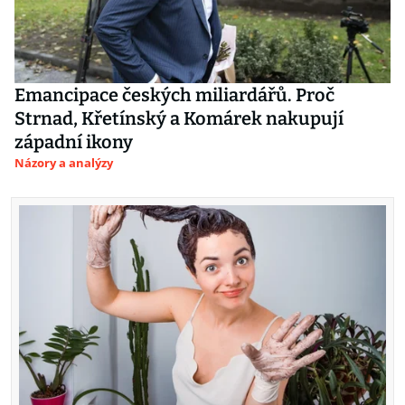
Emancipace českých miliardářů. Proč
Strnad, Křetínský a Komárek nakupují
západní ikony
Názory a analýzy