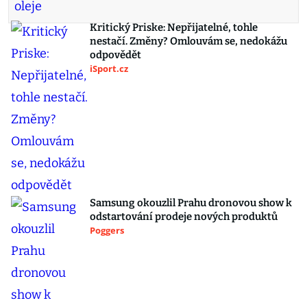
Kritický Priske: Nepřijatelné, tohle
nestačí. Změny? Omlouvám se, nedokážu
odpovědět
iSport.cz
Samsung okouzlil Prahu dronovou show k
odstartování prodeje nových produktů
Poggers