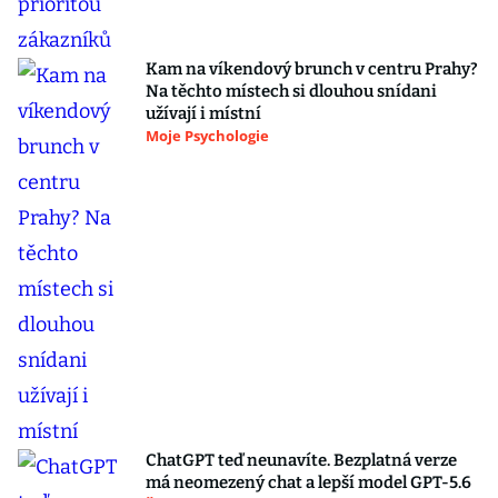
Kam na víkendový brunch v centru Prahy?
Na těchto místech si dlouhou snídani
užívají i místní
Moje Psychologie
ChatGPT teď neunavíte. Bezplatná verze
má neomezený chat a lepší model GPT-5.6