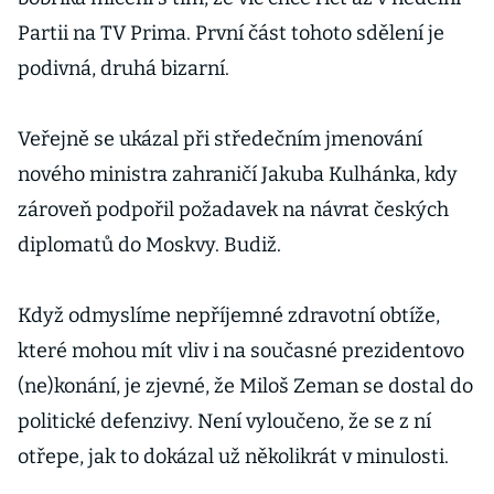
Partii na TV Prima. První část tohoto sdělení je
podivná, druhá bizarní.
Veřejně se ukázal při středečním jmenování
nového ministra zahraničí Jakuba Kulhánka, kdy
zároveň podpořil požadavek na návrat českých
diplomatů do Moskvy. Budiž.
Když odmyslíme nepříjemné zdravotní obtíže,
které mohou mít vliv i na současné prezidentovo
(ne)konání, je zjevné, že Miloš Zeman se dostal do
politické defenzivy. Není vyloučeno, že se z ní
otřepe, jak to dokázal už několikrát v minulosti.