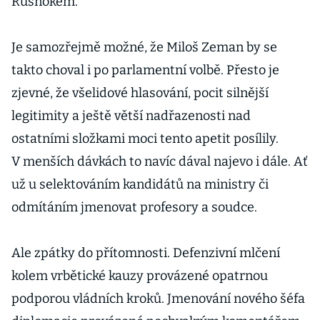
Rusnokem.
Je samozřejmě možné, že Miloš Zeman by se
takto choval i po parlamentní volbě. Přesto je
zjevné, že všelidové hlasování, pocit silnější
legitimity a ještě větší nadřazenosti nad
ostatními složkami moci tento apetit posílily.
V menších dávkách to navíc dával najevo i dále. Ať
už u selektováním kandidátů na ministry či
odmítáním jmenovat profesory a soudce.
Ale zpátky do přítomnosti. Defenzivní mlčení
kolem vrbětické kauzy provázené opatrnou
podporou vládních kroků. Jmenování nového šéfa