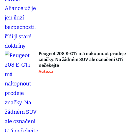
Peugeot 208 E-GTi má nakopnout prodeje
značky. Na žádném SUV ale označení GTi
nečekejte
Auto.cz