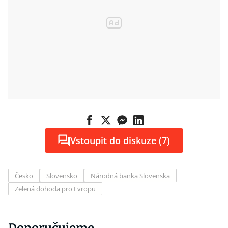
Vstoupit do diskuze (7)
Česko
Slovensko
Národná banka Slovenska
Zelená dohoda pro Evropu