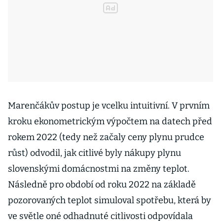
Marenčákův postup je vcelku intuitivní. V prvním
kroku ekonometrickým výpočtem na datech před
rokem 2022 (tedy než začaly ceny plynu prudce
růst) odvodil, jak citlivé byly nákupy plynu
slovenskými domácnostmi na změny teplot.
Následně pro období od roku 2022 na základě
pozorovaných teplot simuloval spotřebu, která by
ve světle oné odhadnuté citlivosti odpovídala