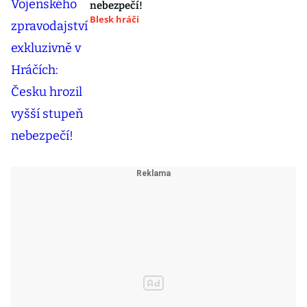
nebezpečí!
Blesk hráči