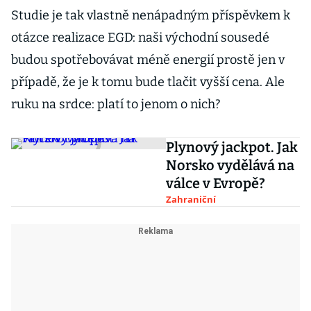
Studie je tak vlastně nenápadným příspěvkem k
otázce realizace EGD: naši východní sousedé
budou spotřebovávat méně energií prostě jen v
případě, že je k tomu bude tlačit vyšší cena. Ale
ruku na srdce: platí to jenom o nich?
Plynový jackpot. Jak
Norsko vydělává na
válce v Evropě?
Zahraniční