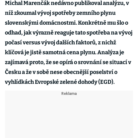
Michal Marenčák nedávno publikoval analýzu, v
níž zkoumal vývoj spotřeby zemního plynu
slovenskými domácnostmi. Konkrétně mu šlo o
odhad, jak výrazně reaguje tato spotřeba na vývoj
počasí versus vývoj dalších faktorů, z nichž
klíčová je jistě samotná cena plynu. Analýza je
zajímavá proto, že se opírá o srovnání se situací v
Česku a že v sobě nese obecnější poselství o
vyhlídkách Evropské zelené dohody (EGD).