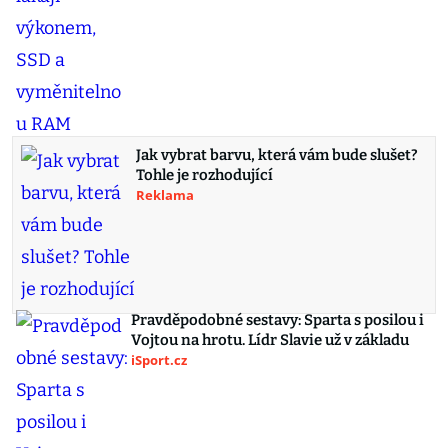
Jak vybrat barvu, která vám bude slušet?
Tohle je rozhodující
Reklama
Pravděpodobné sestavy: Sparta s posilou i
Vojtou na hrotu. Lídr Slavie už v základu
iSport.cz