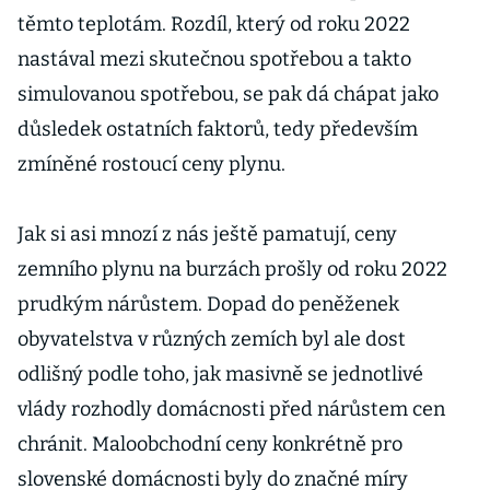
těmto teplotám. Rozdíl, který od roku 2022
nastával mezi skutečnou spotřebou a takto
simulovanou spotřebou, se pak dá chápat jako
důsledek ostatních faktorů, tedy především
zmíněné rostoucí ceny plynu.
Jak si asi mnozí z nás ještě pamatují, ceny
zemního plynu na burzách prošly od roku 2022
prudkým nárůstem. Dopad do peněženek
obyvatelstva v různých zemích byl ale dost
odlišný podle toho, jak masivně se jednotlivé
vlády rozhodly domácnosti před nárůstem cen
chránit. Maloobchodní ceny konkrétně pro
slovenské domácnosti byly do značné míry