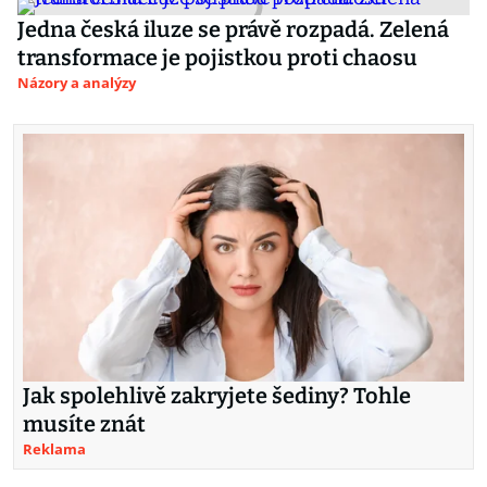
Jedna česká iluze se právě rozpadá. Zelená
transformace je pojistkou proti chaosu
Názory a analýzy
Jak spolehlivě zakryjete šediny? Tohle
musíte znát
Reklama