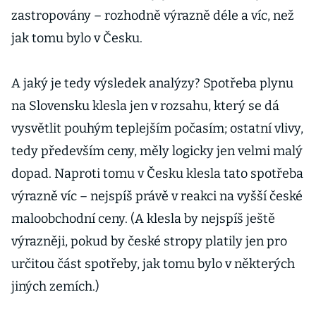
zastropovány – rozhodně výrazně déle a víc, než
jak tomu bylo v Česku.
A jaký je tedy výsledek analýzy? Spotřeba plynu
na Slovensku klesla jen v rozsahu, který se dá
vysvětlit pouhým teplejším počasím; ostatní vlivy,
tedy především ceny, měly logicky jen velmi malý
dopad. Naproti tomu v Česku klesla tato spotřeba
výrazně víc – nejspíš právě v reakci na vyšší české
maloobchodní ceny. (A klesla by nejspíš ještě
výrazněji, pokud by české stropy platily jen pro
určitou část spotřeby, jak tomu bylo v některých
jiných zemích.)