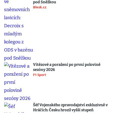
pod Sněžkou
Blesk.cz
Vítězové a poražení po první polovině
sezóny 2026
F1 Sport
Šéf Vojenského zpravodajství exkluzivně v
Hráčích: Česku hrozil vyšší stupeň