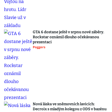
GTA 6 dostane ještě v srpnu nové záběry.
Rockstar oznámil dlouho očekávanou
prezentaci
Poggers
Nová láska ve sněmovních lavicích:
Decroix s mladým kolegou z ODS v bazénu