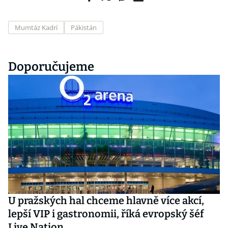
Mumtáz Kadrí
Pákistán
Doporučujeme
U pražských hal chceme hlavně více akcí,
lepší VIP i gastronomii, říká evropský šéf
Live Nation