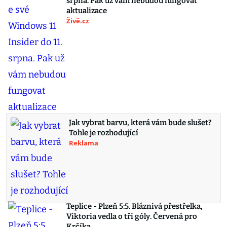
srpna. Pak už vám nebudou fungovat
aktualizace
Živě.cz
Jak vybrat barvu, která vám bude slušet?
Tohle je rozhodující
Reklama
Teplice - Plzeň 5:5. Bláznivá přestřelka,
Viktoria vedla o tři góly. Červená pro
Krčíka