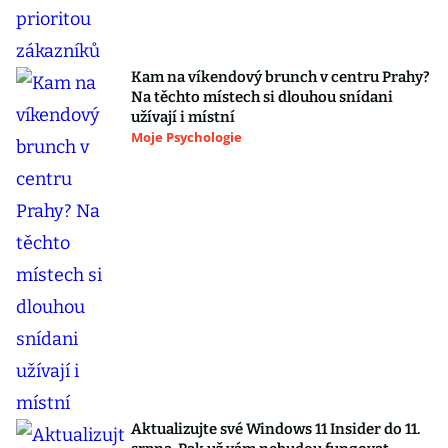
Kam na víkendový brunch v centru Prahy?
Na těchto místech si dlouhou snídani
užívají i místní
Moje Psychologie
Aktualizujte své Windows 11 Insider do 11.