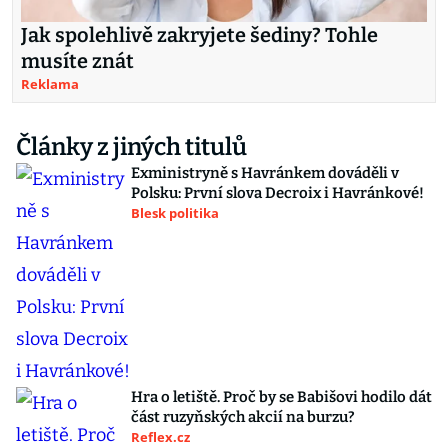
Jak spolehlivě zakryjete šediny? Tohle
musíte znát
Reklama
Články z jiných titulů
Exministryně s Havránkem dováděli v
Polsku: První slova Decroix i Havránkové!
Blesk politika
Hra o letiště. Proč by se Babišovi hodilo dát
část ruzyňských akcií na burzu?
Reflex.cz