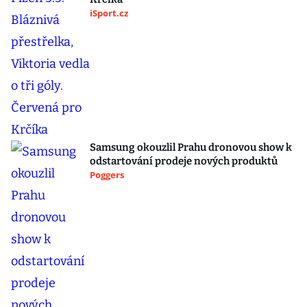
iSport.cz
Samsung okouzlil Prahu dronovou show k
odstartování prodeje nových produktů
Poggers