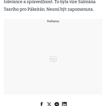
tolerance a spravedlnost. To byla vize Salmána
Tasrího pro Páksitán. Nesmí být zapomenuta.