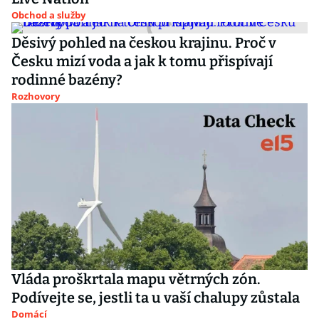
Obchod a služby
Děsivý pohled na českou krajinu. Proč v
Česku mizí voda a jak k tomu přispívají
rodinné bazény?
Rozhovory
Vláda proškrtala mapu větrných zón.
Podívejte se, jestli ta u vaší chalupy zůstala
Domácí