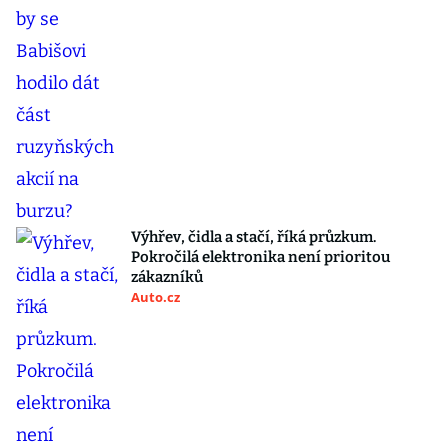
Výhřev, čidla a stačí, říká průzkum.
Pokročilá elektronika není prioritou
zákazníků
Auto.cz