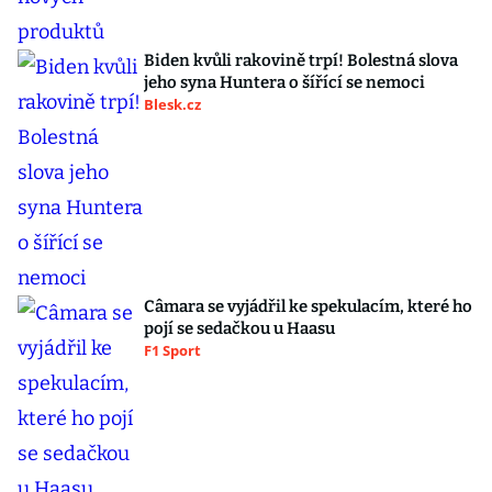
Biden kvůli rakovině trpí! Bolestná slova
jeho syna Huntera o šířící se nemoci
Blesk.cz
Câmara se vyjádřil ke spekulacím, které ho
pojí se sedačkou u Haasu
F1 Sport