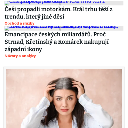
Češi propadli motorkám. Král trhu těží z
trendu, který jiné děsí
Obchod a služby
Emancipace českých miliardářů. Proč
Strnad, Křetínský a Komárek nakupují
západní ikony
Názory a analýzy