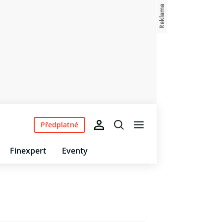
Předplatné
Finexpert
Eventy