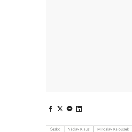
Česko
Václav Klaus
Miroslav Kalousek