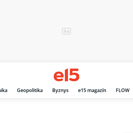
ika
Geopolitika
Byznys
e15 magazín
FLOW