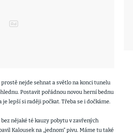
 prostě nejde sehnat a světlo na konci tunelu
dohlednu. Postavit pořádnou novou herní bednu
 je lepší si raději počkat. Třeba se i dočkáme.
 bez nějaké té kauzy pobytu v zavřených
obavil Kalousek na „jednom“ pivu. Máme tu také