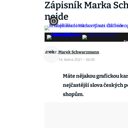
Zápisník Marka Sc
nejde
Fo
Marek Schwarzmann
14. ledna 2021
·
06:30
Máte nějakou grafickou kart
nejčastější slova českých
shopům.