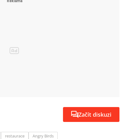
Začít diskuzi
restaurace
Angry Birds