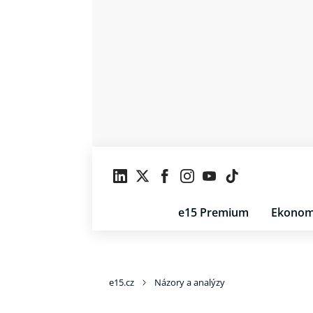
e15 Premium
Ekonom
e15.cz
Názory a analýzy