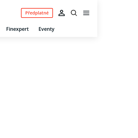
Předplatné
Finexpert
Eventy