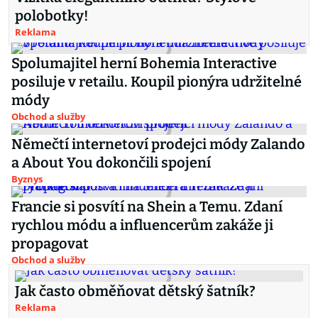
polobotky!
Reklama
Spolumajitel herní Bohemia Interactive
posiluje v retailu. Koupil pionýra udržitelné
módy
Obchod a služby
Němečtí internetoví prodejci módy Zalando
a About You dokončili spojení
Byznys
Francie si posvítí na Shein a Temu. Zdaní
rychlou módu a influencerům zakáže ji
propagovat
Obchod a služby
Jak často obměňovat dětský šatník?
Reklama