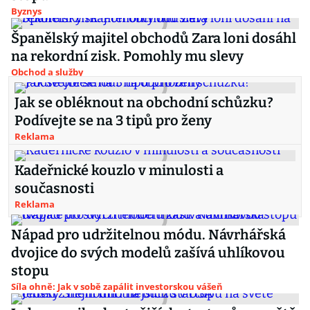
Byznys
Španělský majitel obchodů Zara loni dosáhl
na rekordní zisk. Pomohly mu slevy
Obchod a služby
Jak se obléknout na obchodní schůzku?
Podívejte se na 3 tipů pro ženy
Reklama
Kadeřnické kouzlo v minulosti a
současnosti
Reklama
Nápad pro udržitelnou módu. Návrhářská
dvojice do svých modelů zašívá uhlíkovou
stopu
Síla ohně: Jak v sobě zapálit investorskou vášeň