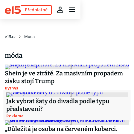
Předplatné
e15.cz
Móda
móda
Shein je ve ztrátě. Za masivním propadem
zisku stojí Trump
Byznys
Jak vybrat šaty do divadla podle typu
představení?
Reklama
„Důležitá je osoba na červeném koberci.