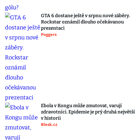
GTA 6 dostane ještě v srpnu nové záběry.
Rockstar oznámil dlouho očekávanou
prezentaci
Poggers
Ebola v Kongu může zmutovat, varují
zdravotníci. Epidemie je prý druhá největší
v historii
Blesk.cz