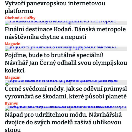
Vytvoří panevropskou internetovou
platformu
Obchod a služby
Finální destinace Kodaň. Dánská metropole
návštěvníka chytne a nepustí
Magazín
Pojďme, bude to brutálně speciální!
Návrhář Jan Černý odhalil svou olympijskou
kolekci
Magazín
Černé svědomí módy. Jak se oděvní průmysl
vyrovnává se škodami, které působí planetě
Byznys
Nápad pro udržitelnou módu. Návrhářská
dvojice do svých modelů zašívá uhlíkovou
stopu