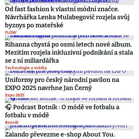
Od fast fashion k vlastní módní značce.
Návrhářka Lenka Mulabegovič rozjela svůj
byznys po mateřské
FLOW
Rihanna chystá po osmi letech nové album.
Mezitím rozjela inkluzivní podnikání a stala
se z ní miliardářka
Technologie a média
Uniformy pro český národní pavilon na
EXPO 2025 navrhne Jan Černý
Expo 2025
🎧 Podcast Botník : O módě ve fotbalu a
fotbalu v módě
Botník
Zalando převezme e-shop About You.