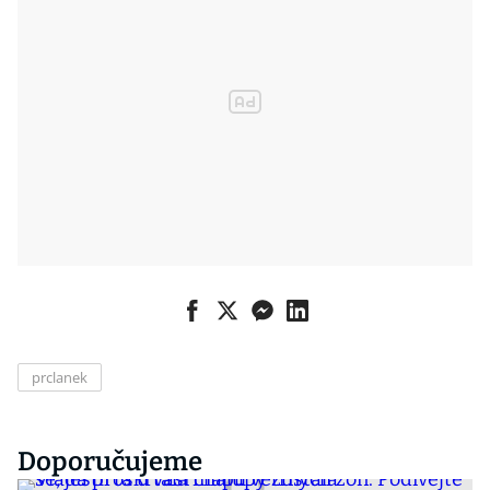
prclanek
Doporučujeme