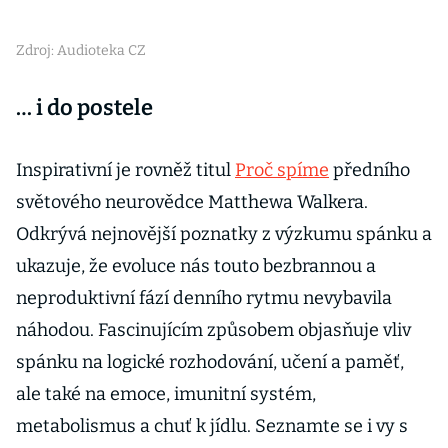
Zdroj: Audioteka CZ
… i do postele
Inspirativní je rovněž titul
Proč spíme
předního
světového neurovědce Matthewa Walkera.
Odkrývá nejnovější poznatky z výzkumu spánku a
ukazuje, že evoluce nás touto bezbrannou a
neproduktivní fází denního rytmu nevybavila
náhodou. Fascinujícím způsobem objasňuje vliv
spánku na logické rozhodování, učení a paměť,
ale také na emoce, imunitní systém,
metabolismus a chuť k jídlu. Seznamte se i vy s