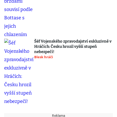
Šéf Vojenského zpravodajství exkluzivně v
Hráčích: Česku hrozil vyšší stupeň
nebezpečí!
Blesk hráči