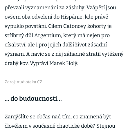
převzali vyznamenání za zásluhy. Vzápětí jsou
ovšem oba odveleni do Hispánie, kde právě
vypuklo povstání. Cílem Catonovy kohorty je
stříbrný důl Argentium, který má nejen pro
císařství, ale i pro jejich další život zásadní
význam. A navíc se z něj záhadně ztratil vytěžený
drahý kov. Vypráví Marek Holý.
Zdroj: Audioteka CZ
… do budoucnosti…
Zamýšlíte se občas nad tím, co znamená být
člověkem v současné chaotické době? Stejnou