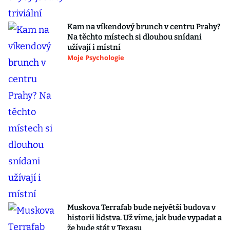
Kam na víkendový brunch v centru Prahy?
Na těchto místech si dlouhou snídani
užívají i místní
Moje Psychologie
Muskova Terrafab bude největší budova v
historii lidstva. Už víme, jak bude vypadat a
že bude stát v Texasu