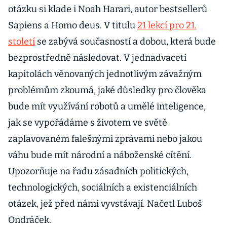
otázku si klade i Noah Harari, autor bestsellerů
Sapiens a Homo deus. V titulu
21 lekcí pro 21.
století
se zabývá současností a dobou, která bude
bezprostředně následovat. V jednadvaceti
kapitolách věnovaných jednotlivým závažným
problémům zkoumá, jaké důsledky pro člověka
bude mít využívání robotů a umělé inteligence,
jak se vypořádáme s životem ve světě
zaplavovaném falešnými zprávami nebo jakou
váhu bude mít národní a náboženské cítění.
Upozorňuje na řadu zásadních politických,
technologických, sociálních a existenciálních
otázek, jež před námi vyvstávají. Načetl Luboš
Ondráček.