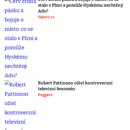
stalo v Plzni a pomůže Hyskému nechtěný
Adu?
iSport.cz
Robert Pattinson oživí kontroverzní
televizní fenomén
Poggers