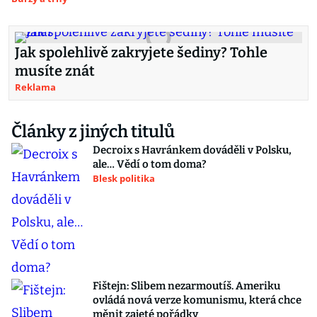
Jak spolehlivě zakryjete šediny? Tohle
musíte znát
Reklama
Články z jiných titulů
Decroix s Havránkem dováděli v Polsku,
ale… Vědí o tom doma?
Blesk politika
Fištejn: Slibem nezarmoutíš. Ameriku
ovládá nová verze komunismu, která chce
měnit zajeté pořádky