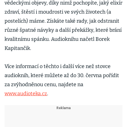
vědeckými objevy, díky nimž pochopíte, jaký elixír
zdraví, štěstí i moudrosti ve svých životech (a
postelích) máme. Získáte také rady, jak odstranit
různé špatné návyky a další překážky, které brání
kvalitnímu spánku. Audioknihu načetl Borek
Kapitančik.
Více informací o těchto i další více než stovce
audioknih, které můžete až do 30. června pořídit
za zvýhodněnou cenu, najdete na
www.audioteka.cz
.