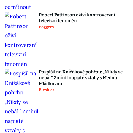
Robert Pattinson oživí kontroverzní
televizní fenomén
Poggers
Pospíšil na Knížákově pohřbu: „Nikdy se
nebál.“ Zmínil napjaté vztahy s Medou
Mládkovou
Blesk.cz