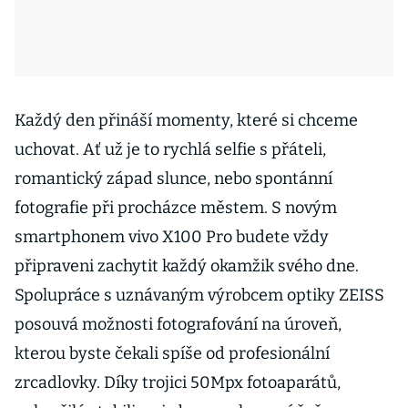
Každý den přináší momenty, které si chceme
uchovat. Ať už je to rychlá selfie s přáteli,
romantický západ slunce, nebo spontánní
fotografie při procházce městem. S novým
smartphonem vivo X100 Pro budete vždy
připraveni zachytit každý okamžik svého dne.
Spolupráce s uznávaným výrobcem optiky ZEISS
posouvá možnosti fotografování na úroveň,
kterou byste čekali spíše od profesionální
zrcadlovky. Díky trojici 50Mpx fotoaparátů,