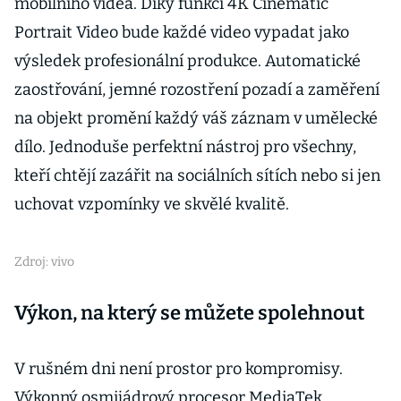
mobilního videa. Díky funkci 4K Cinematic
Portrait Video bude každé video vypadat jako
výsledek profesionální produkce. Automatické
zaostřování, jemné rozostření pozadí a zaměření
na objekt promění každý váš záznam v umělecké
dílo. Jednoduše perfektní nástroj pro všechny,
kteří chtějí zazářit na sociálních sítích nebo si jen
uchovat vzpomínky ve skvělé kvalitě.
Zdroj: vivo
Výkon, na který se můžete spolehnout
V rušném dni není prostor pro kompromisy.
Výkonný osmijádrový procesor MediaTek