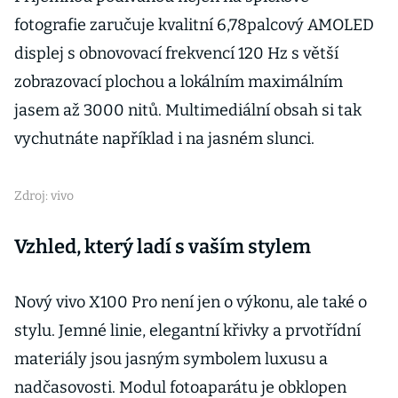
fotografie zaručuje kvalitní 6,78palcový AMOLED
displej s obnovovací frekvencí 120 Hz s větší
zobrazovací plochou a lokálním maximálním
jasem až 3000 nitů. Multimediální obsah si tak
vychutnáte například i na jasném slunci.
Zdroj: vivo
Vzhled, který ladí s vaším stylem
Nový vivo X100 Pro není jen o výkonu, ale také o
stylu. Jemné linie, elegantní křivky a prvotřídní
materiály jsou jasným symbolem luxusu a
nadčasovosti. Modul fotoaparátu je obklopen