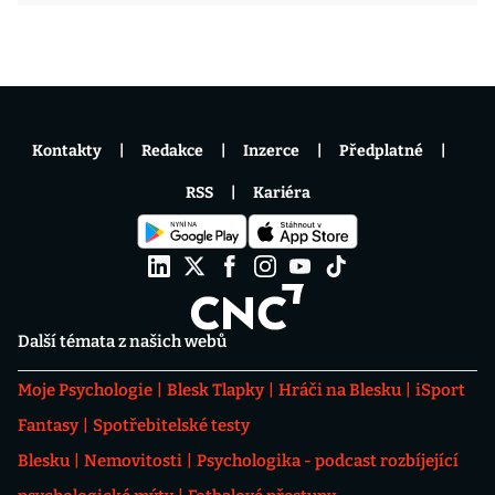
Kontakty
Redakce
Inzerce
Předplatné
RSS
Kariéra
Další témata z našich webů
Moje Psychologie
Blesk Tlapky
Hráči na Blesku
iSport
Fantasy
Spotřebitelské testy
Blesku
Nemovitosti
Psychologika - podcast rozbíjející