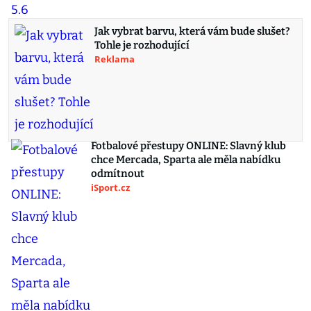
Jak vybrat barvu, která vám bude slušet?
Tohle je rozhodující
Reklama
Fotbalové přestupy ONLINE: Slavný klub
chce Mercada, Sparta ale měla nabídku
odmítnout
iSport.cz