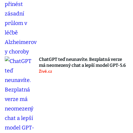
ChatGPT teď neunavíte. Bezplatná verze
má neomezený chat a lepší model GPT-5.6
Živě.cz