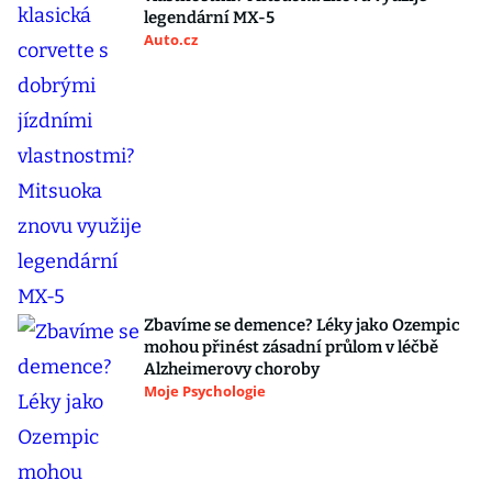
legendární MX-5
Auto.cz
Zbavíme se demence? Léky jako Ozempic
mohou přinést zásadní průlom v léčbě
Alzheimerovy choroby
Moje Psychologie