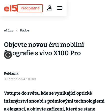
Předplatné
e15.cz
Rádce
Objevte novou éru mobilní
fotografie s vivo X100 Pro
Reklama
30. srpna 2024
·
00:00
Vstupte do světa, kde se vynikající optické
inženýrství snoubí s prémiovými technologiemi
a elegancí, a objevte zařízení, které se stane