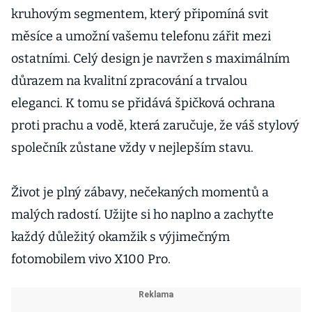
kruhovým segmentem, který připomíná svit
měsíce a umožní vašemu telefonu zářit mezi
ostatními. Celý design je navržen s maximálním
důrazem na kvalitní zpracování a trvalou
eleganci. K tomu se přidává špičková ochrana
proti prachu a vodě, která zaručuje, že váš stylový
společník zůstane vždy v nejlepším stavu.
Život je plný zábavy, nečekaných momentů a
malých radostí. Užijte si ho naplno a zachyťte
každý důležitý okamžik s výjimečným
fotomobilem vivo X100 Pro.