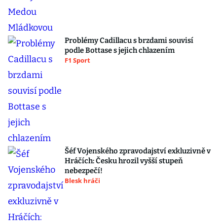
Problémy Cadillacu s brzdami souvisí
podle Bottase s jejich chlazením
F1 Sport
Šéf Vojenského zpravodajství exkluzivně v
Hráčích: Česku hrozil vyšší stupeň
nebezpečí!
Blesk hráči