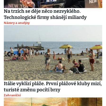
Na trzích se děje něco nezvyklého.
Technologické firmy shánějí miliardy
Názory a analýzy
Itálie vyklízí pláže. První plážové kluby mizí,
turisté změnu pocítí brzy
Zahraniční