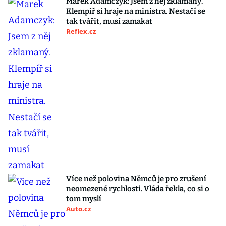
Marek Adamczyk: Jsem z něj zklamaný.
Klempíř si hraje na ministra. Nestačí se
tak tvářit, musí zamakat
Reflex.cz
Více než polovina Němců je pro zrušení
neomezené rychlosti. Vláda řekla, co si o
tom myslí
Auto.cz