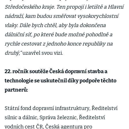
Středočeského kraje. Ten propojí i letiště a Hlavní
nádraží, kam budou směřovat vysokorychlostní
vlaky. Dále bych chtěl, aby byla dokončena
dálniční síť, po které bude možné pohodlně a
rychle cestovat z jednoho konce republiky na
druhý,“
uzavřel svou vizi.
22. ročník soutěže Česká dopravní stavba a
technologie se uskutečnil díky podpoře těchto
partnerů:
Státní fond dopravní infrastruktury, Ředitelství
silnic a dálnic, Správa železnic, Ředitelství
vodních cest ČR, Česká agentura pro