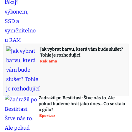
Jak vybrat barvu, která vám bude slušet?
Tohle je rozhodující
Reklama
Zadražil po Besiktasi: Štve nás to. Ale
pokud budeme hrát jako dnes... Co se stalo
u gólu?
iSport.cz