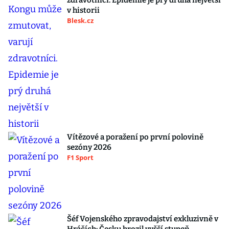
zdravotníci. Epidemie je prý druhá největší
v historii
Blesk.cz
Vítězové a poražení po první polovině
sezóny 2026
F1 Sport
Šéf Vojenského zpravodajství exkluzivně v