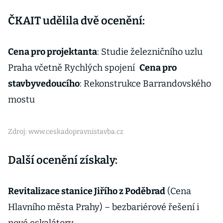
ČKAIT udělila dvě ocenění:
Cena pro projektanta
: Studie železničního uzlu
Praha včetně Rychlých spojení
Cena pro
stavbyvedoucího
: Rekonstrukce Barrandovského
mostu
Zdroj: www.ceskadopravnistavba.cz
Další ocenění získaly:
Revitalizace stanice Jiřího z Poděbrad
(Cena
Hlavního města Prahy) – bezbariérové řešení i