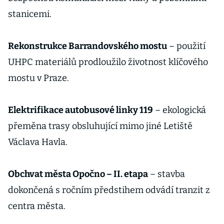
stanicemi.
Rekonstrukce Barrandovského mostu
– použití
UHPC materiálů prodloužilo životnost klíčového
mostu v Praze.
Elektrifikace autobusové linky 119
– ekologická
přeměna trasy obsluhující mimo jiné Letiště
Václava Havla.
Obchvat města Opočno – II. etapa
– stavba
dokončená s ročním předstihem odvádí tranzit z
centra města.