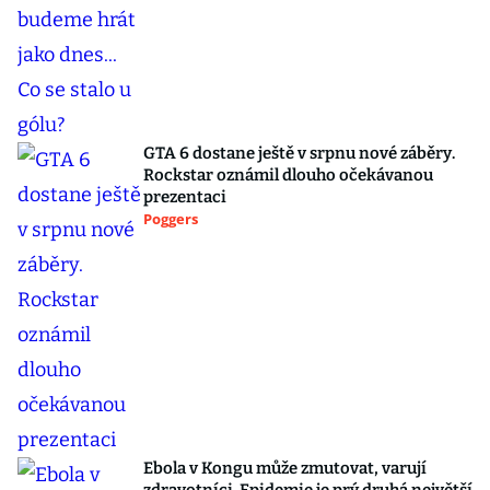
GTA 6 dostane ještě v srpnu nové záběry.
Rockstar oznámil dlouho očekávanou
prezentaci
Poggers
Ebola v Kongu může zmutovat, varují