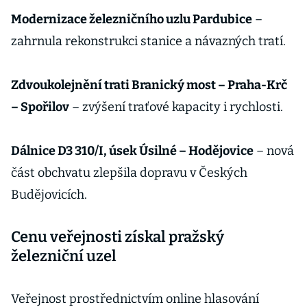
Modernizace železničního uzlu Pardubice
–
zahrnula rekonstrukci stanice a návazných tratí.
Zdvoukolejnění trati Branický most – Praha-Krč
– Spořilov
– zvýšení traťové kapacity i rychlosti.
Dálnice D3 310/I, úsek Úsilné – Hodějovice
– nová
část obchvatu zlepšila dopravu v Českých
Budějovicích.
Cenu veřejnosti získal pražský
železniční uzel
Veřejnost prostřednictvím online hlasování