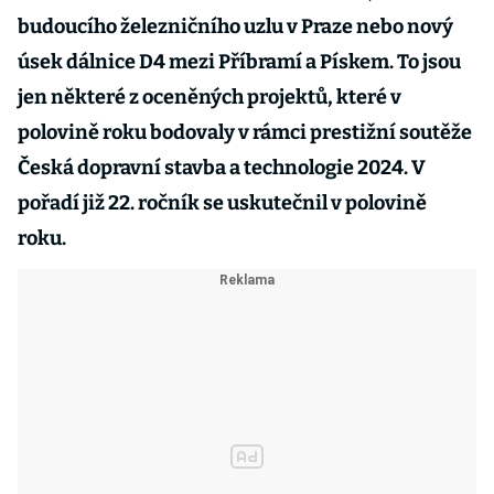
budoucího železničního uzlu v Praze nebo nový
úsek dálnice D4 mezi Příbramí a Pískem. To jsou
jen některé z oceněných projektů, které v
polovině roku bodovaly v rámci prestižní soutěže
Česká dopravní stavba a technologie 2024. V
pořadí již 22. ročník se uskutečnil v polovině
roku.