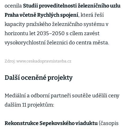
ocenila
Studii proveditelnosti železničního uzlu
Praha včetně Rychlých spojení
, která řeší
kapacity pražského železničního systému v
horizontu let 2035–2050 s cílem zavést
vysokorychlostní železnici do centra města.
Zdroj: www.ceskadopravnistavba.cz
Další oceněné projekty
Mediální a odborní partneři soutěže udělili ceny
dalším 11 projektům:
Rekonstrukce Sepekovského viaduktu
(časopis