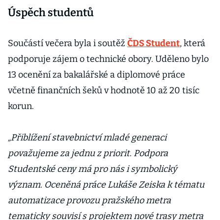
Úspěch studentů
Součástí večera byla i soutěž
ČDS Student
, která
podporuje zájem o technické obory. Uděleno bylo
13 ocenění za bakalářské a diplomové práce
včetně finančních šeků v hodnotě 10 až 20 tisíc
korun.
„Přiblížení stavebnictví mladé generaci
považujeme za jednu z priorit. Podpora
Studentské ceny má pro nás i symbolický
význam. Oceněná práce Lukáše Zeiska k tématu
automatizace provozu pražského metra
tematicky souvisí s projektem nové trasy metra