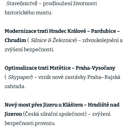
Stavebnictví
) – prodloužení životnosti
historického mostu.
Modernizace trati Hradec Králové – Pardubice –
Chrudim
(
Silnice & Železnice
) – zdvoukolejnění a
zvýšení bezpečnosti.
Optimalizace trati Mstětice – Praha-Vysočany
(
Skypaper
) – vznik nové zastávky Praha–Rajská
zahrada.
Nový most přes Jizeru u Kláštera – Hradiště nad
Jizerou
(Česká silniční společnost) – zvýšení
bezpečnosti provozu.