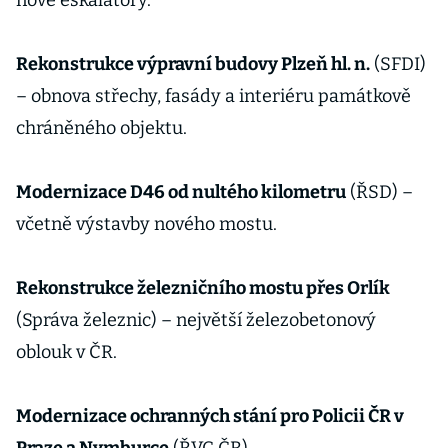
nové eskalátory.
Rekonstrukce výpravní budovy Plzeň hl. n.
(SFDI)
– obnova střechy, fasády a interiéru památkově
chráněného objektu.
Modernizace D46 od nultého kilometru
(ŘSD) –
včetně výstavby nového mostu.
Rekonstrukce železničního mostu přes Orlík
(Správa železnic) – největší železobetonový
oblouk v ČR.
Modernizace ochranných stání pro Policii ČR v