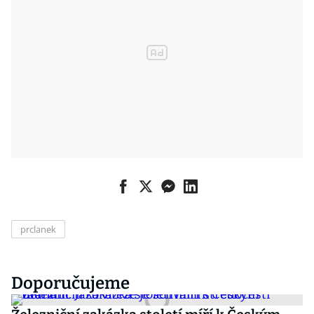
prclanek
Doporučujeme