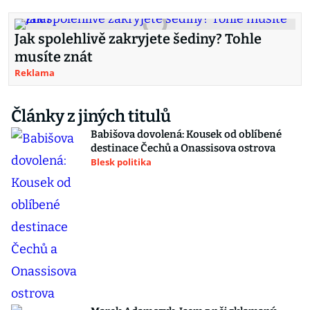
Jak spolehlivě zakryjete šediny? Tohle
musíte znát
Reklama
Články z jiných titulů
Babišova dovolená: Kousek od oblíbené
destinace Čechů a Onassisova ostrova
Blesk politika