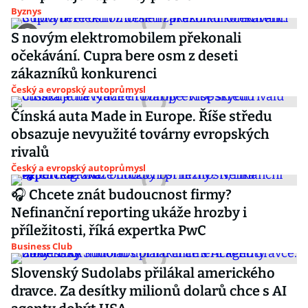
Byznys
S novým elektromobilem překonali
očekávání. Cupra bere osm z deseti
zákazníků konkurenci
Český a evropský autoprůmysl
Čínská auta Made in Europe. Říše středu
obsazuje nevyužité továrny evropských
rivalů
Český a evropský autoprůmysl
🎧 Chcete znát budoucnost firmy?
Nefinanční reporting ukáže hrozby i
příležitosti, říká expertka PwC
Business Club
Slovenský Sudolabs přilákal amerického
dravce. Za desítky milionů dolarů chce s AI