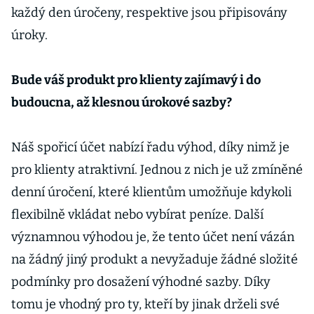
každý den úročeny, respektive jsou připisovány
úroky.
Bude váš produkt pro klienty zajímavý i do
budoucna, až klesnou úrokové sazby?
Náš spořicí účet nabízí řadu výhod, díky nimž je
pro klienty atraktivní. Jednou z nich je už zmíněné
denní úročení, které klientům umožňuje kdykoli
flexibilně vkládat nebo vybírat peníze. Další
významnou výhodou je, že tento účet není vázán
na žádný jiný produkt a nevyžaduje žádné složité
podmínky pro dosažení výhodné sazby. Díky
tomu je vhodný pro ty, kteří by jinak drželi své