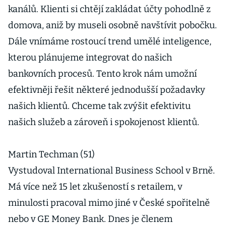
kanálů. Klienti si chtějí zakládat účty pohodlně z
domova, aniž by museli osobně navštívit pobočku.
Dále vnímáme rostoucí trend umělé inteligence,
kterou plánujeme integrovat do našich
bankovních procesů. Tento krok nám umožní
efektivněji řešit některé jednodušší požadavky
našich klientů. Chceme tak zvýšit efektivitu
našich služeb a zároveň i spokojenost klientů.
Martin Techman (51)
Vystudoval International Business School v Brně.
Má více než 15 let zkušeností s retailem, v
minulosti pracoval mimo jiné v České spořitelně
nebo v GE Money Bank. Dnes je členem