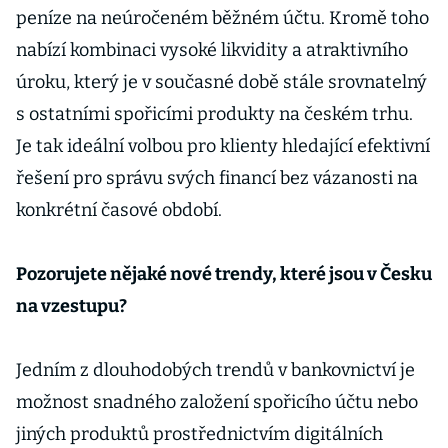
peníze na neúročeném běžném účtu. Kromě toho
nabízí kombinaci vysoké likvidity a atraktivního
úroku, který je v současné době stále srovnatelný
s ostatními spořicími produkty na českém trhu.
Je tak ideální volbou pro klienty hledající efektivní
řešení pro správu svých financí bez vázanosti na
konkrétní časové období.
Pozorujete nějaké nové trendy, které jsou v Česku
na vzestupu?
Jedním z dlouhodobých trendů v bankovnictví je
možnost snadného založení spořicího účtu nebo
jiných produktů prostřednictvím digitálních