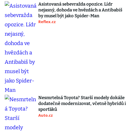
Asistovaná sebevražda opozice. Lídr
nejasný, dohoda ve hvězdách a Antibabiš
by musel být jako Spider-Man
Reflex.cz
Nesmrtelná Toyota? Starší modely dokáže
dodatečně modernizovat, včetně hybridů i
sporťáků
Auto.cz