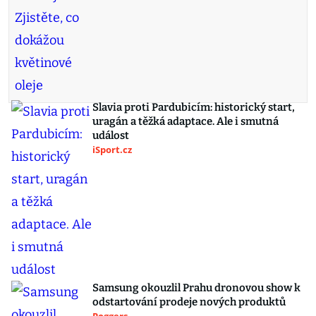
Slavia proti Pardubicím: historický start,
uragán a těžká adaptace. Ale i smutná
událost
iSport.cz
Samsung okouzlil Prahu dronovou show k
odstartování prodeje nových produktů