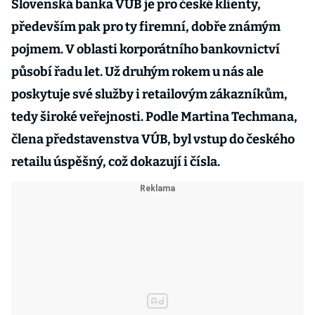
Slovenská banka VÚB je pro české klienty,
především pak pro ty firemní, dobře známým
pojmem. V oblasti korporátního bankovnictví
působí řadu let. Už druhým rokem u nás ale
poskytuje své služby i retailovým zákazníkům,
tedy široké veřejnosti. Podle Martina Techmana,
člena představenstva VÚB, byl vstup do českého
retailu úspěšný, což dokazují i čísla.