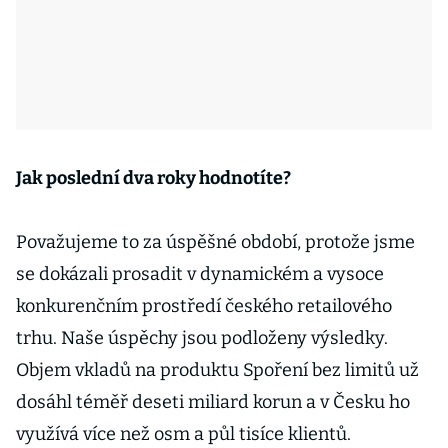
Jak poslední dva roky hodnotíte?
Považujeme to za úspěšné období, protože jsme
se dokázali prosadit v dynamickém a vysoce
konkurenčním prostředí českého retailového
trhu. Naše úspěchy jsou podloženy výsledky.
Objem vkladů na produktu Spoření bez limitů už
dosáhl téměř deseti miliard korun a v Česku ho
využívá více než osm a půl tisíce klientů.