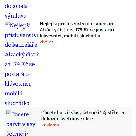
Nejlepší příslušenství do kanceláře.
Alzácký čistič za 179 Kč se postará o
klávesnici, mobil i sluchátka
Živě.cz
Chcete barvit vlasy šetrněji? Zjistěte, co
dokážou květinové oleje
Reklama