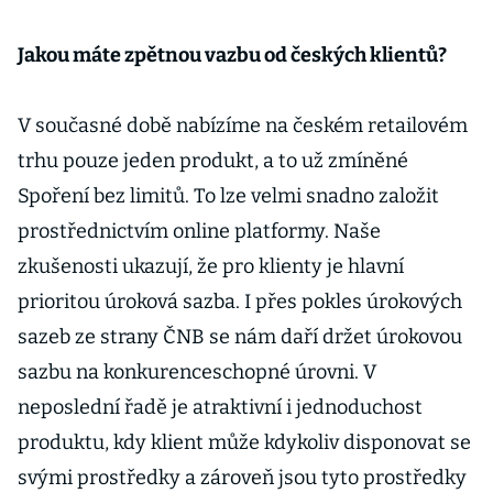
Jakou máte zpětnou vazbu od českých klientů?
V současné době nabízíme na českém retailovém
trhu pouze jeden produkt, a to už zmíněné
Spoření bez limitů. To lze velmi snadno založit
prostřednictvím online platformy. Naše
zkušenosti ukazují, že pro klienty je hlavní
prioritou úroková sazba. I přes pokles úrokových
sazeb ze strany ČNB se nám daří držet úrokovou
sazbu na konkurenceschopné úrovni. V
neposlední řadě je atraktivní i jednoduchost
produktu, kdy klient může kdykoliv disponovat se
svými prostředky a zároveň jsou tyto prostředky