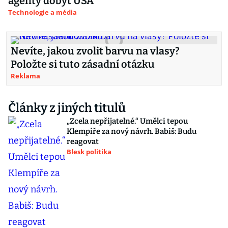
agenty dobýt USA
Technologie a média
Nevíte, jakou zvolit barvu na vlasy?
Položte si tuto zásadní otázku
Reklama
Články z jiných titulů
„Zcela nepřijatelné.“ Umělci tepou
Klempíře za nový návrh. Babiš: Budu
reagovat
Blesk politika