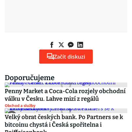
Začít diskuzi
Doporučujeme
Penny Market a Coca-Cola rozjely obchodní
válku v Česku. Lahve mizí z regálů
Obchod a služby
Velký obrat českých bank. Po Partners se k
bitcoinu chystá i Česká spořitelna i