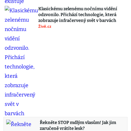
Klasickému zelenému nočnímu vidění
odzvonilo. Přichází technologie, která
zobrazuje infračervený svět v barvách
Živě.cz
Řekněte STOP mdlým vlasům! Jak jim
zaručeně vrátíte lesk?