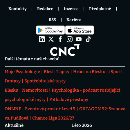
Kontakty
Redakce
Inzerce
Předplatné
RSS
Kariéra
Další témata z našich webů
Moje Psychologie
Blesk Tlapky
Hráči na Blesku
iSport
Fantasy
Spotřebitelské testy
Blesku
Nemovitosti
Psychologika - podcast rozbíjející
psychologické mýty
Fotbalové přestupy
ONLINE
Eventový prostor Level 9
OKTAGON 92: Szabová
vs. Pudilová
Chance Liga 2026/27
Aktuálně
Léto 2026