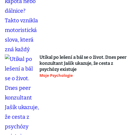
Utíkal po lešení a bál se o život. Dnes peer
konzultant Jašík ukazuje, že cesta z
psychózy existuje
Moje Psychologie