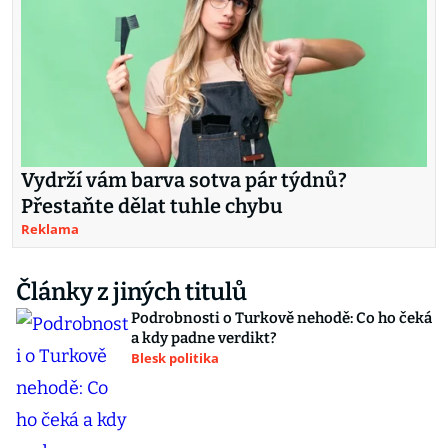
Vydrží vám barva sotva pár týdnů?
Přestaňte dělat tuhle chybu
Reklama
Články z jiných titulů
Podrobnosti o Turkově nehodě: Co ho čeká
a kdy padne verdikt?
Blesk politika