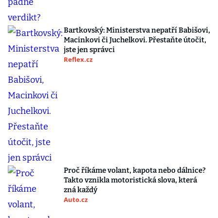
Bartkovský: Ministerstva nepatří Babišovi,
Macinkovi či Juchelkovi. Přestaňte útočit,
jste jen správci
Reflex.cz
Proč říkáme volant, kapota nebo dálnice?
Takto vznikla motoristická slova, která
zná každý
Auto.cz