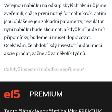
Veřejnou nabídku na odkup zbylých akcií už jsme
zveřejnili, což je první nutný formální krok. Zatím
jsou ohlášené jen základní parametry, regulátor
nyní nabídku bude zkoumat, a když k ní bude mít
připomínky, budeme ji muset dopracovat.
Očekávám, že období, kdy investoři budou moci
akcie prodat, začne až za několik týdnů.
Co když investoři nabídku nepřijmou?
Tento článek je součástí balíčku PREMIUM.