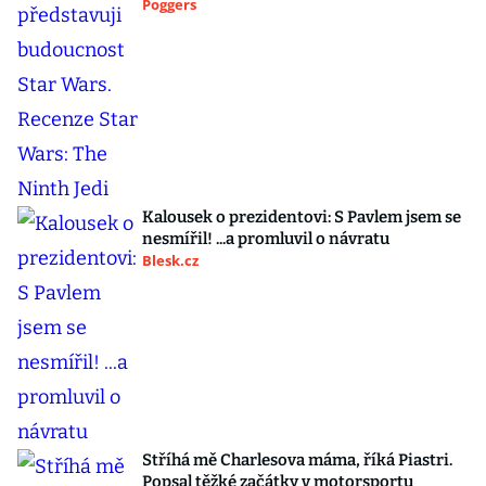
Poggers
Kalousek o prezidentovi: S Pavlem jsem se
nesmířil! ...a promluvil o návratu
Blesk.cz
Stříhá mě Charlesova máma, říká Piastri.
Popsal těžké začátky v motorsportu