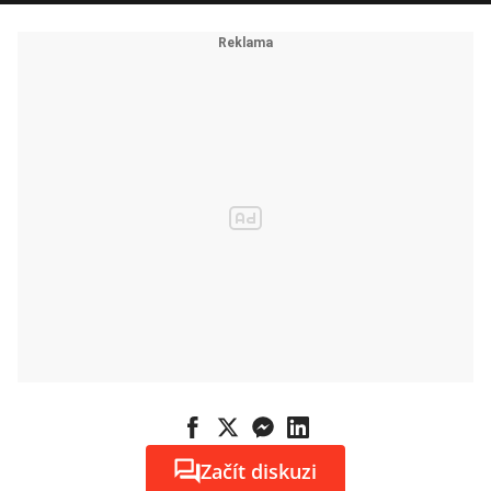
Začít diskuzi