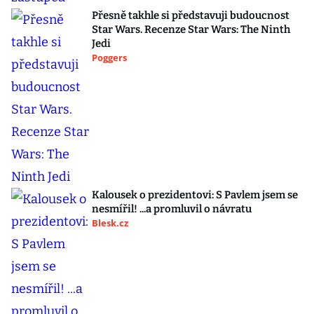
Přesně takhle si představuji budoucnost
Star Wars. Recenze Star Wars: The Ninth
Jedi
Poggers
Kalousek o prezidentovi: S Pavlem jsem se
nesmířil! ...a promluvil o návratu
Blesk.cz