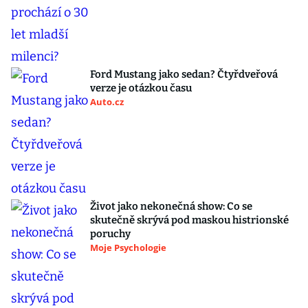
Ford Mustang jako sedan? Čtyřdveřová
verze je otázkou času
Auto.cz
Život jako nekonečná show: Co se
skutečně skrývá pod maskou histrionské
poruchy
Moje Psychologie