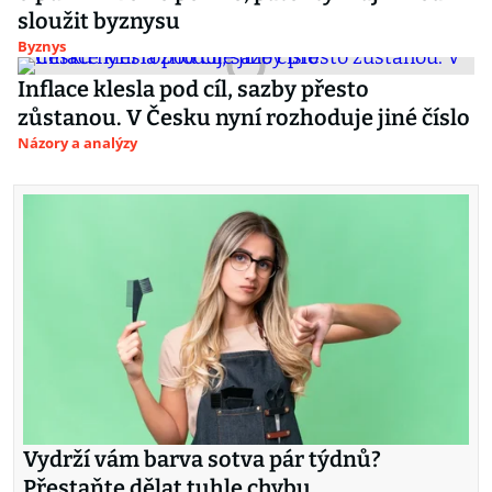
sloužit byznysu
Byznys
Inflace klesla pod cíl, sazby přesto
zůstanou. V Česku nyní rozhoduje jiné číslo
Názory a analýzy
Vydrží vám barva sotva pár týdnů?
Přestaňte dělat tuhle chybu