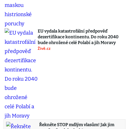
EU vydala katastrofální předpověď
dezertifikace kontinentu. Do roku 2040
bude ohrožené celé Polabí a jih Moravy
Živě.cz
Řekněte STOP mdlým vlasům! Jak jim