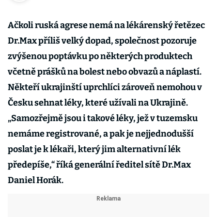
Ačkoli ruská agrese nemá na lékárenský řetězec
Dr.Max příliš velký dopad, společnost pozoruje
zvýšenou poptávku po některých produktech
včetně prášků na bolest nebo obvazů a náplastí.
Někteří ukrajinští uprchlíci zároveň nemohou v
Česku sehnat léky, které užívali na Ukrajině.
„Samozřejmě jsou i takové léky, jež v tuzemsku
nemáme registrované, a pak je nejjednodušší
poslat je k lékaři, který jim alternativní lék
předepíše,“ říká generální ředitel sítě Dr.Max
Daniel Horák.