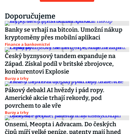
Doporučujeme
Banky se vrhají na bitcoin. Umožní nákup
kryptoměny přes mobilní aplikaci
Finance a bankovnictví
Český byznysový tandem expanduje na
Západ. Získal podíl v britské zbrojovce,
konkurentovi Explosie
Burzy a trhy
Pákový debakl AI hvězdy i pád ropy.
Americké akcie trhají rekordy, pod
povrchem to ale vře
Burzy a trhy
Onsemi, Meopta i Advacam. Do českých
čipů míří velké peníze, patenty mají hned