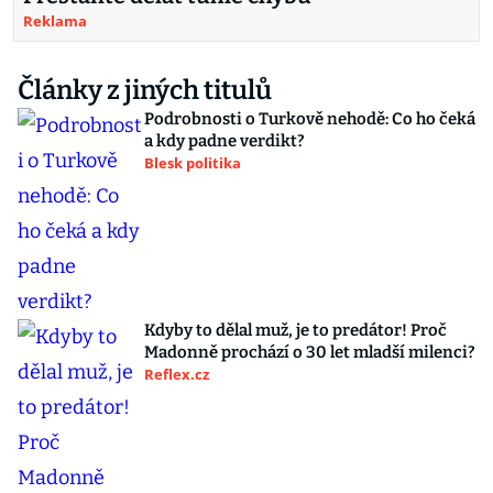
Reklama
Články z jiných titulů
Podrobnosti o Turkově nehodě: Co ho čeká
a kdy padne verdikt?
Blesk politika
Kdyby to dělal muž, je to predátor! Proč
Madonně prochází o 30 let mladší milenci?
Reflex.cz