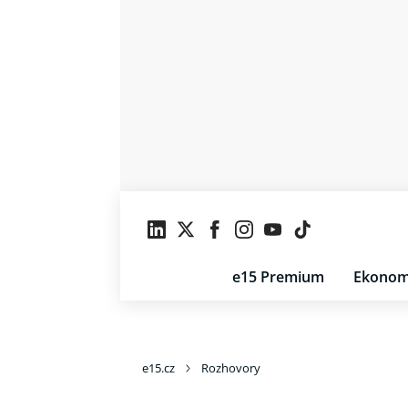
e15 Premium
Ekonom
e15.cz
Rozhovory