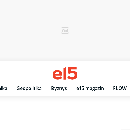
ika
Geopolitika
Byznys
e15 magazín
FLOW