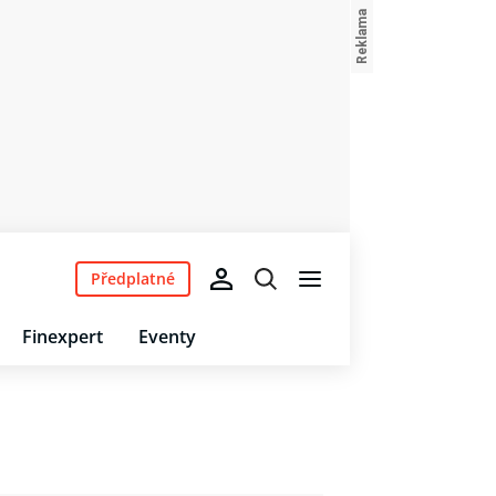
Předplatné
Finexpert
Eventy