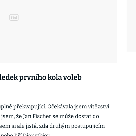
sledek prvního kola voleb
úplně překvapující. Očekávala jsem vítězství
jsem, že Jan Fischer se může dostat do
sem si ale jistá, zda druhým postupujícím
ebo Jiří Dienstbier.