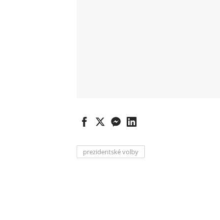
prezidentské volby