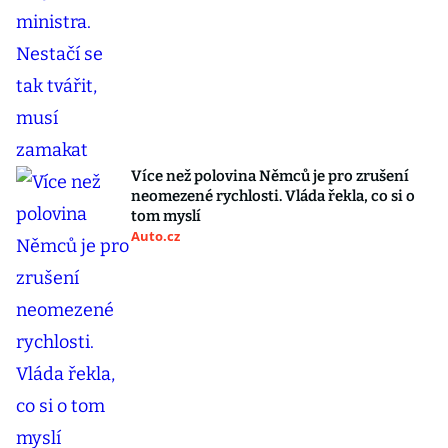
Více než polovina Němců je pro zrušení
neomezené rychlosti. Vláda řekla, co si o
tom myslí
Auto.cz