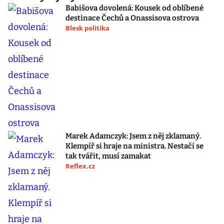
Babišova dovolená: Kousek od oblíbené
destinace Čechů a Onassisova ostrova
Blesk politika
Marek Adamczyk: Jsem z něj zklamaný.
Klempíř si hraje na ministra. Nestačí se
tak tvářit, musí zamakat
Reflex.cz