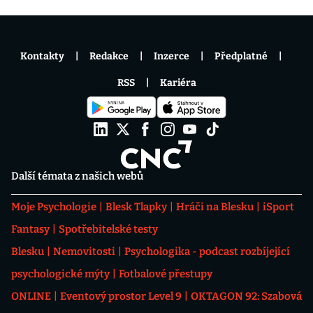
Kontakty
Redakce
Inzerce
Předplatné
RSS
Kariéra
Další témata z našich webů
Moje Psychologie
Blesk Tlapky
Hráči na Blesku
iSport
Fantasy
Spotřebitelské testy
Blesku
Nemovitosti
Psychologika - podcast rozbíjející
psychologické mýty
Fotbalové přestupy
ONLINE
Eventový prostor Level 9
OKTAGON 92: Szabová