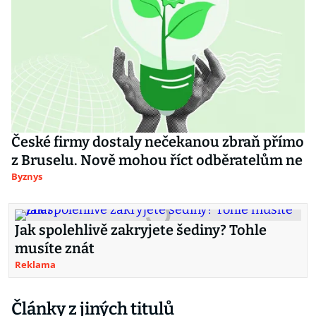
České firmy dostaly nečekanou zbraň přímo
z Bruselu. Nově mohou říct odběratelům ne
Byznys
Jak spolehlivě zakryjete šediny? Tohle
musíte znát
Reklama
Články z jiných titulů