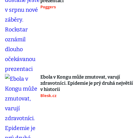
prezentaci
Poggers
Ebola v Kongu může zmutovat, varují
zdravotníci. Epidemie je prý druhá největší
v historii
Blesk.cz