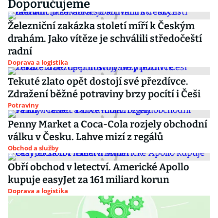
Doporučujeme
Železniční zakázka století míří k Českým
drahám. Jako vítěze je schválili středočeští
radní
Doprava a logistika
Tekuté zlato opět dostojí své přezdívce.
Zdražení běžné potraviny brzy pocítí i Češi
Potraviny
Penny Market a Coca-Cola rozjely obchodní
válku v Česku. Lahve mizí z regálů
Obchod a služby
Obří obchod v letectví. Americké Apollo
kupuje easyJet za 161 miliard korun
Doprava a logistika