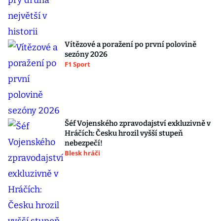
Vítězové a poražení po první polovině
sezóny 2026
F1 Sport
Šéf Vojenského zpravodajství exkluzivně v
Hráčích: Česku hrozil vyšší stupeň
nebezpečí!
Blesk hráči