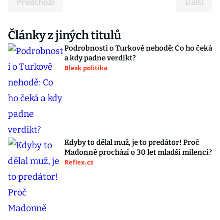
Předchozí
Další
Články z jiných titulů
Podrobnosti o Turkově nehodě: Co ho čeká
a kdy padne verdikt?
Blesk politika
Kdyby to dělal muž, je to predátor! Proč
Madonně prochází o 30 let mladší milenci?
Reflex.cz