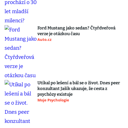
Ford Mustang jako sedan? Čtyřdveřová
verze je otázkou času
Auto.cz
Utíkal po lešení a bál se o život. Dnes peer
konzultant Jašík ukazuje, že cesta z
psychózy existuje
Moje Psychologie