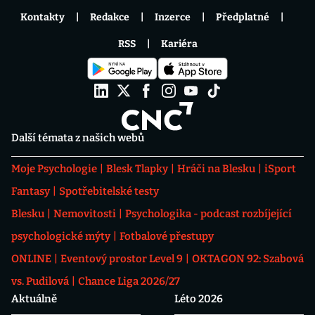
Kontakty
Redakce
Inzerce
Předplatné
RSS
Kariéra
Další témata z našich webů
Moje Psychologie
Blesk Tlapky
Hráči na Blesku
iSport
Fantasy
Spotřebitelské testy
Blesku
Nemovitosti
Psychologika - podcast rozbíjející
psychologické mýty
Fotbalové přestupy
ONLINE
Eventový prostor Level 9
OKTAGON 92: Szabová
vs. Pudilová
Chance Liga 2026/27
Aktuálně
Léto 2026