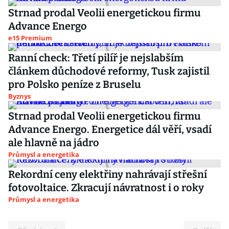
Strnad prodal Veolii energetickou firmu
Advance Energo
e15 Premium
Ranní check: Třetí pilíř je nejslabším
článkem důchodové reformy, Tusk zajistil
pro Polsko peníze z Bruselu
Byznys
Strnad prodal Veolii energetickou firmu
Advance Energo. Energetice dál věří, vsadí
ale hlavně na jádro
Průmysl a energetika
Rekordní ceny elektřiny nahrávají střešní
fotovoltaice. Zkracují návratnost i o roky
Průmysl a energetika