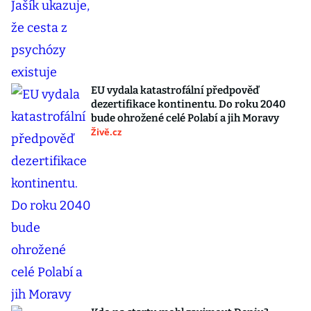
EU vydala katastrofální předpověď
dezertifikace kontinentu. Do roku 2040
bude ohrožené celé Polabí a jih Moravy
Živě.cz