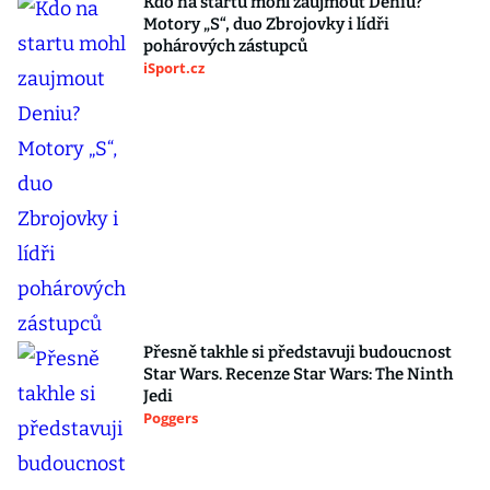
Kdo na startu mohl zaujmout Deniu?
Motory „S“, duo Zbrojovky i lídři
pohárových zástupců
iSport.cz
Přesně takhle si představuji budoucnost
Star Wars. Recenze Star Wars: The Ninth
Jedi
Poggers