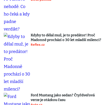
Kdyby to dělal muž, je to predátor! Proč
Madonně prochází o 30 let mladší milenci?
Reflex.cz
Ford Mustang jako sedan? Čtyřdveřová
verze je otázkou času
Auto.cz