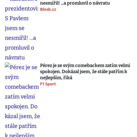
nesmířil! ...a promluvil o návratu
Blesk.cz
Pérez je se svým comebackem zatím velmi
spokojen. Dokázal jsem, že stále patřím k
nejlepším, říká
F1 Sport