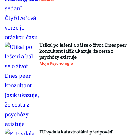
Utíkal po lešení a bál se o život. Dnes peer
konzultant Jašík ukazuje, že cesta z
psychózy existuje
Moje Psychologie
EU vydala katastrofální předpověď