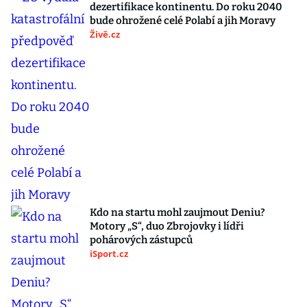
dezertifikace kontinentu. Do roku 2040
bude ohrožené celé Polabí a jih Moravy
Živě.cz
Kdo na startu mohl zaujmout Deniu?
Motory „S“, duo Zbrojovky i lídři
pohárových zástupců
iSport.cz