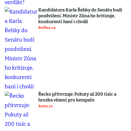
Kandidatura Karla Řehky do Senátu budí
pozdvižení. Ministr Zůna ho kritizuje,
konkurenti haní i chválí
Reflex.cz
Řecko přitvrzuje: Pokuty až 200 tisíc a
hrozba vězení pro kempaře
Auto.cz