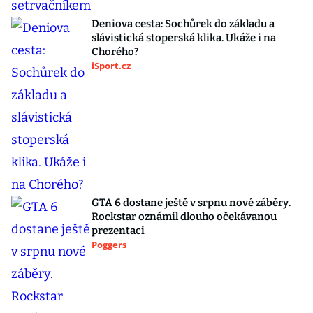
Deniova cesta: Sochůrek do základu a
slávistická stoperská klika. Ukáže i na
Chorého?
iSport.cz
GTA 6 dostane ještě v srpnu nové záběry.
Rockstar oznámil dlouho očekávanou
prezentaci
Poggers