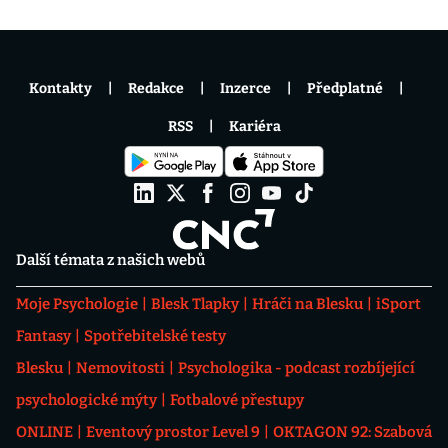
Kontakty
Redakce
Inzerce
Předplatné
RSS
Kariéra
Další témata z našich webů
Moje Psychologie
Blesk Tlapky
Hráči na Blesku
iSport
Fantasy
Spotřebitelské testy
Blesku
Nemovitosti
Psychologika - podcast rozbíjející
psychologické mýty
Fotbalové přestupy
ONLINE
Eventový prostor Level 9
OKTAGON 92: Szabová