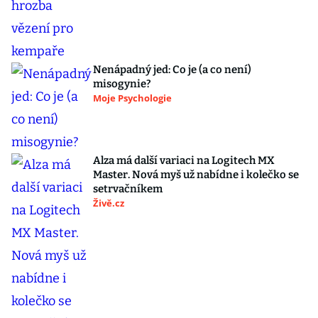
Nenápadný jed: Co je (a co není)
misogynie?
Moje Psychologie
Alza má další variaci na Logitech MX
Master. Nová myš už nabídne i kolečko se
setrvačníkem
Živě.cz