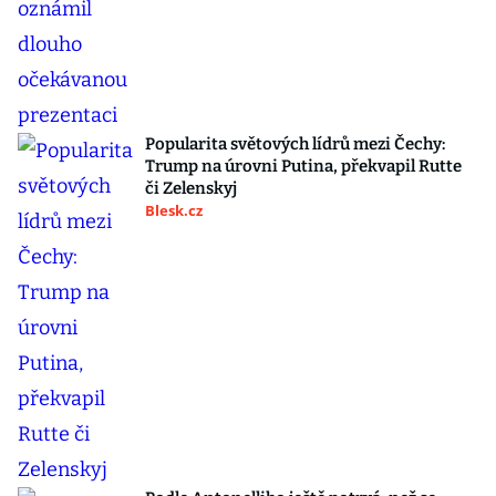
Popularita světových lídrů mezi Čechy:
Trump na úrovni Putina, překvapil Rutte
či Zelenskyj
Blesk.cz