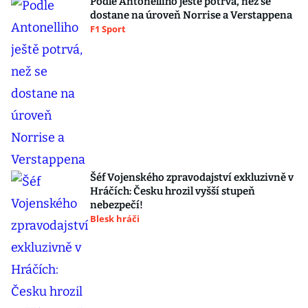
Podle Antonelliho ještě potrvá, než se
dostane na úroveň Norrise a Verstappena
F1 Sport
Šéf Vojenského zpravodajství exkluzivně v
Hráčích: Česku hrozil vyšší stupeň
nebezpečí!
Blesk hráči