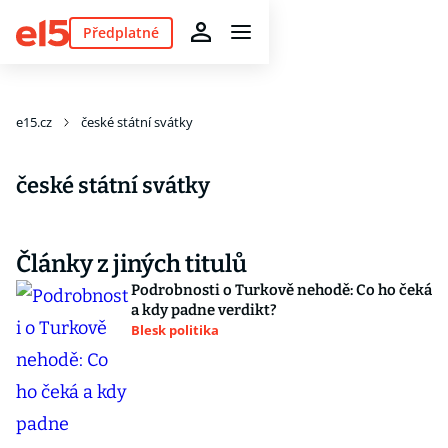
Předplatné
e15.cz
české státní svátky
české státní svátky
Články z jiných titulů
Podrobnosti o Turkově nehodě: Co ho čeká
a kdy padne verdikt?
Blesk politika