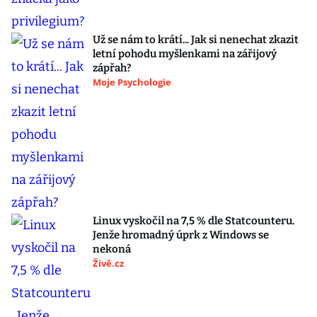
Už se nám to krátí... Jak si nenechat zkazit
letní pohodu myšlenkami na zářijový
zápřah?
Moje Psychologie
Linux vyskočil na 7,5 % dle Statcounteru.
Jenže hromadný úprk z Windows se
nekoná
Živě.cz