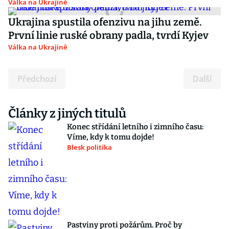
Válka na Ukrajině
Ukrajina spustila ofenzivu na jihu země.
První linie ruské obrany padla, tvrdí Kyjev
Válka na Ukrajině
Předchozí
Další
Články z jiných titulů
Konec střídání letního i zimního času:
Víme, kdy k tomu dojde!
Blesk politika
Pastviny proti požárům. Proč by