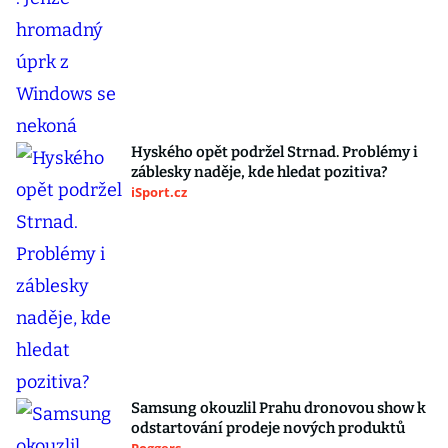
Hyského opět podržel Strnad. Problémy i
záblesky naděje, kde hledat pozitiva?
iSport.cz
Samsung okouzlil Prahu dronovou show k
odstartování prodeje nových produktů