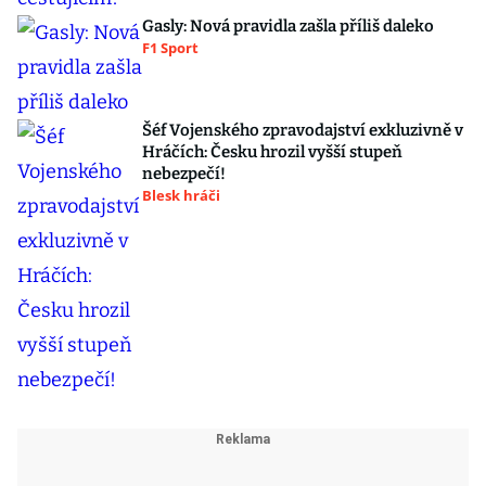
Gasly: Nová pravidla zašla příliš daleko
F1 Sport
Šéf Vojenského zpravodajství exkluzivně v
Hráčích: Česku hrozil vyšší stupeň
nebezpečí!
Blesk hráči