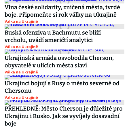
Vlna české solidarity, zničená města, tvrdé
boje. Připomeňte si rok války na Ukrajině
Válka na Ukrajině
Ruská ofenziva u Bachmutu se blíží
vrcholu, uvádí američtí analytici
Válka na Ukrajině
Ukrajinská armáda osvobodila Cherson,
obyvatelé v ulicích města slaví
Válka na Ukrajině
Ukrajinci bojují s Rusy o město severně od
Chersonu
Válka na Ukrajině
PŘEHLEDNĚ: Město Cherson je důležité pro
Ukrajinu i Rusko. Jak se vyvíjely dosavadní
boje