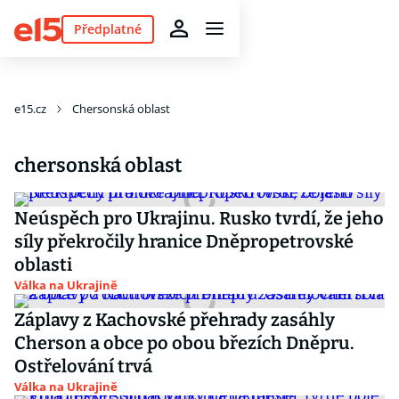
Předplatné
e15.cz
Chersonská oblast
chersonská oblast
Neúspěch pro Ukrajinu. Rusko tvrdí, že jeho
síly překročily hranice Dněpropetrovské
oblasti
Válka na Ukrajině
Záplavy z Kachovské přehrady zasáhly
Cherson a obce po obou březích Dněpru.
Ostřelování trvá
Válka na Ukrajině