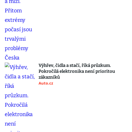
Výhřev, čidla a stačí, říká průzkum.
Pokročilá elektronika není prioritou
zákazníků
Auto.cz