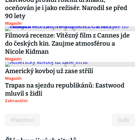
oceňován je i jako režisér. Narodil se před
90 lety
Magazín
Filmová recenze: Vítězný film z Cannes jde
do českých kin. Zaujme atmosférou a
Nicole Kidman
Magazín
Americký kovboj už zase střílí
Magazín
Trapas na sjezdu republikánů: Eastwood
mluvil s židlí
Zahraniční
Předchozí
Další