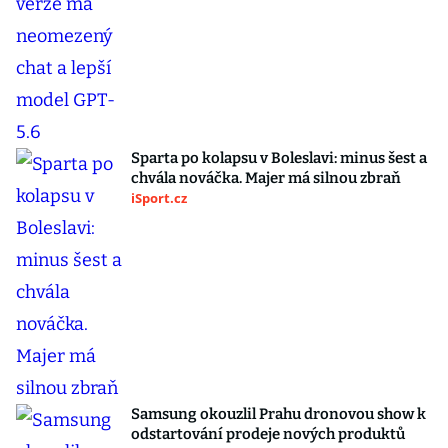
Sparta po kolapsu v Boleslavi: minus šest a
chvála nováčka. Majer má silnou zbraň
iSport.cz
Samsung okouzlil Prahu dronovou show k
odstartování prodeje nových produktů