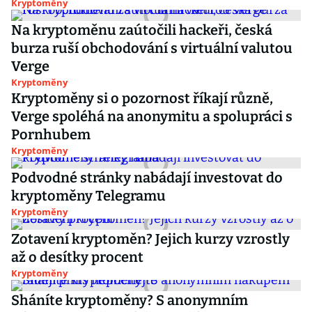
Kryptoměny
Na kryptoměnu zaútočili hackeři, česká
burza ruší obchodování s virtuální valutou
Verge
Kryptoměny
Kryptoměny si o pozornost říkají různě,
Verge spoléhá na anonymitu a spolupráci s
Pornhubem
Kryptoměny
Podvodné stránky nabádají investovat do
kryptoměny Telegramu
Kryptoměny
Zotavení kryptoměn? Jejich kurzy vzrostly
až o desítky procent
Kryptoměny
Sháníte kryptoměny? S anonymním