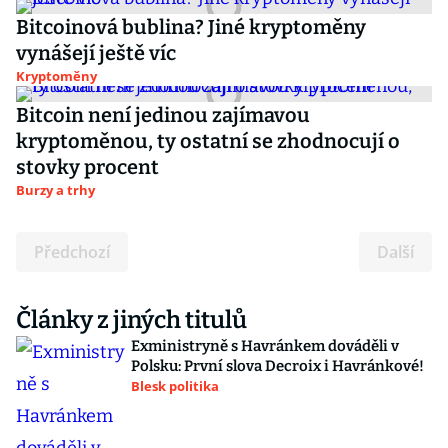
Bitcoinová bublina? Jiné kryptoměny
vynášejí ještě víc
Kryptoměny
Bitcoin není jedinou zajímavou
kryptoměnou, ty ostatní se zhodnocují o
stovky procent
Burzy a trhy
Předchozí
Další
Články z jiných titulů
Exministryně s Havránkem dováděli v
Polsku: První slova Decroix i Havránkové!
Blesk politika