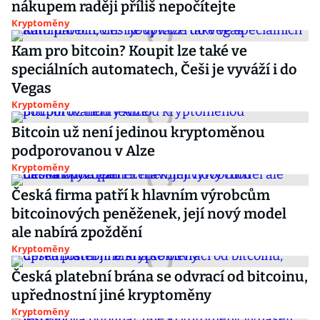
nákupem raději příliš nepočítejte
Kryptoměny
Kam pro bitcoin? Koupit lze také ve
speciálních automatech, Češi je vyváží i do
Vegas
Kryptoměny
Bitcoin už není jedinou kryptoměnou
podporovanou v Alze
Kryptoměny
Česká firma patří k hlavním výrobcům
bitcoinových peněženek, její nový model
ale nabírá zpoždění
Kryptoměny
Česká platební brána se odvrací od bitcoinu,
upřednostní jiné kryptoměny
Kryptoměny