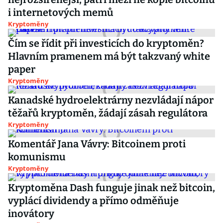
i internetových memů
Kryptoměny
Čím se řídit při investicích do kryptoměn?
Hlavním pramenem má být takzvaný white
paper
Kryptoměny
Kanadské hydroelektrárny nezvládají nápor
těžařů kryptoměn, žádají zásah regulátora
Kryptoměny
Komentář Jana Vávry: Bitcoinem proti
komunismu
Kryptoměny
Kryptoměna Dash funguje jinak než bitcoin,
vyplácí dividendy a přímo odměňuje
inovátory