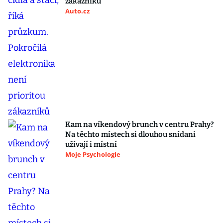
zákazníků
Auto.cz
Kam na víkendový brunch v centru Prahy?
Na těchto místech si dlouhou snídani
užívají i místní
Moje Psychologie