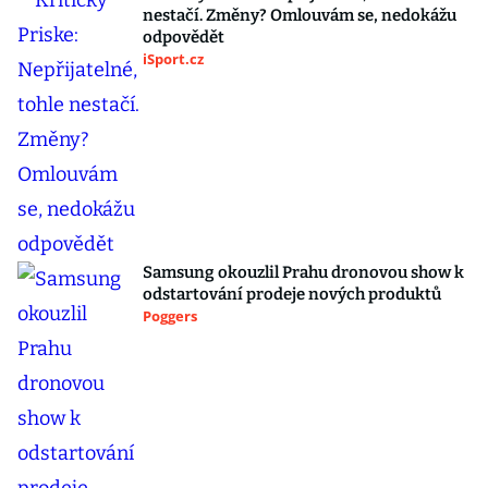
nestačí. Změny? Omlouvám se, nedokážu
odpovědět
iSport.cz
Samsung okouzlil Prahu dronovou show k
odstartování prodeje nových produktů
Poggers