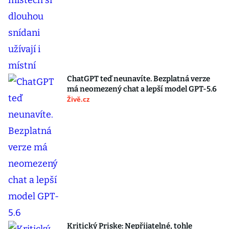
ChatGPT teď neunavíte. Bezplatná verze
má neomezený chat a lepší model GPT-5.6
Živě.cz
Kritický Priske: Nepřijatelné, tohle