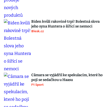
Biden kvůli rakovině trpí! Bolestná slova
jeho syna Huntera o šířící se nemoci
Blesk.cz
Câmara se vyjádřil ke spekulacím, které ho
pojí se sedačkou u Haasu
F1 Sport