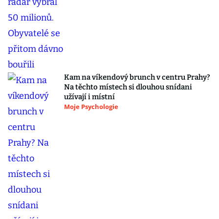
Kam na víkendový brunch v centru Prahy?
Na těchto místech si dlouhou snídani
užívají i místní
Moje Psychologie