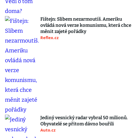
Fištejn: Slibem nezarmoutíš. Ameriku
ovládá nová verze komunismu, která chce
měnit zajeté pořádky
Reflex.cz
Jediný vesnický radar vybral 50 milionů.
Obyvatelé se přitom dávno bouřili
Auto.cz