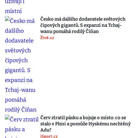
Česko má dalšího dodavatele světových
čipových gigantů. S expanzí na Tchaj-
wanu pomáhá rodilý Číňan
Živě.cz
Červ ztratil pásku a bojuje o místo: co se
stalo v Plzni a pomůže Hyskému nechtěný
Adu?
iSport.cz