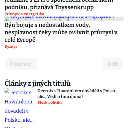
podniku, přiznává Thyssenkrupp
Průmysl a energetika
Rýn bojuje s nedostatkem vody,
nesplavnost řeky může ovlivnit průmysl v
celé Evropě
Byznys
Předchozí
Další
Články z jiných titulů
Decroix s Havránkem dováděli v Polsku,
ale… Vědí o tom doma?
Blesk politika