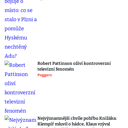
Robert Pattinson oživí kontroverzní
televizní fenomén
Poggers
Nejvýznamnější chvíle pohřbu Knížáka:
Klempíř mluvil o hádce, Klaus vzýval