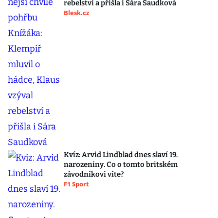
rebelství a přišla i Sára Saudková
Blesk.cz
Kvíz: Arvid Lindblad dnes slaví 19.
narozeniny. Co o tomto britském
závodníkovi víte?
F1 Sport