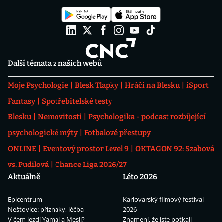
Další témata z našich webů
Moje Psychologie
Blesk Tlapky
Hráči na Blesku
iSport
Fantasy
Spotřebitelské testy
Blesku
Nemovitosti
Psychologika - podcast rozbíjející
psychologické mýty
Fotbalové přestupy
ONLINE
Eventový prostor Level 9
OKTAGON 92: Szabová
vs. Pudilová
Chance Liga 2026/27
Aktuálně
Léto 2026
Epicentrum
Karlovarský filmový festival
Neštovice: příznaky, léčba
2026
V čem jezdí Yamal a Mesii?
Znamení, že jste potkali