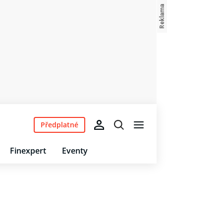
Předplatné
Finexpert
Eventy