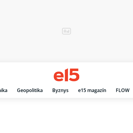
ika
Geopolitika
Byznys
e15 magazín
FLOW