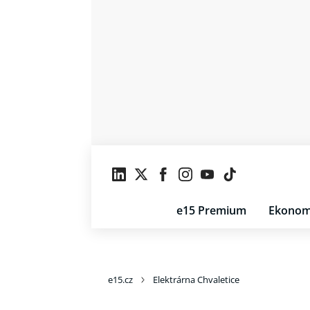
e15 Premium
Ekonom
e15.cz
Elektrárna Chvaletice