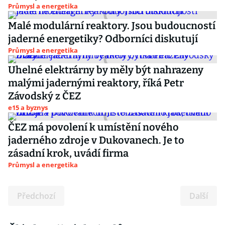
Průmysl a energetika
Malé modulární reaktory. Jsou budoucností
jaderné energetiky? Odborníci diskutují
Průmysl a energetika
Uhelné elektrárny by měly být nahrazeny
malými jadernými reaktory, říká Petr
Závodský z ČEZ
e15 a byznys
ČEZ má povolení k umístění nového
jaderného zdroje v Dukovanech. Je to
zásadní krok, uvádí firma
Průmysl a energetika
Předchozí
Další