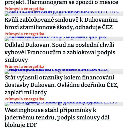
projekt. Harmonogram se zpozdí o měsíce
Průmysl a energetika
Kvůli zablokované smlouvě k Dukovanům
hrozí stamilionové škody, odhaduje ČEZ
Průmysl a energetika
Odklad Dukovan. Soud na poslední chvíli
vyhověl Francouzům a zablokoval podpis
smlouvy
Průmysl a energetika
Stát vyjasnil otazníky kolem financování
dostavby Dukovan. Ovládne dceřinku ČEZ,
zaplatí miliardy
Průmysl a energetika
Westinghouse stáhl připomínky k
jadernému tendru, podpis smlouvy dál
blokuje EDF