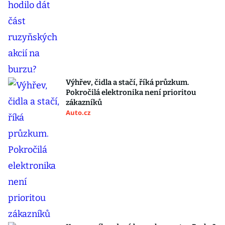
Výhřev, čidla a stačí, říká průzkum.
Pokročilá elektronika není prioritou
zákazníků
Auto.cz