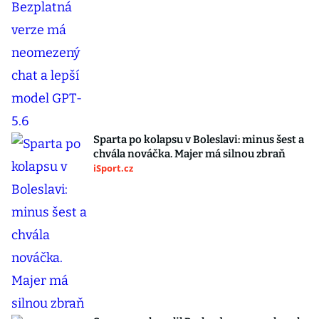
Sparta po kolapsu v Boleslavi: minus šest a
chvála nováčka. Majer má silnou zbraň
iSport.cz