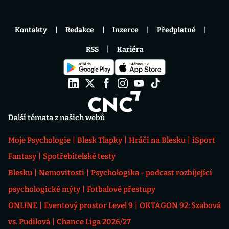
Kontakty
Redakce
Inzerce
Předplatné
RSS
Kariéra
Další témata z našich webů
Moje Psychologie
Blesk Tlapky
Hráči na Blesku
iSport
Fantasy
Spotřebitelské testy
Blesku
Nemovitosti
Psychologika - podcast rozbíjející
psychologické mýty
Fotbalové přestupy
ONLINE
Eventový prostor Level 9
OKTAGON 92: Szabová
vs. Pudilová
Chance Liga 2026/27