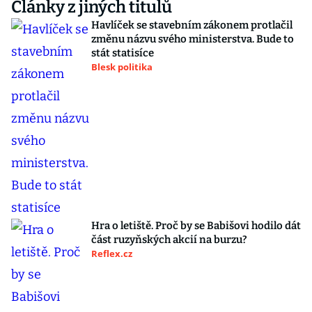
Články z jiných titulů
Havlíček se stavebním zákonem protlačil
změnu názvu svého ministerstva. Bude to
stát statisíce
Blesk politika
Hra o letiště. Proč by se Babišovi hodilo dát
část ruzyňských akcií na burzu?
Reflex.cz