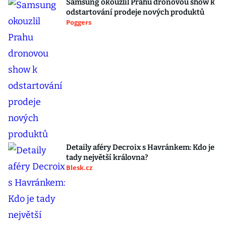
Samsung okouzlil Prahu dronovou show k
odstartování prodeje nových produktů
Poggers
Detaily aféry Decroix s Havránkem: Kdo je
tady největší královna?
Blesk.cz