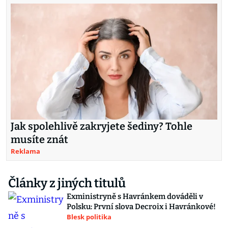
Jak spolehlivě zakryjete šediny? Tohle
musíte znát
Reklama
Články z jiných titulů
Exministryně s Havránkem dováděli v
Polsku: První slova Decroix i Havránkové!
Blesk politika