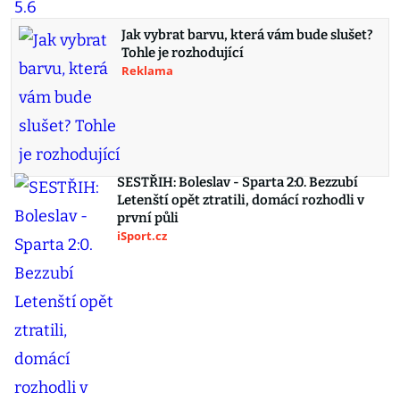
Jak vybrat barvu, která vám bude slušet?
Tohle je rozhodující
Reklama
SESTŘIH: Boleslav - Sparta 2:0. Bezzubí
Letenští opět ztratili, domácí rozhodli v
první půli
iSport.cz