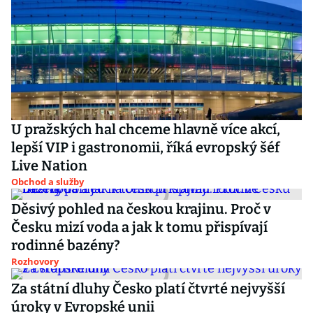
U pražských hal chceme hlavně více akcí,
lepší VIP i gastronomii, říká evropský šéf
Live Nation
Obchod a služby
Děsivý pohled na českou krajinu. Proč v
Česku mizí voda a jak k tomu přispívají
rodinné bazény?
Rozhovory
Za státní dluhy Česko platí čtvrté nejvyšší
úroky v Evropské unii