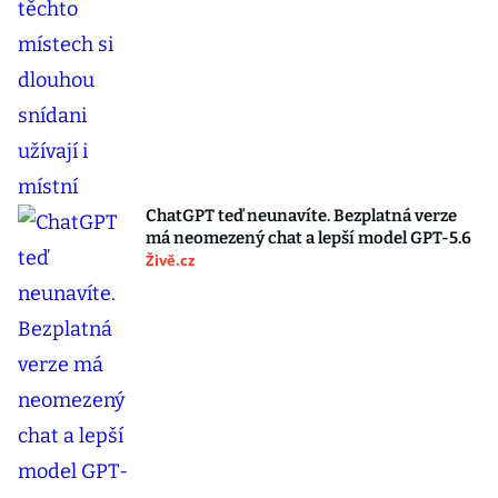
ChatGPT teď neunavíte. Bezplatná verze
má neomezený chat a lepší model GPT-5.6
Živě.cz