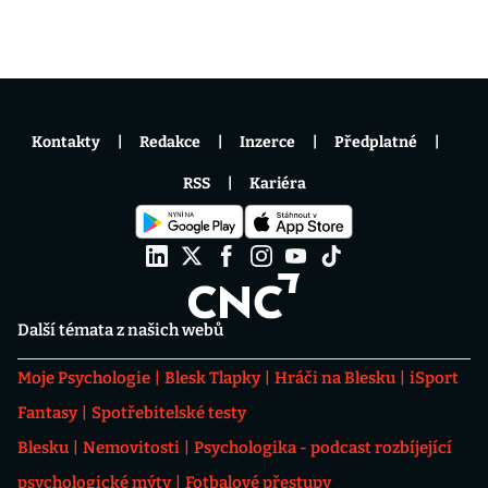
Kontakty
Redakce
Inzerce
Předplatné
RSS
Kariéra
Další témata z našich webů
Moje Psychologie
Blesk Tlapky
Hráči na Blesku
iSport
Fantasy
Spotřebitelské testy
Blesku
Nemovitosti
Psychologika - podcast rozbíjející
psychologické mýty
Fotbalové přestupy