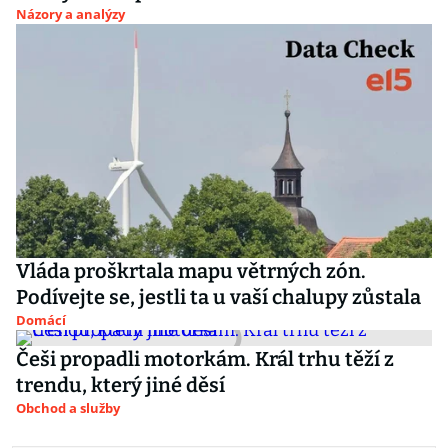
Názory a analýzy
Vláda proškrtala mapu větrných zón.
Podívejte se, jestli ta u vaší chalupy zůstala
Domácí
Češi propadli motorkám. Král trhu těží z
trendu, který jiné děsí
Obchod a služby