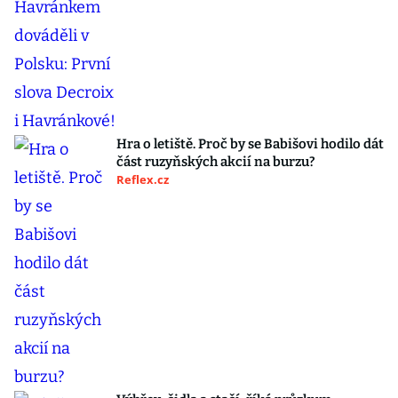
Hra o letiště. Proč by se Babišovi hodilo dát
část ruzyňských akcií na burzu?
Reflex.cz