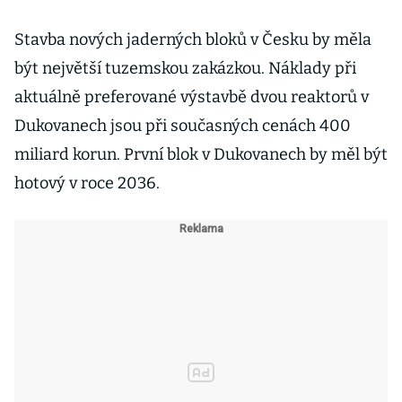
Stavba nových jaderných bloků v Česku by měla
být největší tuzemskou zakázkou. Náklady při
aktuálně preferované výstavbě dvou reaktorů v
Dukovanech jsou při současných cenách 400
miliard korun. První blok v Dukovanech by měl být
hotový v roce 2036.