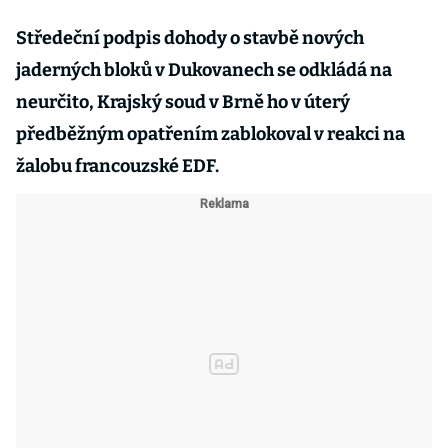
Středeční podpis dohody o stavbě nových
jaderných bloků v Dukovanech se odkládá na
neurčito, Krajský soud v Brně ho v úterý
předběžným opatřením zablokoval v reakci na
žalobu francouzské EDF.