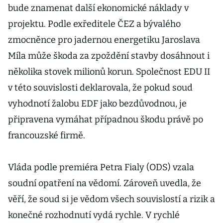
bude znamenat další ekonomické náklady v
projektu. Podle exředitele ČEZ a bývalého
zmocněnce pro jadernou energetiku Jaroslava
Míla může škoda za zpoždění stavby dosáhnout i
několika stovek milionů korun. Společnost EDU II
v této souvislosti deklarovala, že pokud soud
vyhodnotí žalobu EDF jako bezdůvodnou, je
připravena vymáhat případnou škodu právě po
francouzské firmě.
Vláda podle premiéra Petra Fialy (ODS) vzala
soudní opatření na vědomí. Zároveň uvedla, že
věří, že soud si je vědom všech souvislostí a rizik a
konečné rozhodnutí vydá rychle. V rychlé