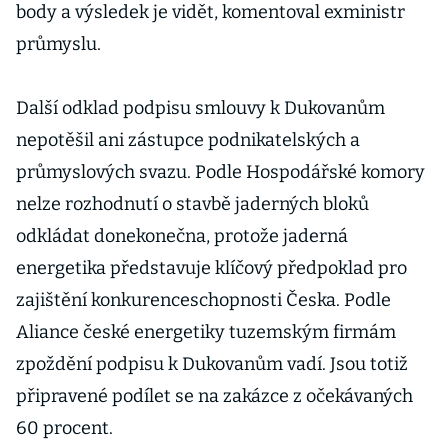
body a výsledek je vidět, komentoval exministr
průmyslu.
Další odklad podpisu smlouvy k Dukovanům
nepotěšil ani zástupce podnikatelských a
průmyslových svazu. Podle Hospodářské komory
nelze rozhodnutí o stavbě jaderných bloků
odkládat donekonečna, protože jaderná
energetika představuje klíčový předpoklad pro
zajištění konkurenceschopnosti Česka. Podle
Aliance české energetiky tuzemským firmám
zpoždění podpisu k Dukovanům vadí. Jsou totiž
připravené podílet se na zakázce z očekávaných
60 procent.