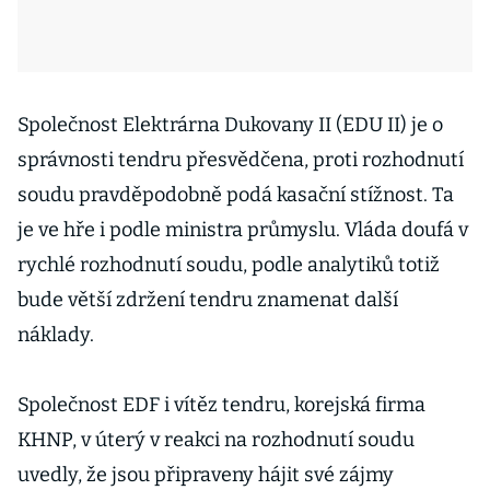
Společnost Elektrárna Dukovany II (EDU II) je o
správnosti tendru přesvědčena, proti rozhodnutí
soudu pravděpodobně podá kasační stížnost. Ta
je ve hře i podle ministra průmyslu. Vláda doufá v
rychlé rozhodnutí soudu, podle analytiků totiž
bude větší zdržení tendru znamenat další
náklady.
Společnost EDF i vítěz tendru, korejská firma
KHNP, v úterý v reakci na rozhodnutí soudu
uvedly, že jsou připraveny hájit své zájmy