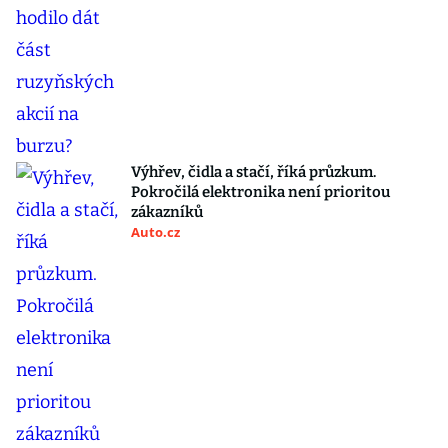
Výhřev, čidla a stačí, říká průzkum.
Pokročilá elektronika není prioritou
zákazníků
Auto.cz