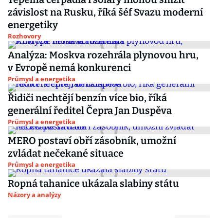
závislost na Rusku, říká šéf Svazu moderní
energetiky
Rozhovory
Analýza: Moskva rozehrála plynovou hru,
v Evropě nemá konkurenci
Průmysl a energetika
Řidiči nechtějí benzín více bio, říká
generální ředitel Čepra Jan Duspěva
Průmysl a energetika
MERO postaví obří zásobník, umožní
zvládat nečekané situace
Průmysl a energetika
Ropná tahanice ukázala slabiny státu
Názory a analýzy