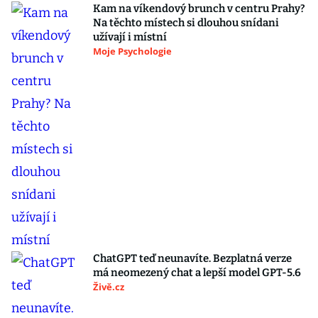
Kam na víkendový brunch v centru Prahy?
Na těchto místech si dlouhou snídani
užívají i místní
Moje Psychologie
ChatGPT teď neunavíte. Bezplatná verze
má neomezený chat a lepší model GPT-5.6
Živě.cz