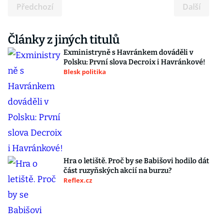
Předchozí
Další
Články z jiných titulů
Exministryně s Havránkem dováděli v
Polsku: První slova Decroix i Havránkové!
Blesk politika
Hra o letiště. Proč by se Babišovi hodilo dát
část ruzyňských akcií na burzu?
Reflex.cz