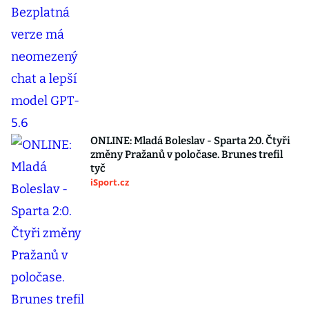
ONLINE: Mladá Boleslav - Sparta 2:0. Čtyři
změny Pražanů v poločase. Brunes trefil
tyč
iSport.cz