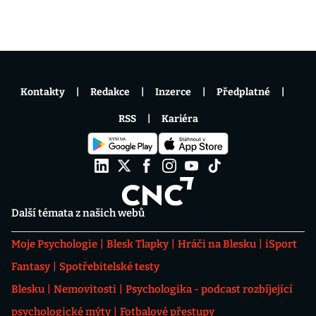
Kontakty
Redakce
Inzerce
Předplatné
RSS
Kariéra
Další témata z našich webů
Moje Psychologie
Blesk Tlapky
Hráči na Blesku
iSport
Fantasy
Spotřebitelské testy
Blesku
Nemovitosti
Psychologika - podcast rozbíjející
psychologické mýty
Fotbalové přestupy