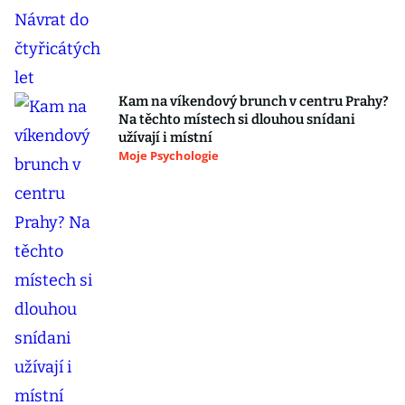
Kam na víkendový brunch v centru Prahy?
Na těchto místech si dlouhou snídani
užívají i místní
Moje Psychologie