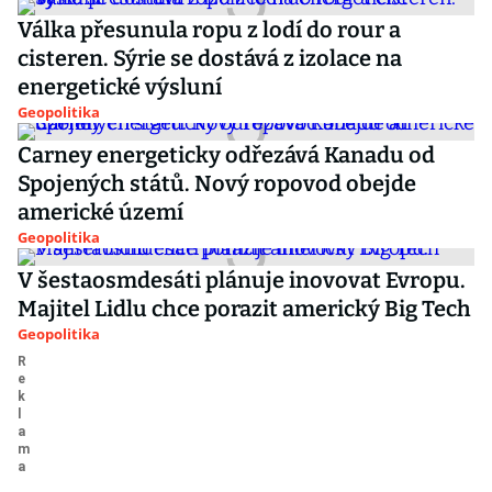
Válka přesunula ropu z lodí do rour a
cisteren. Sýrie se dostává z izolace na
energetické výsluní
Geopolitika
Carney energeticky odřezává Kanadu od
Spojených států. Nový ropovod obejde
americké území
Geopolitika
V šestaosmdesáti plánuje inovovat Evropu.
Majitel Lidlu chce porazit americký Big Tech
Geopolitika