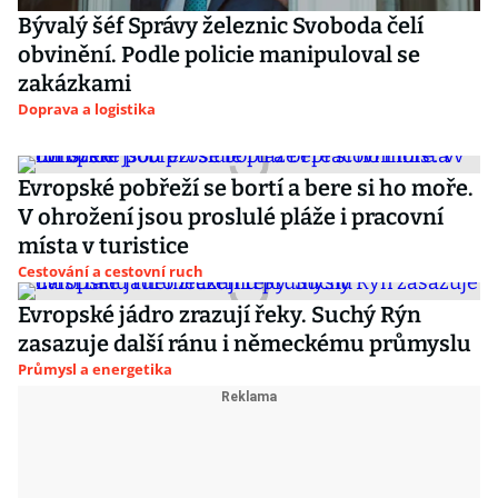
Bývalý šéf Správy železnic Svoboda čelí
obvinění. Podle policie manipuloval se
zakázkami
Doprava a logistika
Evropské pobřeží se bortí a bere si ho moře.
V ohrožení jsou proslulé pláže i pracovní
místa v turistice
Cestování a cestovní ruch
Evropské jádro zrazují řeky. Suchý Rýn
zasazuje další ránu i německému průmyslu
Průmysl a energetika