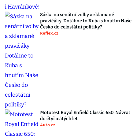
Sázka na senátní volby a zklamané
pravičáky. Dotáhne to Kuba s hnutím Naše
Česko do celostátní politiky?
Reflex.cz
Mototest Royal Enfield Classic 650: Návrat
do čtyřicátých let
Auto.cz