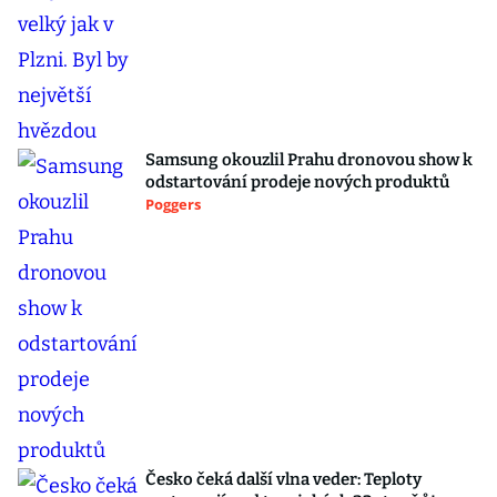
Samsung okouzlil Prahu dronovou show k
odstartování prodeje nových produktů
Poggers
Česko čeká další vlna veder: Teploty