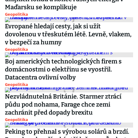
Maďarsku se komplikuje
Geopolitika
Evropané hledají cesty, jak si užít
dovolenou v třeskutém létě. Levně, vlakem,
v bezpečí za humny
Geopolitika
Boj amerických technologických firem s
domácnostmi o elektřinu se vyostřil.
Datacentra ovlivní volby
Geopolitika
Nezvládnutelná Británie. Starmer ztrácí
půdu pod nohama, Farage chce zemi
zachránit před dopady brexitu
Geopolitika
Peking to přehnal s výrobou solárů a brzdí.