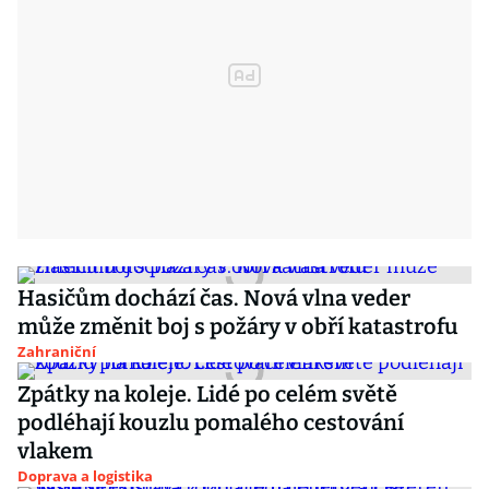
Hasičům dochází čas. Nová vlna veder
může změnit boj s požáry v obří katastrofu
Zahraniční
Zpátky na koleje. Lidé po celém světě
podléhají kouzlu pomalého cestování
vlakem
Doprava a logistika