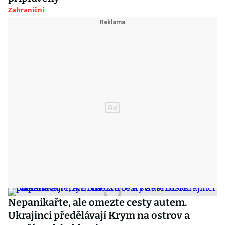
Zahraniční
Nepanikařte, ale omezte cesty autem.
Ukrajinci předělávají Krym na ostrov a