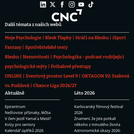
Další témata z našich webů
Moje Psychologie
Blesk Tlapky
Hráči na Blesku
iSport
Fantasy
Spotřebitelské testy
Blesku
Nemovitosti
Psychologika - podcast rozbíjející
psychologické mýty
Fotbalové přestupy
ONLINE
Eventový prostor Level 9
OKTAGON 92: Szabová
vs. Pudilová
Chance Liga 2026/27
Aktuálně
Léto 2026
Epicentrum
Karlovarský filmový festival
Neštovice: příznaky, léčba
2026
V čem jezdí Yamal a Mesii?
Znamení, že jste potkali
Kvízy pro seniory
někoho z minulého života
Kalendář úplňků 2026
Astronomické úkazy 2026: