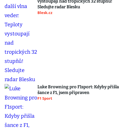
vystoupají nad tropických 32 stupňů!
Sledujte radar Blesku
Blesk.cz
Luke Browning pro F1sport: Kdyby přišla
šance z F1, jsem připraven
F1 Sport