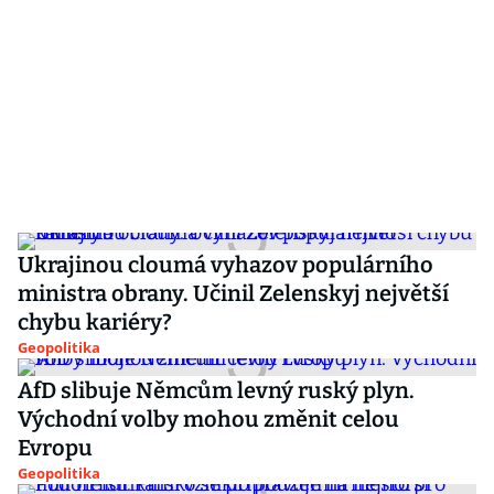
Ukrajinou cloumá vyhazov populárního
ministra obrany. Učinil Zelenskyj největší
chybu kariéry?
Geopolitika
AfD slibuje Němcům levný ruský plyn.
Východní volby mohou změnit celou
Evropu
Geopolitika