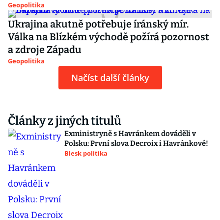
Geopolitika
Ukrajina akutně potřebuje íránský mír.
Válka na Blízkém východě požírá pozornost
a zdroje Západu
Geopolitika
Načíst další články
Články z jiných titulů
Exministryně s Havránkem dováděli v
Polsku: První slova Decroix i Havránkové!
Blesk politika