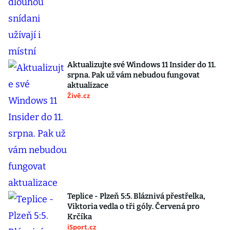
Aktualizujte své Windows 11 Insider do 11.
srpna. Pak už vám nebudou fungovat
aktualizace
Živě.cz
Teplice - Plzeň 5:5. Bláznivá přestřelka,
Viktoria vedla o tři góly. Červená pro
Krčíka
iSport.cz