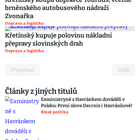
brněnského autobusového nádraží
Zvonařka
Doprava a logistika
Křetínský kupuje polovinu nákladní
přepravy slovinských drah
Doprava a logistika
Předchozí
Další
Články z jiných titulů
Exministryně s Havránkem dováděli v
Polsku: První slova Decroix i Havránkové!
Blesk politika