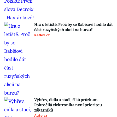
Hra o letiště. Proč by se Babišovi hodilo dát
část ruzyňských akcií na burzu?
Reflex.cz
Výhřev, čidla a stačí, říká průzkum.
Pokročilá elektronika není prioritou
zákazníků
Auto.cz