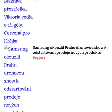
Samsung okouzlil Prahu dronovou show k
odstartování prodeje nových produktů
Poggers