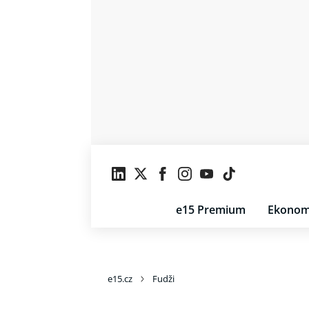
e15 Premium
Ekonom
e15.cz
Fudži