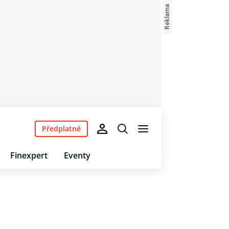
Předplatné
Finexpert
Eventy