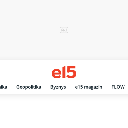
ika
Geopolitika
Byznys
e15 magazín
FLOW