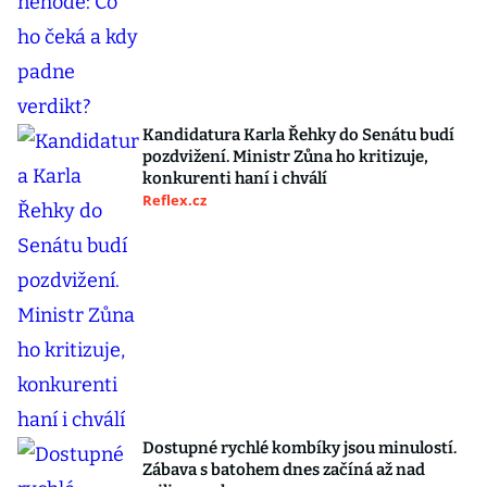
Kandidatura Karla Řehky do Senátu budí
pozdvižení. Ministr Zůna ho kritizuje,
konkurenti haní i chválí
Reflex.cz
Dostupné rychlé kombíky jsou minulostí.
Zábava s batohem dnes začíná až nad