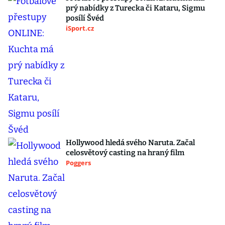
prý nabídky z Turecka či Kataru, Sigmu
posílí Švéd
iSport.cz
Hollywood hledá svého Naruta. Začal
celosvětový casting na hraný film
Poggers