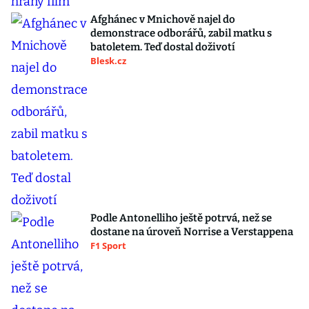
Afghánec v Mnichově najel do
demonstrace odborářů, zabil matku s
batoletem. Teď dostal doživotí
Blesk.cz
Podle Antonelliho ještě potrvá, než se
dostane na úroveň Norrise a Verstappena
F1 Sport