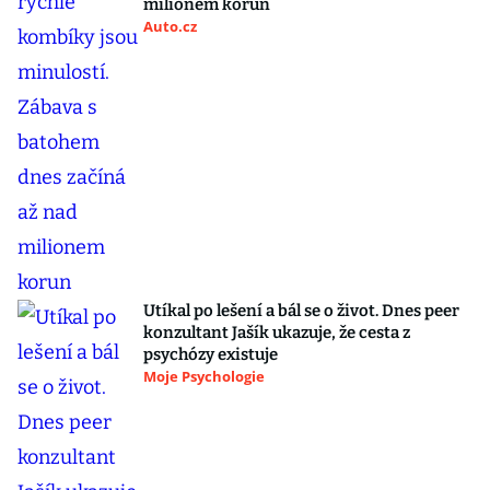
milionem korun
Auto.cz
Utíkal po lešení a bál se o život. Dnes peer
konzultant Jašík ukazuje, že cesta z
psychózy existuje
Moje Psychologie