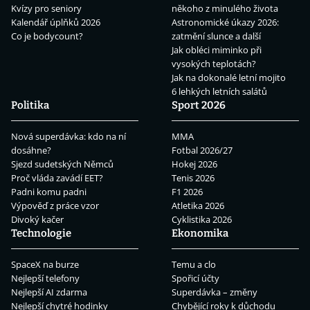
Kvízy pro seniory
někoho z minulého života
Kalendář úplňků 2026
Astronomické úkazy 2026:
Co je bodycount?
zatmění slunce a další
Jak obléci miminko při
vysokých teplotách?
Jak na dokonalé letní mojito
6 lehkých letních salátů
Politika
Sport 2026
Nová superdávka: kdo na ní
MMA
dosáhne?
Fotbal 2026/27
Sjezd sudetských Němců
Hokej 2026
Proč vláda zavádí EET?
Tenis 2026
Padni komu padni
F1 2026
Výpověď z práce vzor
Atletika 2026
Divoký kačer
Cyklistika 2026
Technologie
Ekonomika
SpaceX na burze
Temu a clo
Nejlepší telefony
Spořicí účty
Nejlepší AI zdarma
Superdávka – změny
Nejlepší chytré hodinky
Chybějící roky k důchodu