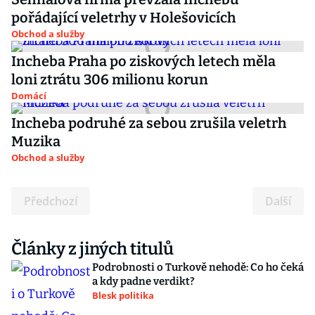
pořádající veletrhy v Holešovicích
Obchod a služby
Incheba Praha po ziskových letech měla
loni ztrátu 306 milionu korun
Domácí
Incheba podruhé za sebou zrušila veletrh
Muzika
Obchod a služby
Předchozí
Další
Články z jiných titulů
Podrobnosti o Turkově nehodě: Co ho čeká
a kdy padne verdikt?
Blesk politika