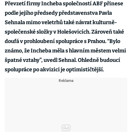
Převzetí firmy Incheba společností ABF přinese
podle jejího předsedy představenstva Pavla
Sehnala mimo veletrhů také návrat kulturně-
společenské složky v Holešovicích. Zároveň také
doufá v prohloubení spolupráce s Prahou. “Bylo
známo, že Incheba měla s hlavním městem velmi
špatné vztahy”, uvedl Sehnal. Ohledně budoucí
spolupráce po akvizici je optimističtější.