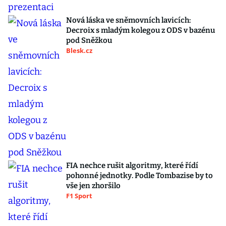
Nová láska ve sněmovních lavicích:
Decroix s mladým kolegou z ODS v bazénu
pod Sněžkou
Blesk.cz
FIA nechce rušit algoritmy, které řídí
pohonné jednotky. Podle Tombazise by to
vše jen zhoršilo
F1 Sport