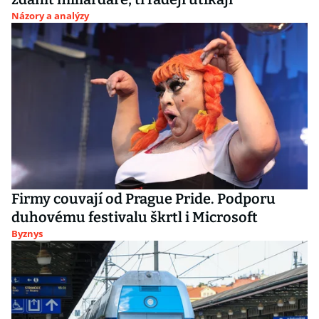
Názory a analýzy
Firmy couvají od Prague Pride. Podporu
duhovému festivalu škrtl i Microsoft
Byznys