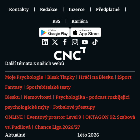
Kontakty
Redakce
Inzerce
Předplatné
RSS
Kariéra
Další témata z našich webů
Moje Psychologie
Blesk Tlapky
Hráči na Blesku
iSport
Fantasy
Spotřebitelské testy
Blesku
Nemovitosti
Psychologika - podcast rozbíjející
psychologické mýty
Fotbalové přestupy
ONLINE
Eventový prostor Level 9
OKTAGON 92: Szabová
vs. Pudilová
Chance Liga 2026/27
Aktuálně
Léto 2026