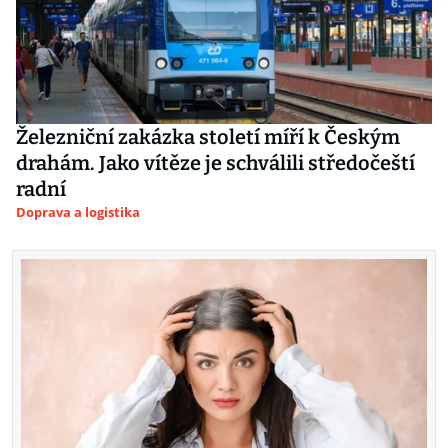
Železniční zakázka století míří k Českým
drahám. Jako vítěze je schválili středočeští
radní
Doprava a logistika