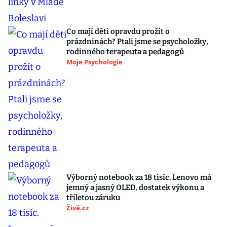
Co mají děti opravdu prožít o
prázdninách? Ptali jsme se psycholožky,
rodinného terapeuta a pedagogů
Moje Psychologie
Výborný notebook za 18 tisíc. Lenovo má
jemný a jasný OLED, dostatek výkonu a
tříletou záruku
Živě.cz