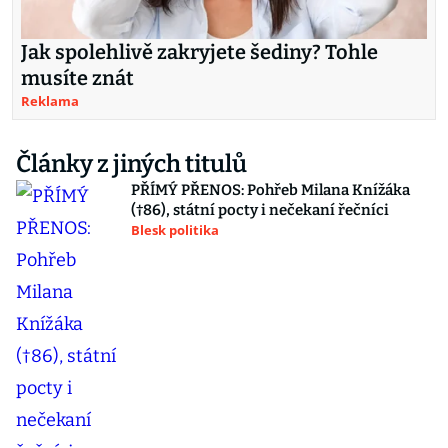
Jak spolehlivě zakryjete šediny? Tohle
musíte znát
Reklama
Články z jiných titulů
PŘÍMÝ PŘENOS: Pohřeb Milana Knížáka
(†86), státní pocty i nečekaní řečníci
Blesk politika