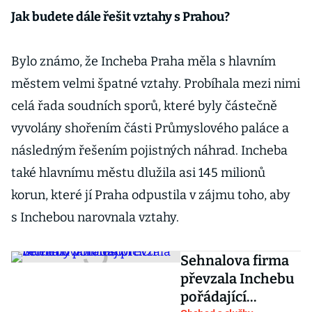
Jak budete dále řešit vztahy s Prahou?
Bylo známo, že Incheba Praha měla s hlavním
městem velmi špatné vztahy. Probíhala mezi nimi
celá řada soudních sporů, které byly částečně
vyvolány shořením části Průmyslového paláce a
následným řešením pojistných náhrad. Incheba
také hlavnímu městu dlužila asi 145 milionů
korun, které jí Praha odpustila v zájmu toho, aby
s Inchebou narovnala vztahy.
Sehnalova firma
převzala Inchebu
pořádající