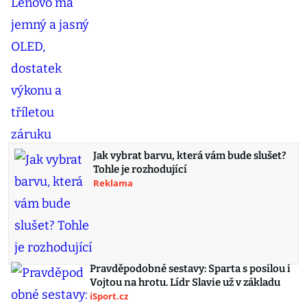
Jak vybrat barvu, která vám bude slušet?
Tohle je rozhodující
Reklama
Pravděpodobné sestavy: Sparta s posilou i
Vojtou na hrotu. Lídr Slavie už v základu
iSport.cz