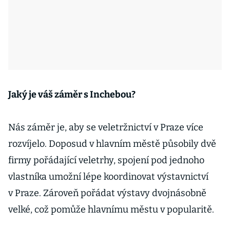
Jaký je váš záměr s Inchebou?
Nás záměr je, aby se veletržnictví v Praze více
rozvíjelo. Doposud v hlavním městě působily dvě
firmy pořádající veletrhy, spojení pod jednoho
vlastníka umožní lépe koordinovat výstavnictví
v Praze. Zároveň pořádat výstavy dvojnásobně
velké, což pomůže hlavnímu městu v popularitě.