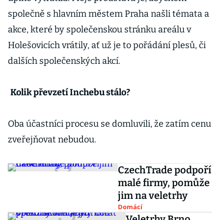
společně s hlavním městem Praha našli témata a
akce, které by společenskou stránku areálu v
Holešovicích vrátily, ať už je to pořádání plesů, či
dalších společenských akcí.
Kolik převzetí Inchebu stálo?
Oba účastníci procesu se domluvili, že zatím cenu
zveřejňovat nebudou.
CzechTrade podpoří
malé firmy, pomůže
jim na veletrhy
Domácí
Veletrhy Brno