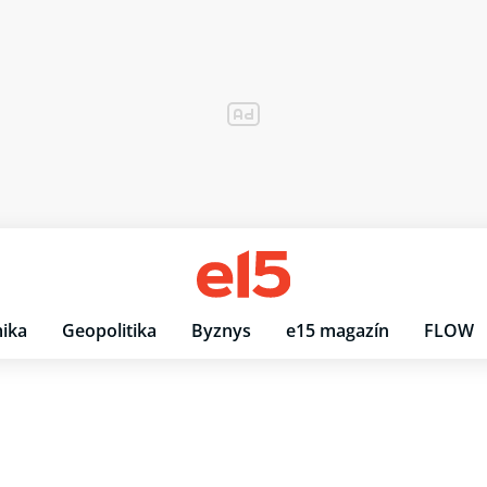
ika
Geopolitika
Byznys
e15 magazín
FLOW