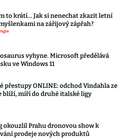
 to krátí... Jak si nenechat zkazit letní
myšlenkami na zářijový zápřah?
logie
nosaurus vyhyne. Microsoft předělává
isku ve Windows 11
é přestupy ONLINE: odchod Vindahla ze
 blíží, míří do druhé italské ligy
 okouzlil Prahu dronovou show k
vání prodeje nových produktů