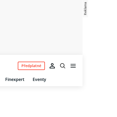
Předplatné
Finexpert
Eventy