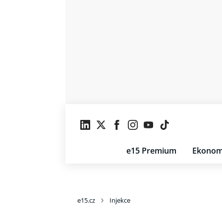
e15 Premium
Ekonom
e15.cz
Injekce