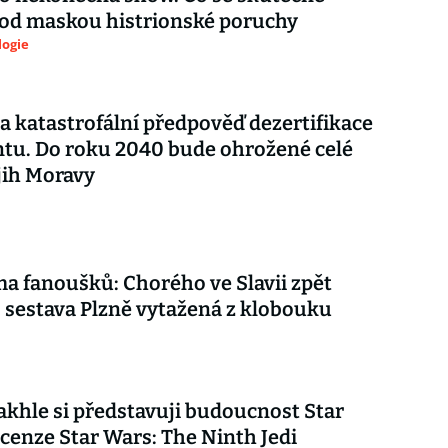
pod maskou histrionské poruchy
logie
a katastrofální předpověď dezertifikace
tu. Do roku 2040 bude ohrožené celé
 jih Moravy
ma fanoušků: Chorého ve Slavii zpět
, sestava Plzně vytažená z klobouku
akhle si představuji budoucnost Star
cenze Star Wars: The Ninth Jedi