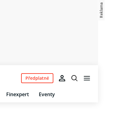
Předplatné
Finexpert
Eventy