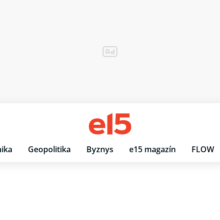
ika
Geopolitika
Byznys
e15 magazín
FLOW