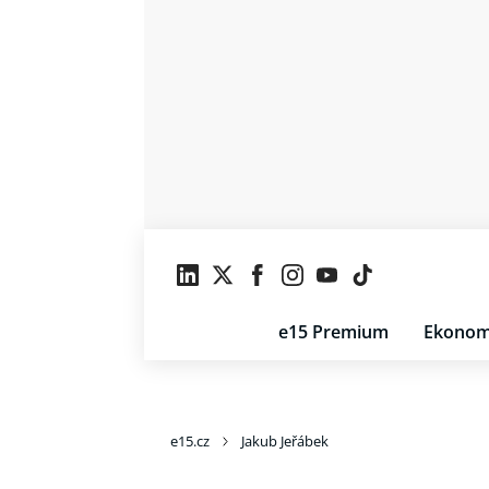
e15 Premium
Ekonom
e15.cz
Jakub Jeřábek