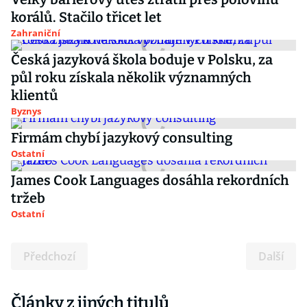
korálů. Stačilo třicet let
Zahraniční
Česká jazyková škola boduje v Polsku, za
půl roku získala několik významných
klientů
Byznys
Firmám chybí jazykový consulting
Ostatní
James Cook Languages dosáhla rekordních
tržeb
Ostatní
Předchozí
Další
Články z jiných titulů