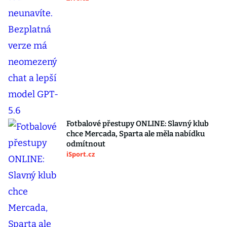
Fotbalové přestupy ONLINE: Slavný klub
chce Mercada, Sparta ale měla nabídku
odmítnout
iSport.cz