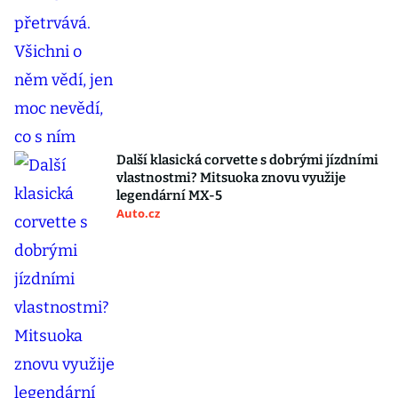
Další klasická corvette s dobrými jízdními
vlastnostmi? Mitsuoka znovu využije
legendární MX-5
Auto.cz