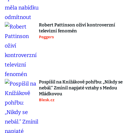
Robert Pattinson oživí kontroverzní
televizní fenomén
Poggers
Pospíšil na Knížákově pohřbu: „Nikdy se
nebál.“ Zmínil napjaté vztahy s Medou
Mládkovou
Blesk.cz