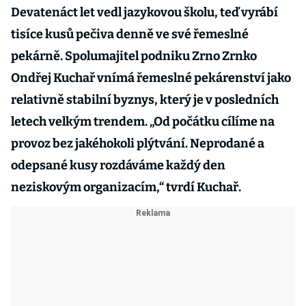
Devatenáct let vedl jazykovou školu, teď vyrábí
tisíce kusů pečiva denně ve své řemeslné
pekárně. Spolumajitel podniku Zrno Zrnko
Ondřej Kuchař vnímá řemeslné pekárenství jako
relativně stabilní byznys, který je v posledních
letech velkým trendem. „Od počátku cílíme na
provoz bez jakéhokoli plýtvání. Neprodané a
odepsané kusy rozdáváme každý den
neziskovým organizacím,“ tvrdí Kuchař.