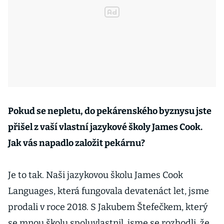
Pokud se nepletu, do pekárenského byznysu jste
přišel z vaší vlastní jazykové školy James Cook.
Jak vás napadlo založit pekárnu?
Je to tak. Naši jazykovou školu James Cook
Languages, která fungovala devatenáct let, jsme
prodali v roce 2018. S Jakubem Štefečkem, který
se mnou školu spoluvlastnil, jsme se rozhodli, že