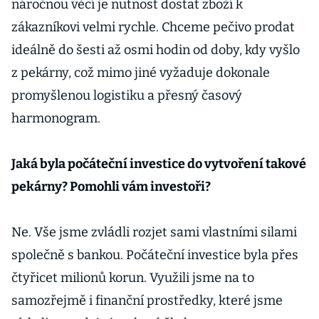
náročnou věcí je nutnost dostat zboží k
zákazníkovi velmi rychle. Chceme pečivo prodat
ideálně do šesti až osmi hodin od doby, kdy vyšlo
z pekárny, což mimo jiné vyžaduje dokonale
promyšlenou logistiku a přesný časový
harmonogram.
Jaká byla počáteční investice do vytvoření takové
pekárny? Pomohli vám investoři?
Ne. Vše jsme zvládli rozjet sami vlastními silami
společně s bankou. Počáteční investice byla přes
čtyřicet milionů korun. Využili jsme na to
samozřejmě i finanční prostředky, které jsme