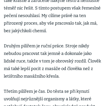
také krásně a zaručeně nakyne těsto a nemusíte
téměř nic řešit. S tímto postupem však řemeslné
pečení nesouhlasí. My cílíme právě na ten
přirozený proces, aby vše pracovalo tak, jak má,
bez jakýchkoli chemií.
Druhým pilířem je ruční práce. Stroje nikdy
nebudou pracovat tak jemně a dokonale jako
lidské ruce, takže v tom je obrovský rozdíl. Člověk
má také lepší pocit z masáže od člověka než z
letištního masážního křesla.
Třetím pilířem je čas. Do těsta se při kynutí
uvolňují nejrůznější organismy a látky, které