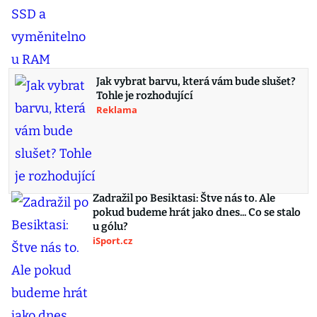
Jak vybrat barvu, která vám bude slušet?
Tohle je rozhodující
Reklama
Zadražil po Besiktasi: Štve nás to. Ale
pokud budeme hrát jako dnes... Co se stalo
u gólu?
iSport.cz