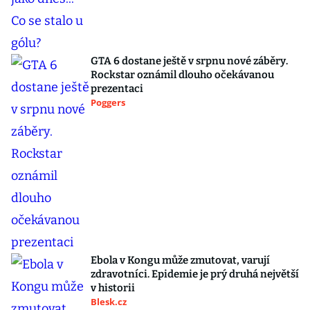
GTA 6 dostane ještě v srpnu nové záběry.
Rockstar oznámil dlouho očekávanou
prezentaci
Poggers
Ebola v Kongu může zmutovat, varují
zdravotníci. Epidemie je prý druhá největší
v historii
Blesk.cz