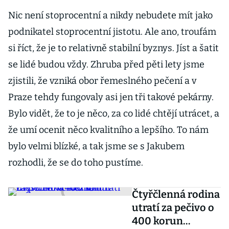
Nic není stoprocentní a nikdy nebudete mít jako
podnikatel stoprocentní jistotu. Ale ano, troufám
si říct, že je to relativně stabilní byznys. Jíst a šatit
se lidé budou vždy. Zhruba před pěti lety jsme
zjistili, že vzniká obor řemeslného pečení a v
Praze tehdy fungovaly asi jen tři takové pekárny.
Bylo vidět, že to je něco, za co lidé chtějí utrácet, a
že umí ocenit něco kvalitního a lepšího. To nám
bylo velmi blízké, a tak jsme se s Jakubem
rozhodli, že se do toho pustíme.
Čtyřčlenná rodina
utratí za pečivo o
400 korun