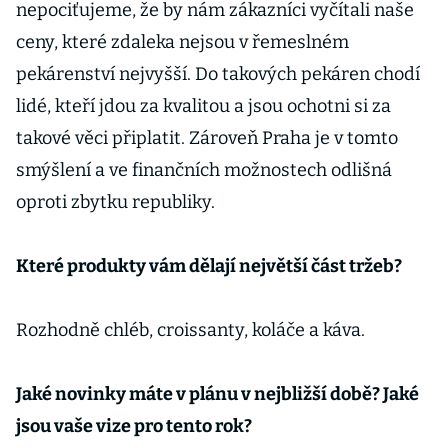
nepociťujeme, že by nám zákazníci vyčítali naše
ceny, které zdaleka nejsou v řemeslném
pekárenství nejvyšší. Do takových pekáren chodí
lidé, kteří jdou za kvalitou a jsou ochotni si za
takové věci připlatit. Zároveň Praha je v tomto
smýšlení a ve finančních možnostech odlišná
oproti zbytku republiky.
Které produkty vám dělají největší část tržeb?
Rozhodně chléb, croissanty, koláče a káva.
Jaké novinky máte v plánu v nejbližší době? Jaké
jsou vaše vize pro tento rok?