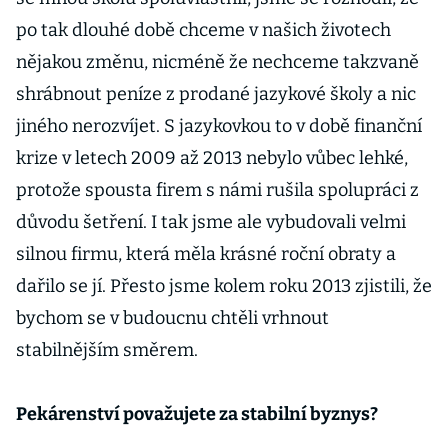
po tak dlouhé době chceme v našich životech
nějakou změnu, nicméně že nechceme takzvaně
shrábnout peníze z prodané jazykové školy a nic
jiného nerozvíjet. S jazykovkou to v době finanční
krize v letech 2009 až 2013 nebylo vůbec lehké,
protože spousta firem s námi rušila spolupráci z
důvodu šetření. I tak jsme ale vybudovali velmi
silnou firmu, která měla krásné roční obraty a
dařilo se jí. Přesto jsme kolem roku 2013 zjistili, že
bychom se v budoucnu chtěli vrhnout
stabilnějším směrem.
Pekárenství považujete za stabilní byznys?