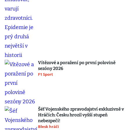
Vítězové a poražení po první polovině
sezóny 2026
F1 Sport
Šéf Vojenského zpravodajství exkluzivně v
Hráčích: Česku hrozil vyšší stupeň
nebezpečí!
Blesk hráči