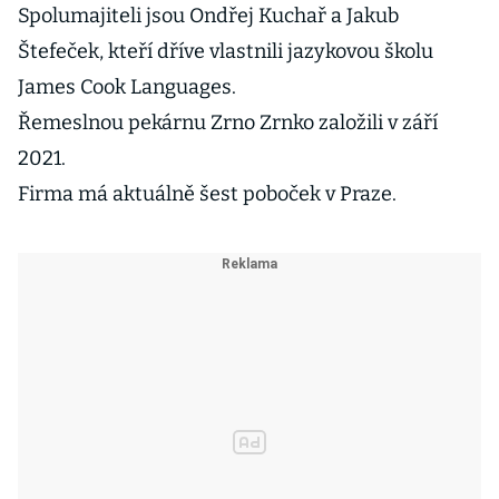
politikům
Spolumajiteli jsou Ondřej Kuchař a Jakub
měknou kolena
Štefeček, kteří dříve vlastnili jazykovou školu
James Cook Languages.
Řemeslnou pekárnu Zrno Zrnko založili v září
2021.
Firma má aktuálně šest poboček v Praze.