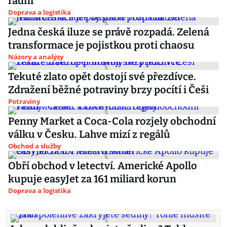
radní
Doprava a logistika
Jedna česká iluze se právě rozpadá. Zelená
transformace je pojistkou proti chaosu
Názory a analýzy
Tekuté zlato opět dostojí své přezdívce.
Zdražení běžné potraviny brzy pocítí i Češi
Potraviny
Penny Market a Coca-Cola rozjely obchodní
válku v Česku. Lahve mizí z regálů
Obchod a služby
Obří obchod v letectví. Americké Apollo
kupuje easyJet za 161 miliard korun
Doprava a logistika