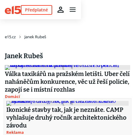
Předplatné
e15.cz
Janek Rubeš
Janek Rubeš
Válka taxikářů na pražském letišti. Uber čelí
naháněčům konkurence, věc už řeší policie,
zapojí se i místní rozhlas
Domácí
Ikonické stavby tak, jak je neznáte. CAMP
vyhlašuje druhý ročník architektonického
závodu
Reklama