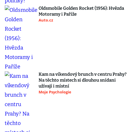
Oldsmobile Golden Rocket (1956): Hvězda
Motoramy i Paříže
Auto.cz
Kam na víkendový brunch v centru Prahy?
Na těchto místech si dlouhou snídani
užívají i místní
Moje Psychologie