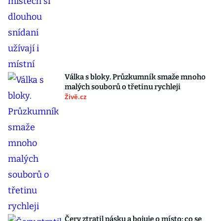
Válka s bloky. Průzkumník smaže mnoho
malých souborů o třetinu rychleji
Živě.cz
Červ ztratil pásku a bojuje o místo: co se