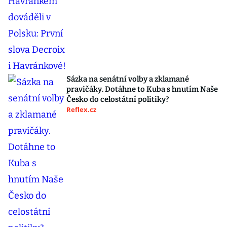
Sázka na senátní volby a zklamané
pravičáky. Dotáhne to Kuba s hnutím Naše
Česko do celostátní politiky?
Reflex.cz