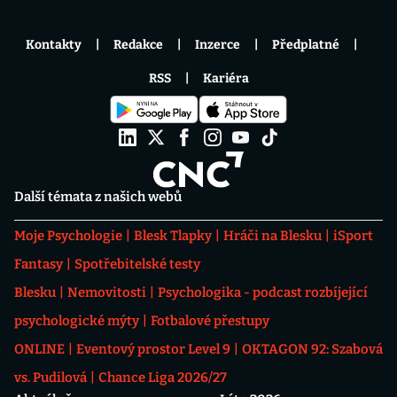
Kontakty
Redakce
Inzerce
Předplatné
RSS
Kariéra
Další témata z našich webů
Moje Psychologie
Blesk Tlapky
Hráči na Blesku
iSport
Fantasy
Spotřebitelské testy
Blesku
Nemovitosti
Psychologika - podcast rozbíjející
psychologické mýty
Fotbalové přestupy
ONLINE
Eventový prostor Level 9
OKTAGON 92: Szabová
vs. Pudilová
Chance Liga 2026/27