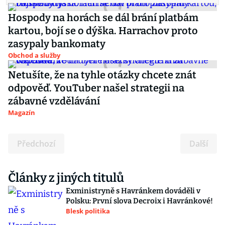
Hospody na horách se dál brání platbám
kartou, bojí se o dýška. Harrachov proto
zasypaly bankomaty
Obchod a služby
Netušíte, že na tyhle otázky chcete znát
odpověď. YouTuber našel strategii na
zábavné vzdělávání
Magazín
Předchozí
Další
Články z jiných titulů
Exministryně s Havránkem dováděli v
Polsku: První slova Decroix i Havránkové!
Blesk politika