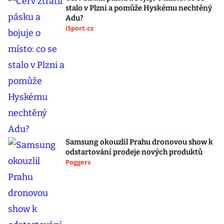
stalo v Plzni a pomůže Hyskému nechtěný
Adu?
iSport.cz
Samsung okouzlil Prahu dronovou show k
odstartování prodeje nových produktů
Poggers