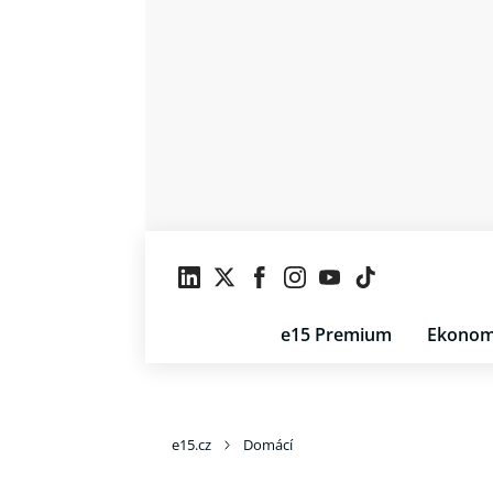
e15 Premium
Ekonom
e15.cz
Domácí