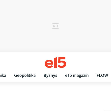
ika
Geopolitika
Byznys
e15 magazín
FLOW