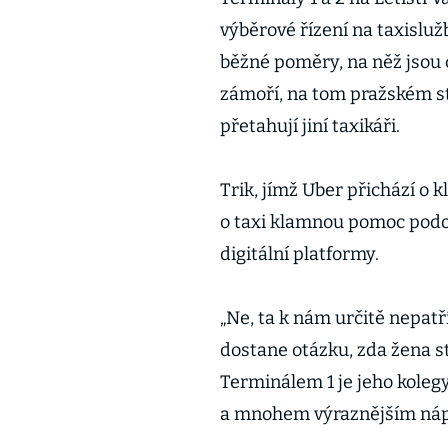
výběrové řízení na taxislužb
běžné poměry, na něž jsou ce
zámoří, na tom pražském st
přetahují jiní taxikáři.
Trik, jímž Uber přichází o 
o taxi klamnou pomoc podob
digitální platformy.
„Ne, ta k nám určitě nepatř
dostane otázku, zda žena s
Terminálem 1 je jeho kolegy
a mnohem výraznějším nápis