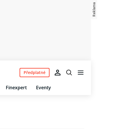
Předplatné
Finexpert
Eventy