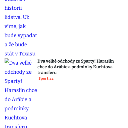
Dva velké odchody ze Sparty! Haraslín
chce do Arábie a podmínky Kuchtova
transferu
iSport.cz