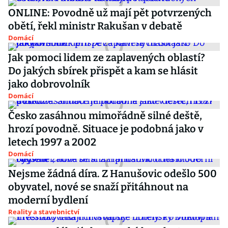
ONLINE: Povodně už mají pět potvrzených
obětí, řekl ministr Rakušan v debatě
Domácí
Jak pomoci lidem ze zaplavených oblastí?
Do jakých sbírek přispět a kam se hlásit
jako dobrovolník
Domácí
Česko zasáhnou mimořádně silné deště,
hrozí povodně. Situace je podobná jako v
letech 1997 a 2002
Domácí
Nejsme žádná díra. Z Hanušovic odešlo 500
obyvatel, nové se snaží přitáhnout na
moderní bydlení
Reality a stavebnictví