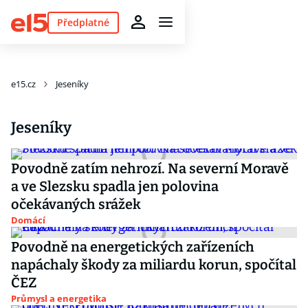
Předplatné
e15.cz
Jeseníky
Jeseníky
Povodně zatím nehrozí. Na severní Moravě
a ve Slezsku spadla jen polovina
očekávaných srážek
Domácí
Povodně na energetických zařízeních
napáchaly škody za miliardu korun, spočítal
ČEZ
Průmysl a energetika