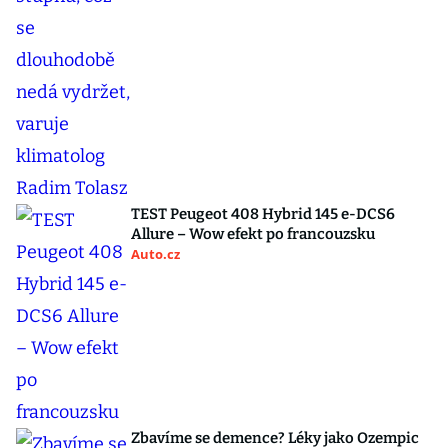
TEST Peugeot 408 Hybrid 145 e-DCS6
Allure – Wow efekt po francouzsku
Auto.cz
Zbavíme se demence? Léky jako Ozempic