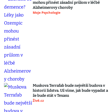
mohou přinést zásadní průlom v léčbě
Alzheimerovy choroby
Moje Psychologie
Muskova Terrafab bude největší budova v
historii lidstva. Už víme, jak bude vypadat a
že bude stát v Texasu
Živě.cz