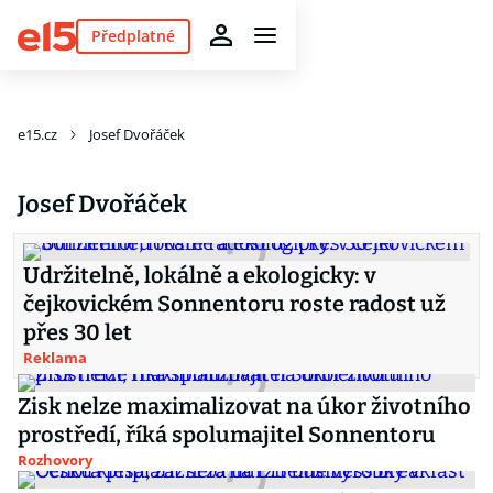
Předplatné
e15.cz
Josef Dvořáček
Josef Dvořáček
Udržitelně, lokálně a ekologicky: v
čejkovickém Sonnentoru roste radost už
přes 30 let
Reklama
Zisk nelze maximalizovat na úkor životního
prostředí, říká spolumajitel Sonnentoru
Rozhovory