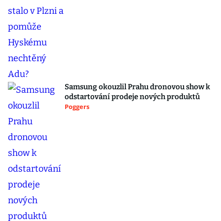
Samsung okouzlil Prahu dronovou show k
odstartování prodeje nových produktů
Poggers