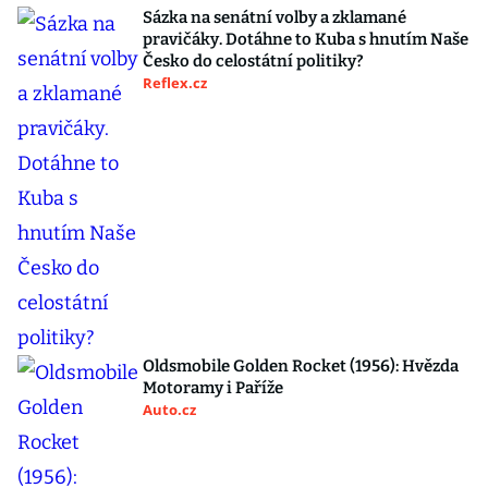
Sázka na senátní volby a zklamané
pravičáky. Dotáhne to Kuba s hnutím Naše
Česko do celostátní politiky?
Reflex.cz
Oldsmobile Golden Rocket (1956): Hvězda
Motoramy i Paříže
Auto.cz