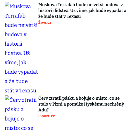
Muskova Terrafab bude největší budova v
historii lidstva. Už víme, jak bude vypadat a
že bude stát v Texasu
Živě.cz
Červ ztratil pásku a bojuje o místo: co se
stalo v Plzni a pomůže Hyskému nechtěný
Adu?
iSport.cz