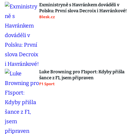
Exministryně s Havránkem dováděli v
Polsku: První slova Decroix i Havránkové!
Blesk.cz
Luke Browning pro F1sport: Kdyby přišla
šance z F1, jsem připraven
F1 Sport