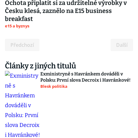
Ochota připlatit si za udržitelné výrobky v
Česku klesá, zaznělo na E15 business
breakfast
e15 a byznys
Předchozí
Další
Články z jiných titulů
Exministryně s Havránkem dováděli v
Polsku: První slova Decroix i Havránkové!
Blesk politika