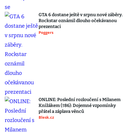
GTA 6 dostane ještě v srpnu nové záběry.
Rockstar oznámil dlouho očekávanou
prezentaci
Poggers
ONLINE: Poslední rozloučení s Milanem
Knížákem (†86): Dojemné vzpomínky
přátel a záplava věnců
Blesk.cz