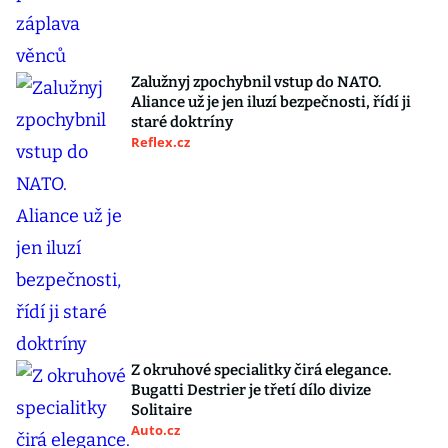
Zalužnyj zpochybnil vstup do NATO.
Aliance už je jen iluzí bezpečnosti, řídí ji
staré doktríny
Reflex.cz
Z okruhové specialitky čirá elegance.
Bugatti Destrier je třetí dílo divize
Solitaire
Auto.cz