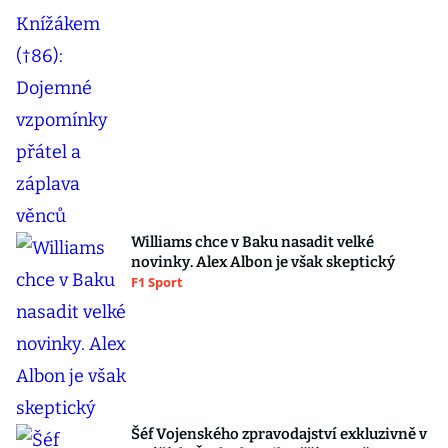
Williams chce v Baku nasadit velké
novinky. Alex Albon je však skeptický
F1 Sport
Šéf Vojenského zpravodajství exkluzivně v