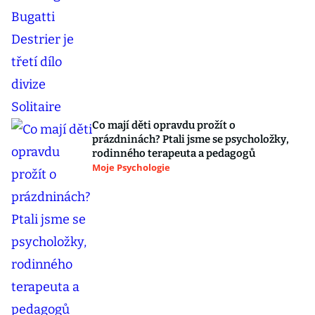
Co mají děti opravdu prožít o
prázdninách? Ptali jsme se psycholožky,
rodinného terapeuta a pedagogů
Moje Psychologie