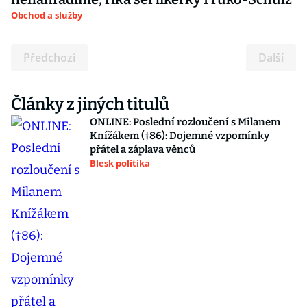
Obchod a služby
Předchozí
Další
Články z jiných titulů
ONLINE: Poslední rozloučení s Milanem
Knížákem (†86): Dojemné vzpomínky
přátel a záplava věnců
Blesk politika